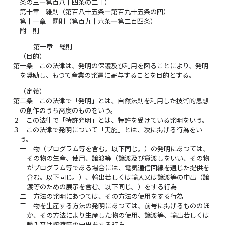
条の三―第百八十四条の二十）
第十章 雑則（第百八十五条―第百九十五条の四）
第十一章 罰則（第百九十六条―第二百四条）
附 則
第一章 総則
（目的）
第一条
この法律は、発明の保護及び利用を図ることにより、発明
を奨励し、もつて産業の発達に寄与することを目的とする。
（定義）
第二条
この法律で「発明」とは、自然法則を利用した技術的思想
の創作のうち高度のものをいう。
２
この法律で「特許発明」とは、特許を受けている発明をいう。
３
この法律で発明について「実施」とは、次に掲げる行為をい
う。
一
物（プログラム等を含む。以下同じ。）の発明にあつては、
その物の生産、使用、譲渡等（譲渡及び貸渡しをいい、その物
がプログラム等である場合には、電気通信回線を通じた提供を
含む。以下同じ。）、輸出若しくは輸入又は譲渡等の申出（譲
渡等のための展示を含む。以下同じ。）をする行為
二
方法の発明にあつては、その方法の使用をする行為
三
物を生産する方法の発明にあつては、前号に掲げるもののほ
か、その方法により生産した物の使用、譲渡等、輸出若しくは
輸入又は譲渡等の申出をする行為