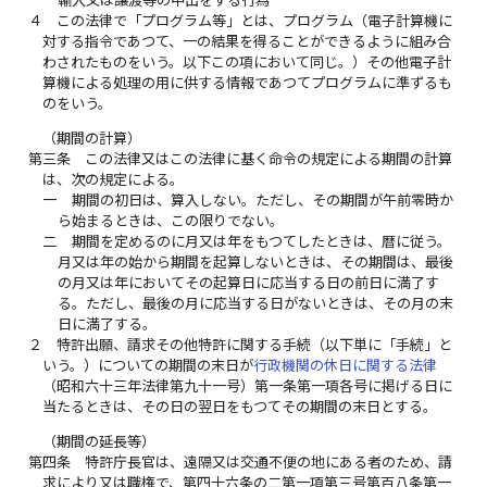
４
この法律で「プログラム等」とは、プログラム（電子計算機に
対する指令であつて、一の結果を得ることができるように組み合
わされたものをいう。以下この項において同じ。）その他電子計
算機による処理の用に供する情報であつてプログラムに準ずるも
のをいう。
（期間の計算）
第三条
この法律又はこの法律に基く命令の規定による期間の計算
は、次の規定による。
一
期間の初日は、算入しない。ただし、その期間が午前零時か
ら始まるときは、この限りでない。
二
期間を定めるのに月又は年をもつてしたときは、暦に従う。
月又は年の始から期間を起算しないときは、その期間は、最後
の月又は年においてその起算日に応当する日の前日に満了す
る。ただし、最後の月に応当する日がないときは、その月の末
日に満了する。
２
特許出願、請求その他特許に関する手続（以下単に「手続」と
いう。）についての期間の末日が
行政機関の休日に関する法律
（昭和六十三年法律第九十一号）第一条第一項各号に掲げる日に
当たるときは、その日の翌日をもつてその期間の末日とする。
（期間の延長等）
第四条
特許庁長官は、遠隔又は交通不便の地にある者のため、請
求により又は職権で、第四十六条の二第一項第三号第百八条第一