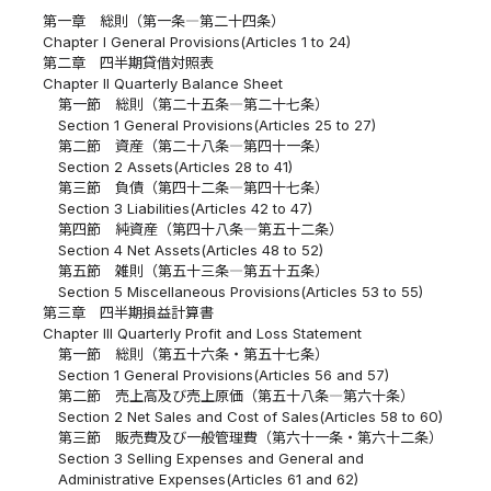
第一章 総則（第一条―第二十四条）
Chapter I General Provisions(Articles 1 to 24)
第二章 四半期貸借対照表
Chapter II Quarterly Balance Sheet
第一節 総則（第二十五条―第二十七条）
Section 1 General Provisions(Articles 25 to 27)
第二節 資産（第二十八条―第四十一条）
Section 2 Assets(Articles 28 to 41)
第三節 負債（第四十二条―第四十七条）
Section 3 Liabilities(Articles 42 to 47)
第四節 純資産（第四十八条―第五十二条）
Section 4 Net Assets(Articles 48 to 52)
第五節 雑則（第五十三条―第五十五条）
Section 5 Miscellaneous Provisions(Articles 53 to 55)
第三章 四半期損益計算書
Chapter III Quarterly Profit and Loss Statement
第一節 総則（第五十六条・第五十七条）
Section 1 General Provisions(Articles 56 and 57)
第二節 売上高及び売上原価（第五十八条―第六十条）
Section 2 Net Sales and Cost of Sales(Articles 58 to 60)
第三節 販売費及び一般管理費（第六十一条・第六十二条）
Section 3 Selling Expenses and General and
Administrative Expenses(Articles 61 and 62)