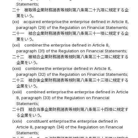
Statements;
二十
被取得企業財務諸表等規則第八条第二十九項に規定する企
業をいう。
(xx)
acquired enterprise:the enterprise defined in Article 8,
paragraph (29) of the Regulation on Financial Statements;
二十一
結合企業財務諸表等規則第八条第三十一項に規定する企
業をいう。
(xxi)
combiner:the enterprise defined in Article 8,
paragraph (31) of the Regulation on Financial Statements;
二十二
被結合企業財務諸表等規則第八条第三十二項に規定する
企業をいう。
(xxii)
combinee:the enterprise defined in Article 8,
paragraph (32) of the Regulation on Financial Statements;
二十三
結合後企業財務諸表等規則第八条第三十三項に規定する
企業をいう。
(xxiii)
combined enterprise:the enterprise defined in Article
8, paragraph (33) of the Regulation on Financial
Statements;
二十四
結合当事企業財務諸表等規則第八条第三十四項に規定す
る企業をいう。
(xxiv)
constituent enterprise:the enterprise defined in
Article 8, paragraph (34) of the Regulation on Financial
Statements;