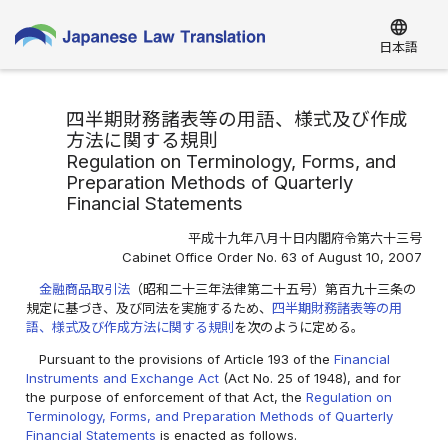
language
日本語
四半期財務諸表等の用語、様式及び作成
方法に関する規則
Regulation on Terminology, Forms, and
Preparation Methods of Quarterly
Financial Statements
平成十九年八月十日内閣府令第六十三号
Cabinet Office Order No. 63 of August 10, 2007
金融商品取引法
（昭和二十三年法律第二十五号）第百九十三条の
規定に基づき、及び同法を実施するため、
四半期財務諸表等の用
語、様式及び作成方法に関する規則
を次のように定める。
Pursuant to the provisions of Article 193 of the
Financial
Instruments and Exchange Act
(Act No. 25 of 1948), and for
the purpose of enforcement of that Act, the
Regulation on
Terminology, Forms, and Preparation Methods of Quarterly
Financial Statements
is enacted as follows.