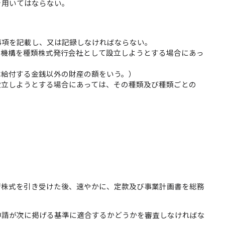
を用いてはならない。
事項を記載し、又は記録しなければならない。
（機構を種類株式発行会社として設立しようとする場合にあっ
は給付する金銭以外の財産の額をいう。）
設立しようとする場合にあっては、その種類及び種類ごとの
行株式を引き受けた後、速やかに、定款及び事業計画書を総務
申請が次に掲げる基準に適合するかどうかを審査しなければな