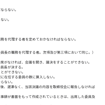
ばならない。
じない。
職務を代理する者を定めておかなければならない。
委員長の職務を代理する者。次項及び第三項において同じ。）
出席がなければ、会議を開き、議決をすることができない。
委員長が決する。
ことができない。
現に在任する委員の数に算入しない。
ならない。
議後、遅滞なく、当該決議の内容を取締役会に報告しなければ
議事録が書面をもって作成されているときは、出席した委員及