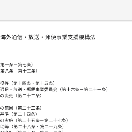
社海外通信・放送・郵便事業支援機構法
（第一条－第七条）
（第八条－第十三条）
締役等（第十四条・第十五条）
外通信・放送・郵便事業委員会（第十六条－第二十一条）
款の変更（第二十二条）
務の範囲（第二十三条）
援基準（第二十四条）
務の実施（第二十五条－第二十七条）
援助等（第二十八条・第二十九条）