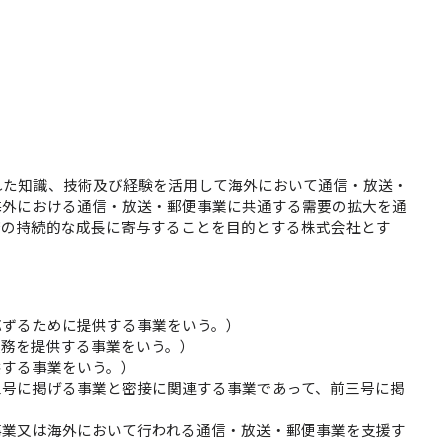
れた知識、技術及び経験を活用して海外において通信・放送・
海外における通信・放送・郵便事業に共通する需要の拡大を通
済の持続的な成長に寄与することを目的とする株式会社とす
。
応ずるために提供する事業をいう。）
役務を提供する事業をいう。）
供する事業をいう。）
三号に掲げる事業と密接に関連する事業であって、前三号に掲
事業又は海外において行われる通信・放送・郵便事業を支援す