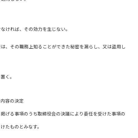
けなければ、その効力を生じない。
者は、その職務上知ることができた秘密を漏らし、又は盗用し
を置く。
の内容の決定
に掲げる事項のうち取締役会の決議により委任を受けた事項の
受けたものとみなす。