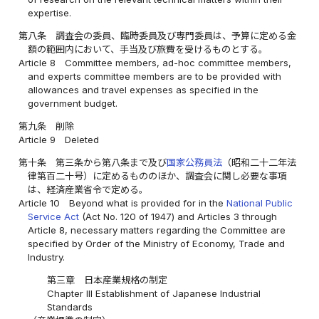
expertise.
第八条
調査会の委員、臨時委員及び専門委員は、予算に定める金
額の範囲内において、手当及び旅費を受けるものとする。
Article 8
Committee members, ad-hoc committee members,
and experts committee members are to be provided with
allowances and travel expenses as specified in the
government budget.
第九条
削除
Article 9
Deleted
第十条
第三条から第八条まで及び
国家公務員法
（昭和二十二年法
律第百二十号）に定めるもののほか、調査会に関し必要な事項
は、経済産業省令で定める。
Article 10
Beyond what is provided for in the
National Public
Service Act
(Act No. 120 of 1947) and Articles 3 through
Article 8, necessary matters regarding the Committee are
specified by Order of the Ministry of Economy, Trade and
Industry.
第三章 日本産業規格の制定
Chapter III Establishment of Japanese Industrial
Standards