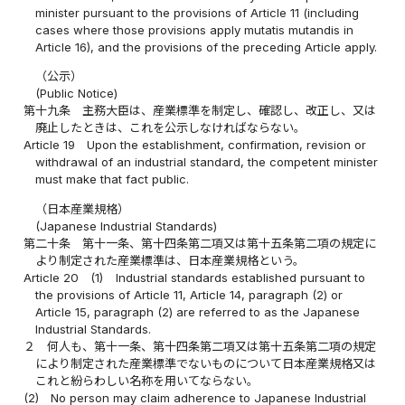
minister pursuant to the provisions of Article 11 (including
cases where those provisions apply mutatis mutandis in
Article 16), and the provisions of the preceding Article apply.
（公示）
(Public Notice)
第十九条
主務大臣は、産業標準を制定し、確認し、改正し、又は
廃止したときは、これを公示しなければならない。
Article 19
Upon the establishment, confirmation, revision or
withdrawal of an industrial standard, the competent minister
must make that fact public.
（日本産業規格）
(Japanese Industrial Standards)
第二十条
第十一条、第十四条第二項又は第十五条第二項の規定に
より制定された産業標準は、日本産業規格という。
Article 20
(1)
Industrial standards established pursuant to
the provisions of Article 11, Article 14, paragraph (2) or
Article 15, paragraph (2) are referred to as the Japanese
Industrial Standards.
２
何人も、第十一条、第十四条第二項又は第十五条第二項の規定
により制定された産業標準でないものについて日本産業規格又は
これと紛らわしい名称を用いてならない。
(2)
No person may claim adherence to Japanese Industrial