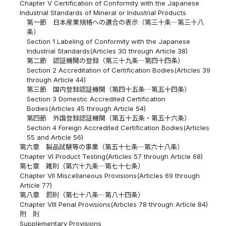
Chapter V Certification of Conformity with the Japanese
Industrial Standards of Mineral or Industrial Products
第一節 日本産業規格への適合の表示（第三十条―第三十八
条）
Section 1 Labeling of Conformity with the Japanese
Industrial Standards(Articles 30 through Article 38)
第二節 認証機関の登録（第三十九条―第四十四条）
Section 2 Accreditation of Certification Bodies(Articles 39
through Article 44)
第三節 国内登録認証機関（第四十五条―第五十四条）
Section 3 Domestic Accredited Certification
Bodies(Articles 45 through Article 54)
第四節 外国登録認証機関（第五十五条・第五十六条）
Section 4 Foreign Accredited Certification Bodies(Articles
55 and Article 56)
第六章 製品試験等の事業（第五十七条―第六十八条）
Chapter VI Product Testing(Articles 57 through Article 68)
第七章 雑則（第六十九条―第七十七条）
Chapter VII Miscellaneous Provisions(Articles 69 through
Article 77)
第八章 罰則（第七十八条―第八十四条）
Chapter VIII Penal Provisions(Articles 78 through Article 84)
附 則
Supplementary Provisions