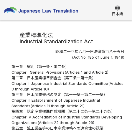
language
日本語
産業標準化法
Industrial Standardization Act
昭和二十四年六月一日法律第百八十五号
(Act No. 185 of June 1, 1949)
第一章 総則（第一条・第二条）
Chapter I General Provisions(Articles 1 and Article 2)
第二章 日本産業標準調査会（第三条―第十条）
Chapter II Japanese Industrial Standards Committee(Articles
3 through Article 10)
第三章 日本産業規格の制定（第十一条―第二十一条）
Chapter III Establishment of Japanese Industrial
Standards(Articles 11 through Article 21)
第四章 認定産業標準作成機関（第二十二条―第二十九条）
Chapter IV Accreditation of Industrial Standards Developing
Organizations(Articles 22 through Article 29)
第五章 鉱工業品等の日本産業規格への適合性の認証