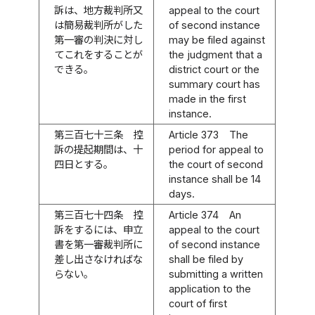
訴は、地方裁判所又
appeal to the court
は簡易裁判所がした
of second instance
第一審の判決に対し
may be filed against
てこれをすることが
the judgment that a
できる。
district court or the
summary court has
made in the first
instance.
第三百七十三条
控
Article 373
The
訴の提起期間は、十
period for appeal to
四日とする。
the court of second
instance shall be 14
days.
第三百七十四条
控
Article 374
An
訴をするには、申立
appeal to the court
書を第一審裁判所に
of second instance
差し出さなければな
shall be filed by
らない。
submitting a written
application to the
court of first