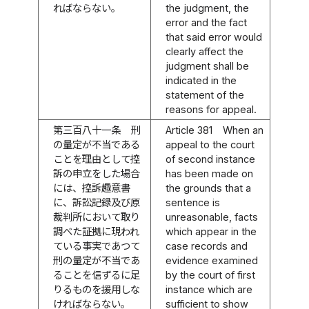
ればならない。
the judgment, the
error and the fact
that said error would
clearly affect the
judgment shall be
indicated in the
statement of the
reasons for appeal.
第三百八十一条
刑
Article 381
When an
の量定が不当である
appeal to the court
ことを理由として控
of second instance
訴の申立をした場合
has been made on
には、控訴趣意書
the grounds that a
に、訴訟記録及び原
sentence is
裁判所において取り
unreasonable, facts
調べた証拠に現われ
which appear in the
ている事実であつて
case records and
刑の量定が不当であ
evidence examined
ることを信ずるに足
by the court of first
りるものを援用しな
instance which are
ければならない。
sufficient to show