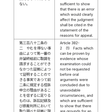
ない。
sufficient to show
that there is an error
which would clearly
affect the judgment
shall be cited in the
statement of the
reasons for appeal.
第三百八十二条の
Article 382-
二
やむを得ない事
2
(1)
Facts which
由によつて第一審の
can be proven by
弁論終結前に取調を
evidence whose
請求することができ
examination could
なかつた証拠によつ
not be requested
て証明することので
before oral
きる事実であつて前
arguments were
二条に規定する控訴
concluded due to
申立の理由があるこ
unavoidable
とを信ずるに足りる
circumstances, and
ものは、訴訟記録及
which are sufficient
び原裁判所において
to show that there
取り調べた証拠に現
are grounds for an