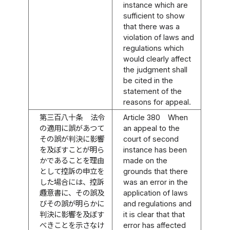
instance which are
sufficient to show
that there was a
violation of laws and
regulations which
would clearly affect
the judgment shall
be cited in the
statement of the
reasons for appeal.
第三百八十条
法令
Article 380
When
の適用に誤があつて
an appeal to the
その誤が判決に影響
court of second
を及ぼすことが明ら
instance has been
かであることを理由
made on the
として控訴の申立を
grounds that there
した場合には、控訴
was an error in the
趣意書に、その誤及
application of laws
びその誤が明らかに
and regulations and
判決に影響を及ぼす
it is clear that that
べきことを示さなけ
error has affected