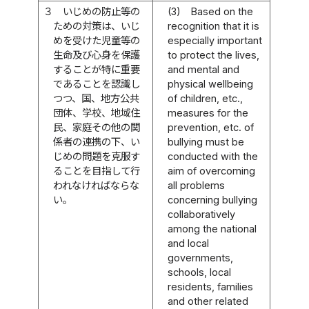
３
いじめの防止等の
(3)
Based on the
ための対策は、いじ
recognition that it is
めを受けた児童等の
especially important
生命及び心身を保護
to protect the lives,
することが特に重要
and mental and
であることを認識し
physical wellbeing
つつ、国、地方公共
of children, etc.,
団体、学校、地域住
measures for the
民、家庭その他の関
prevention, etc. of
係者の連携の下、い
bullying must be
じめの問題を克服す
conducted with the
ることを目指して行
aim of overcoming
われなければならな
all problems
い。
concerning bullying
collaboratively
among the national
and local
governments,
schools, local
residents, families
and other related