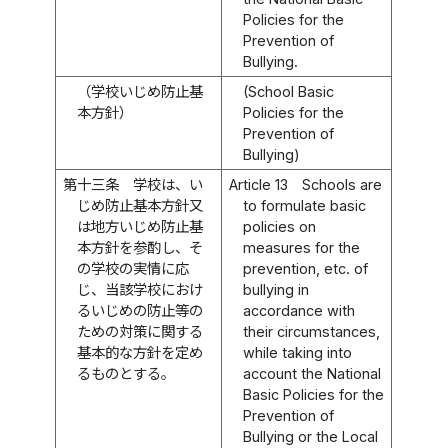
Policies for the
Prevention of
Bullying.
（学校いじめ防止基
(School Basic
本方針）
Policies for the
Prevention of
Bullying)
第十三条
学校は、い
Article 13
Schools are
じめ防止基本方針又
to formulate basic
は地方いじめ防止基
policies on
本方針を参酌し、そ
measures for the
の学校の実情に応
prevention, etc. of
じ、当該学校におけ
bullying in
るいじめの防止等の
accordance with
ための対策に関する
their circumstances,
基本的な方針を定め
while taking into
るものとする。
account the National
Basic Policies for the
Prevention of
Bullying or the Local