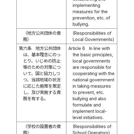
implementing
measures for the
prevention, etc. of
bullying.
（地方公共団体の責
(Responsibilities of
務）
Local Governments)
第六条
地方公共団体
Article 6
In line with
は、基本理念にのっ
the basic principles,
とり、いじめの防止
local governments
等のための対策につ
are responsible for
いて、国と協力しつ
cooperating with the
つ、当該地域の状況
national government
に応じた施策を策定
in taking measures
し、及び実施する責
to prevent, etc.
務を有する。
bullying and also
formulate and
implement local-
level initiatives.
（学校の設置者の責
(Responsibilities of
務）
School Operators)