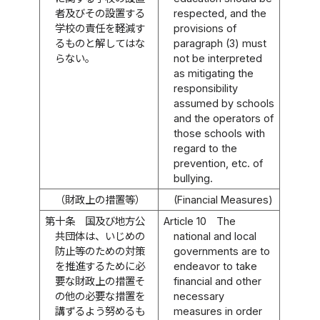
者及びその設置する
respected, and the
学校の責任を軽減す
provisions of
るものと解してはな
paragraph (3) must
らない。
not be interpreted
as mitigating the
responsibility
assumed by schools
and the operators of
those schools with
regard to the
prevention, etc. of
bullying.
（財政上の措置等）
(Financial Measures)
第十条
国及び地方公
Article 10
The
共団体は、いじめの
national and local
防止等のための対策
governments are to
を推進するために必
endeavor to take
要な財政上の措置そ
financial and other
の他の必要な措置を
necessary
講ずるよう努めるも
measures in order