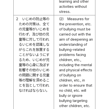
learning and other
activities without
stress.
２
いじめの防止等の
(2)
Measures for
ための対策は、全て
the prevention, etc.
の児童等がいじめを
of bullying must be
行わず、及び他の児
carried out with the
童等に対して行われ
aim of deepening an
るいじめを認識しな
understanding of
がらこれを放置する
bullying-related
ことがないようにす
problems facing
るため、いじめが児
children, etc.,
童等の心身に及ぼす
including the mental
影響その他のいじめ
and physical effects
の問題に関する児童
of bullying on
等の理解を深めるこ
children, etc., in
とを旨として行われ
order to ensure that
なければならない。
no child, etc. will
bully or ignore
bullying targeting
other children, etc.