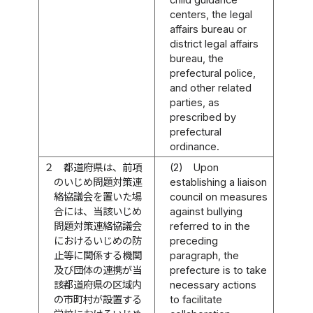
centers, the legal
affairs bureau or
district legal affairs
bureau, the
prefectural police,
and other related
parties, as
prescribed by
prefectural
ordinance.
２
都道府県は、前項
(2)
Upon
のいじめ問題対策連
establishing a liaison
絡協議会を置いた場
council on measures
合には、当該いじめ
against bullying
問題対策連絡協議会
referred to in the
におけるいじめの防
preceding
止等に関係する機関
paragraph, the
及び団体の連携が当
prefecture is to take
該都道府県の区域内
necessary actions
の市町村が設置する
to facilitate