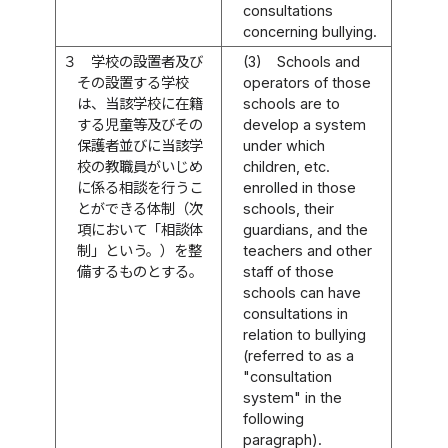
consultations
concerning bullying.
３
学校の設置者及び
(3)
Schools and
その設置する学校
operators of those
は、当該学校に在籍
schools are to
する児童等及びその
develop a system
保護者並びに当該学
under which
校の教職員がいじめ
children, etc.
に係る相談を行うこ
enrolled in those
とができる体制（次
schools, their
項において「相談体
guardians, and the
制」という。）を整
teachers and other
備するものとする。
staff of those
schools can have
consultations in
relation to bullying
(referred to as a
"consultation
system" in the
following
paragraph).