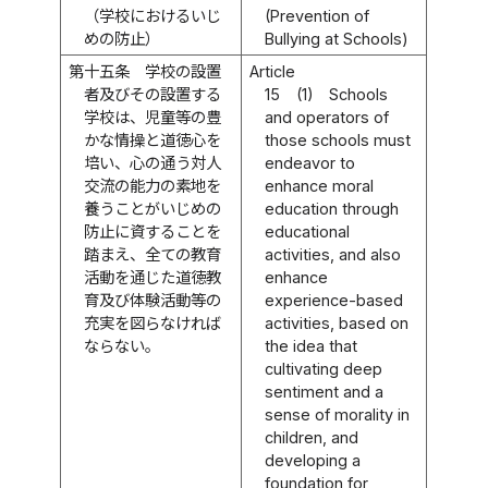
（学校におけるいじ
(Prevention of
めの防止）
Bullying at Schools)
第十五条
学校の設置
Article
者及びその設置する
15
(1)
Schools
学校は、児童等の豊
and operators of
かな情操と道徳心を
those schools must
培い、心の通う対人
endeavor to
交流の能力の素地を
enhance moral
養うことがいじめの
education through
防止に資することを
educational
踏まえ、全ての教育
activities, and also
活動を通じた道徳教
enhance
育及び体験活動等の
experience-based
充実を図らなければ
activities, based on
ならない。
the idea that
cultivating deep
sentiment and a
sense of morality in
children, and
developing a
foundation for