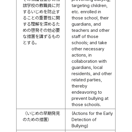
該学校の教職員に対
targeting children,
するいじめを防止す
etc. enrolled in
ることの重要性に関
those school, their
する理解を深めるた
guardians, and
めの啓発その他必要
teachers and other
な措置を講ずるもの
staff of those
とする。
schools; and take
other necessary
actions, in
collaboration with
guardians, local
residents, and other
related parties,
thereby
endeavoring to
prevent bullying at
those schools.
（いじめの早期発見
(Actions for the Early
のための措置）
Detection of
Bullying)