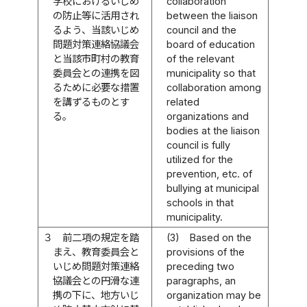
学校におけるいじめ
collaboration
の防止等に活用され
between the liaison
るよう、当該いじめ
council and the
問題対策連絡協議会
board of education
と当該市町村の教育
of the relevant
委員会との連携を図
municipality so that
るために必要な措置
collaboration among
を講ずるものとす
related
る。
organizations and
bodies at the liaison
council is fully
utilized for the
prevention, etc. of
bullying at municipal
schools in that
municipality.
３
前二項の規定を踏
(3)
Based on the
まえ、教育委員会と
provisions of the
いじめ問題対策連絡
preceding two
協議会との円滑な連
paragraphs, an
携の下に、地方いじ
organization may be