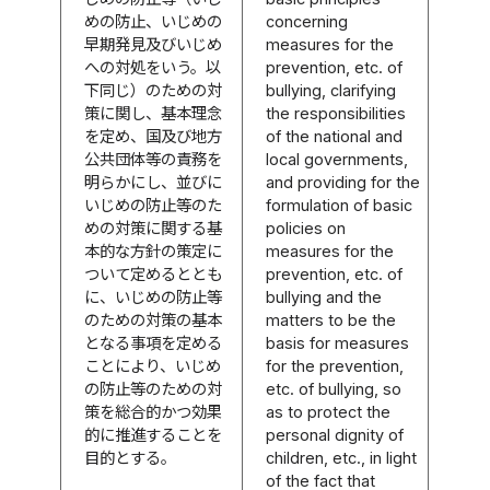
めの防止、いじめの
concerning
早期発見及びいじめ
measures for the
への対処をいう。以
prevention, etc. of
下同じ）のための対
bullying, clarifying
策に関し、基本理念
the responsibilities
を定め、国及び地方
of the national and
公共団体等の責務を
local governments,
明らかにし、並びに
and providing for the
いじめの防止等のた
formulation of basic
めの対策に関する基
policies on
本的な方針の策定に
measures for the
ついて定めるととも
prevention, etc. of
に、いじめの防止等
bullying and the
のための対策の基本
matters to be the
となる事項を定める
basis for measures
ことにより、いじめ
for the prevention,
の防止等のための対
etc. of bullying, so
策を総合的かつ効果
as to protect the
的に推進することを
personal dignity of
目的とする。
children, etc., in light
of the fact that