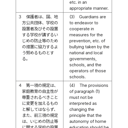
etc. in an
appropriate manner.
３
保護者は、国、地
(3)
Guardians are
方公共団体、学校の
to endeavor to
設置者及びその設置
cooperate in
する学校が講ずるい
measures for the
じめの防止等のため
prevention, etc. of
の措置に協力するよ
bullying taken by the
う努めるものとす
national and local
る。
governments,
schools, and the
operators of those
schools.
４
第一項の規定は、
(4)
The provisions
家庭教育の自主性が
of paragraph (1)
尊重されるべきこと
must not be
に変更を加えるもの
interpreted as
と解してはならず、
changing the
また、前三項の規定
principle that the
は、いじめの防止等
autonomy of home
に関する学校の設置
education should be