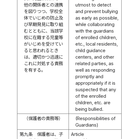
他の関係者との連携
utmost to detect
を図りつつ、学校全
and prevent bullying
体でいじめの防止及
as early as possible,
び早期発見に取り組
while collaborating
むとともに、当該学
with the guardians
校に在籍する児童等
of enrolled children,
がいじめを受けてい
etc., local residents,
ると思われるとき
child guidance
は、適切かつ迅速に
centers, and other
これに対処する責務
related parties, as
を有する。
well as responding
promptly and
appropriately if it is
suspected that any
of the enrolled
children, etc. are
being bullied.
（保護者の責務等）
(Responsibilities of
Guardians)
第九条
保護者は、子
Article