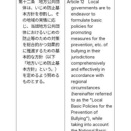
第十二条
地方公共団
Article 12
Local
体は、いじめ防止基
governments are to
本方針を参酌し、そ
endeavor to
の地域の実情に応
formulate basic
じ、当該地方公共団
policies for
体におけるいじめの
promoting
防止等のための対策
measures for the
を総合的かつ効果的
prevention, etc. of
に推進するための基
bullying in their
本的な方針（以下
jurisdictions
「地方いじめ防止基
comprehensively
本方針」という。）
and effectively in
を定めるよう努める
accordance with
ものとする。
regional
circumstances
(hereinafter referred
to as the "Local
Basic Policies for the
Prevention of
Bullying"), while
taking into account
the National Basic