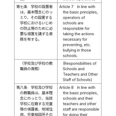
第七条
学校の設置者
Article 7
In line with
は、基本理念にのっ
the basic principles,
とり、その設置する
operators of
学校におけるいじめ
schools are
の防止等のために必
responsible for
要な措置を講ずる責
taking the actions
務を有する。
necessary for
preventing, etc.
bullying in those
schools.
（学校及び学校の教
(Responsibilities of
職員の責務）
Schools and
Teachers and Other
Staff of Schools)
第八条
学校及び学校
Article 8
In line with
の教職員は、基本理
the basic principles,
念にのっとり、当該
schools and their
学校に在籍する児童
teachers and other
等の保護者、地域住
staff are responsible
民、児童相談所その
for doing their