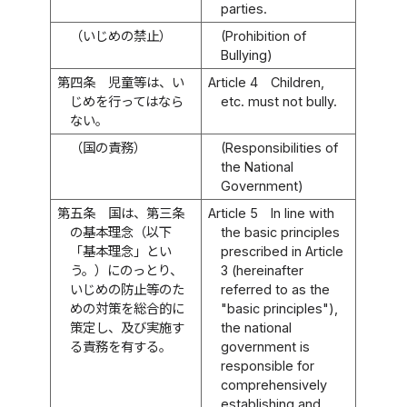
parties.
（いじめの禁止）
(Prohibition of
Bullying)
第四条
児童等は、い
Article 4
Children,
じめを行ってはなら
etc. must not bully.
ない。
（国の責務）
(Responsibilities of
the National
Government)
第五条
国は、第三条
Article 5
In line with
の基本理念（以下
the basic principles
「基本理念」とい
prescribed in Article
う。）にのっとり、
3 (hereinafter
いじめの防止等のた
referred to as the
めの対策を総合的に
"basic principles"),
策定し、及び実施す
the national
る責務を有する。
government is
responsible for
comprehensively
establishing and