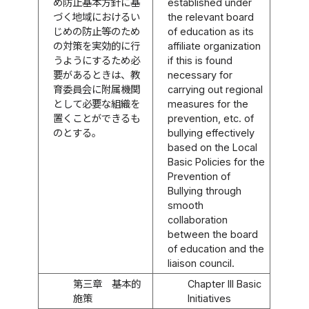
め防止基本方針に基
established under
づく地域におけるい
the relevant board
じめの防止等のため
of education as its
の対策を実効的に行
affiliate organization
うようにするため必
if this is found
要があるときは、教
necessary for
育委員会に附属機関
carrying out regional
として必要な組織を
measures for the
置くことができるも
prevention, etc. of
のとする。
bullying effectively
based on the Local
Basic Policies for the
Prevention of
Bullying through
smooth
collaboration
between the board
of education and the
liaison council.
第三章 基本的
Chapter III Basic
施策
Initiatives