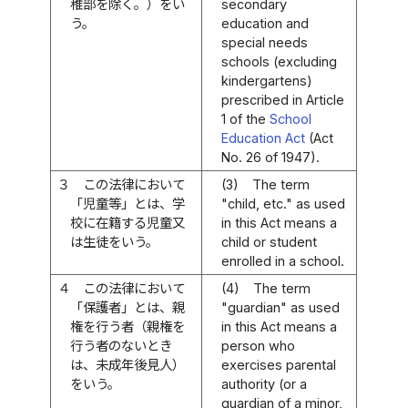
稚部を除く。）をい
secondary
う。
education and
special needs
schools (excluding
kindergartens)
prescribed in Article
1 of the
School
Education Act
(Act
No. 26 of 1947).
３
この法律において
(3)
The term
「児童等」とは、学
"child, etc." as used
校に在籍する児童又
in this Act means a
は生徒をいう。
child or student
enrolled in a school.
４
この法律において
(4)
The term
「保護者」とは、親
"guardian" as used
権を行う者（親権を
in this Act means a
行う者のないとき
person who
は、未成年後見人）
exercises parental
をいう。
authority (or a
guardian of a minor,