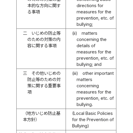
本的な方向に関す
directions for
る事項
measures for the
prevention, etc. of
bullying;
二
いじめの防止等
(ii)
matters
のための対策の内
concerning the
容に関する事項
details of
measures for the
prevention, etc. of
bullying; and
三
その他いじめの
(iii)
other important
防止等のための対
matters
策に関する重要事
concerning
項
measures for the
prevention, etc. of
bullying.
（地方いじめ防止基
(Local Basic Policies
本方針）
for the Prevention of
Bullying)