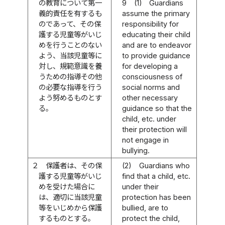
の教育について第一
9
(1)
Guardians
義的責任を有するも
assume the primary
のであって、その保
responsibility for
護する児童等がいじ
educating their child
めを行うことのない
and are to endeavor
よう、当該児童等に
to provide guidance
対し、規範意識を養
for developing a
うための指導その他
consciousness of
の必要な指導を行う
social norms and
よう努めるものとす
other necessary
る。
guidance so that the
child, etc. under
their protection will
not engage in
bullying.
２
保護者は、その保
(2)
Guardians who
護する児童等がいじ
find that a child, etc.
めを受けた場合に
under their
は、適切に当該児童
protection has been
等をいじめから保護
bullied, are to
するものとする。
protect the child,