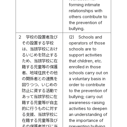
forming intimate
relationships with
others contribute to
the prevention of
bullying.
２
学校の設置者及び
(2)
Schools and
その設置する学校
operators of those
は、当該学校におけ
schools are to
るいじめを防止する
support activities
ため、当該学校に在
that children, etc.
籍する児童等の保護
enrolled in those
者、地域住民その他
schools carry out on
の関係者との連携を
a voluntary basis in
図りつつ、いじめの
order to contribute
防止に資する活動で
to the prevention of
あって当該学校に在
bullying; carry out
籍する児童等が自主
awareness-raising
的に行うものに対す
activities to deepen
る支援、当該学校に
an understanding of
在籍する児童等及び
the importance of
その保護者並びに当
preventing bullying,