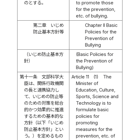
のとする。
to promote those
for the prevention,
etc. of bullying.
第二章 いじめ
Chapter II Basic
防止基本方針等
Policies for the
Prevention of
Bullying
（いじめ防止基本方
(Basic Policies for
針）
the Prevention of
Bullying)
第十一条
文部科学大
Article 11
(1)
The
臣は、関係行政機関
Minister of
の長と連携協力し
Education, Culture,
て、いじめの防止等
Sports, Science and
のための対策を総合
Technology is to
的かつ効果的に推進
formulate basic
するための基本的な
policies for
方針（以下「いじめ
promoting
防止基本方針」とい
measures for the
う。）を定めるもの
prevention, etc. of