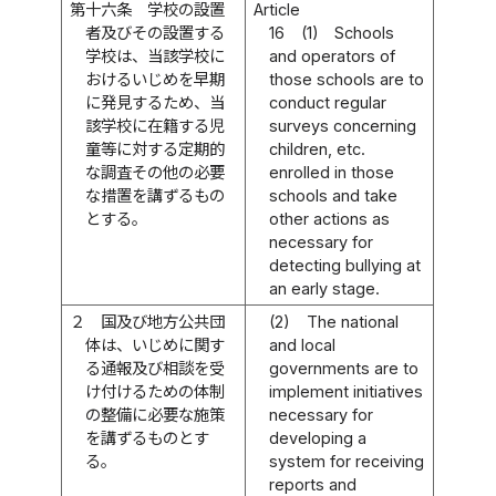
第十六条
学校の設置
Article
者及びその設置する
16
(1)
Schools
学校は、当該学校に
and operators of
おけるいじめを早期
those schools are to
に発見するため、当
conduct regular
該学校に在籍する児
surveys concerning
童等に対する定期的
children, etc.
な調査その他の必要
enrolled in those
な措置を講ずるもの
schools and take
とする。
other actions as
necessary for
detecting bullying at
an early stage.
２
国及び地方公共団
(2)
The national
体は、いじめに関す
and local
る通報及び相談を受
governments are to
け付けるための体制
implement initiatives
の整備に必要な施策
necessary for
を講ずるものとす
developing a
る。
system for receiving
reports and