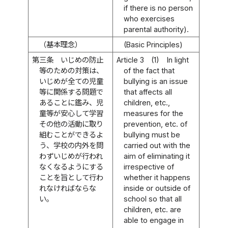
if there is no person
who exercises
parental authority).
（基本理念）
(Basic Principles)
第三条
いじめの防止
Article 3
(1)
In light
等のための対策は、
of the fact that
いじめが全ての児童
bullying is an issue
等に関係する問題で
that affects all
あることに鑑み、児
children, etc.,
童等が安心して学習
measures for the
その他の活動に取り
prevention, etc. of
組むことができるよ
bullying must be
う、学校の内外を問
carried out with the
わずいじめが行われ
aim of eliminating it
なくなるようにする
irrespective of
ことを旨として行わ
whether it happens
れなければならな
inside or outside of
い。
school so that all
children, etc. are
able to engage in