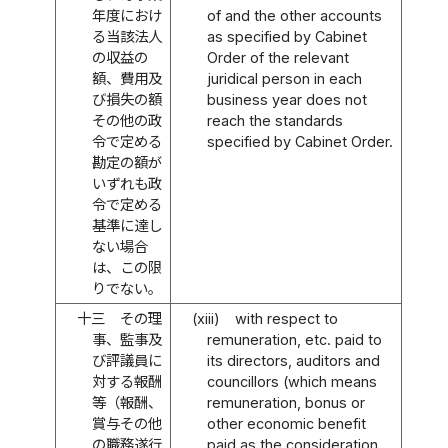
年度におけ
of and the other accounts
る当該法人
as specified by Cabinet
の収益の
Order of the relevant
額、費用及
juridical person in each
び損失の額
business year does not
その他の政
reach the standards
令で定める
specified by Cabinet Order.
勘定の額が
いずれも政
令で定める
基準に達し
ない場合
は、この限
りでない。
十三
その理
(xiii)
with respect to
事、監事及
remuneration, etc. paid to
び評議員に
its directors, auditors and
対する報酬
councillors (which means
等（報酬、
remuneration, bonus or
賞与その他
other economic benefit
の職務遂行
paid as the consideration