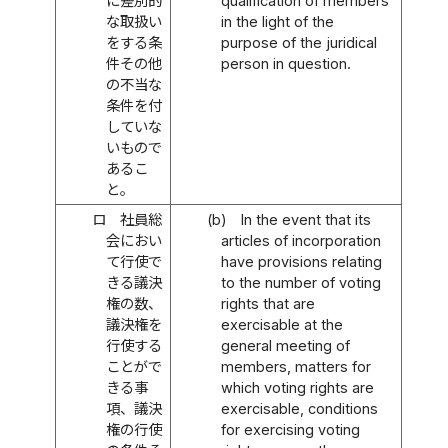
に差別的
qualification of members
な取扱い
in the light of the
をする条
purpose of the juridical
件その他
person in question.
の不当な
条件を付
していな
いもので
あるこ
と。
ロ
社員総
(b)
In the event that its
会におい
articles of incorporation
て行使で
have provisions relating
きる議決
to the number of voting
権の数、
rights that are
議決権を
exercisable at the
行使する
general meeting of
ことがで
members, matters for
きる事
which voting rights are
項、議決
exercisable, conditions
権の行使
for exercising voting