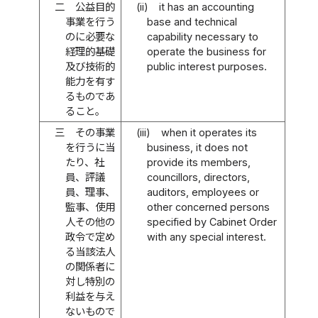
二
公益目的
(ii)
it has an accounting
事業を行う
base and technical
のに必要な
capability necessary to
経理的基礎
operate the business for
及び技術的
public interest purposes.
能力を有す
るものであ
ること。
三
その事業
(iii)
when it operates its
を行うに当
business, it does not
たり、社
provide its members,
員、評議
councillors, directors,
員、理事、
auditors, employees or
監事、使用
other concerned persons
人その他の
specified by Cabinet Order
政令で定め
with any special interest.
る当該法人
の関係者に
対し特別の
利益を与え
ないもので