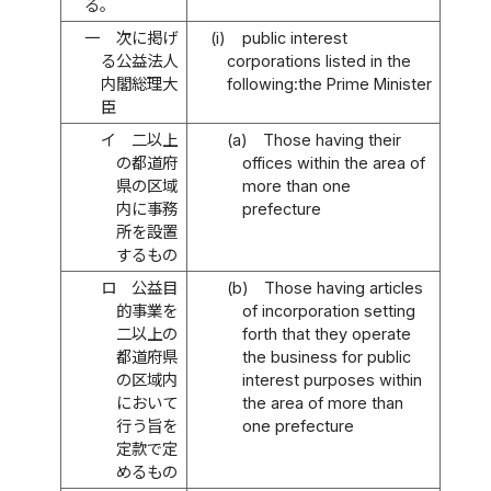
る。
一
次に掲げ
(i)
public interest
る公益法人
corporations listed in the
内閣総理大
following:the Prime Minister
臣
イ
二以上
(a)
Those having their
の都道府
offices within the area of
県の区域
more than one
内に事務
prefecture
所を設置
するもの
ロ
公益目
(b)
Those having articles
的事業を
of incorporation setting
二以上の
forth that they operate
都道府県
the business for public
の区域内
interest purposes within
において
the area of more than
行う旨を
one prefecture
定款で定
めるもの