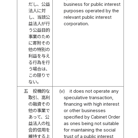
だし、公益
business for public interest
法人に対
purposes operated by the
し、当該公
relevant public interest
益法人が行
corporation.
う公益目的
事業のため
に寄附その
他の特別の
利益を与え
る行為を行
う場合は、
この限りで
ない。
五
投機的な
(v)
it does not operate any
取引、高利
speculative transaction,
の融資その
financing with high interest
他の事業で
or other businesses
あって、公
specified by Cabinet Order
益法人の社
as ones being not suitable
会的信用を
for maintaining the social
維持する上
trust of a public interest