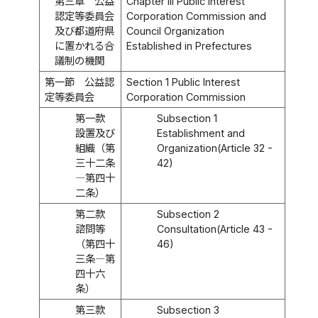
第三章 公益
Chapter III Public Interest
認定等委員会
Corporation Commission and
及び都道府県
Council Organization
に置かれる合
Established in Prefectures
議制の機関
第一節 公益認
Section 1 Public Interest
定等委員会
Corporation Commission
第一款
Subsection 1
設置及び
Establishment and
組織（第
Organization(Article 32 -
三十二条
42)
―第四十
二条）
第二款
Subsection 2
諮問等
Consultation(Article 43 -
（第四十
46)
三条―第
四十六
条）
第三款
Subsection 3