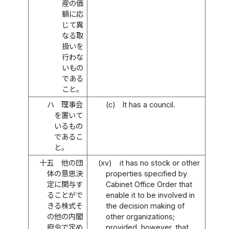
産の価
額に応
じて異
なる取
扱いを
行わな
いもの
である
こと。
ハ
理事会
(c)
It has a council.
を置いて
いるもの
であるこ
と。
十五
他の団
(xv)
it has no stock or other
体の意思決
properties specified by
定に関与す
Cabinet Office Order that
ることがで
enable it to be involved in
きる株式そ
the decision making of
の他の内閣
other organizations;
府令で定め
provided, however, that