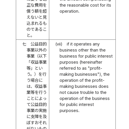
正な費用を
the reasonable cost for its
償う額を超
operation.
えないと見
込まれるも
のであるこ
と。
七
公益目的
(vii)
if it operates any
事業以外の
business other than the
事業（以下
business for public interest
「収益事業
purposes (hereinafter
等」とい
referred to as "profit-
う。）を行
making businesses"), the
う場合に
operation of the profit-
は、収益事
making businesses does
業等を行う
not cause trouble to the
ことによっ
operation of the business
て公益目的
for public interest
事業の実施
purposes.
に支障を及
ぼすおそれ
がないもの