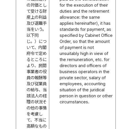
の対価とし
for the execution of their
て受ける財
duties and the retirement
産上の利益
allowance: the same
及び退職手
applies hereinafter), it has
当をいう。
standards for payment, as
以下同
specified by Cabinet Office
じ。）につ
Order, so that the amount
いて、内閣
of payment is not
府令で定め
unsuitably high in view of
るところに
the remuneration, etc. for
より、民間
directors and officers of
事業者の役
business operators in the
員の報酬等
private sector, salary of
及び従業員
employees, accounting
の給与、当
situation of the juridical
該法人の経
person in question or other
理の状況そ
circumstances.
の他の事情
を考慮し
て、不当に
高額なもの