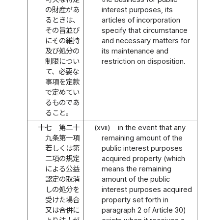
の財産があ
interest purposes, its
るときは、
articles of incorporation
その旨並び
specify that circumstance
にその維持
and necessary matters for
及び処分の
its maintenance and
制限につい
restriction on disposition.
て、必要な
事項を定款
で定めてい
るものであ
ること。
十七
第二十
(xvii)
in the event that any
九条第一項
remaining amount of the
若しくは第
public interest purposes
二項の規定
acquired property (which
による公益
means the remaining
認定の取消
amount of the public
しの処分を
interest purposes acquired
受けた場合
property set forth in
又は合併に
paragraph 2 of Article 30)