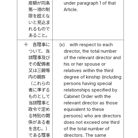
産額が同条
under paragraph 1 of that
第一項の制
Article.
限を超えな
いと見込ま
れるもので
あること。
十
各理事に
(x)
with respect to each
ついて、当
director, the total number
該理事及び
of the relevant director and
その配偶者
his or her spouse or
又は三親等
relatives within the third
内の親族
degree of kinship (including
（これらの
persons having special
者に準ずる
relationships specified by
ものとして
Cabinet Order with the
当該理事と
relevant director as those
政令で定め
equivalent to these
る特別の関
persons) who are directors
係がある者
does not exceed one third
を含む。）
of the total number of
である理事
directors. The same