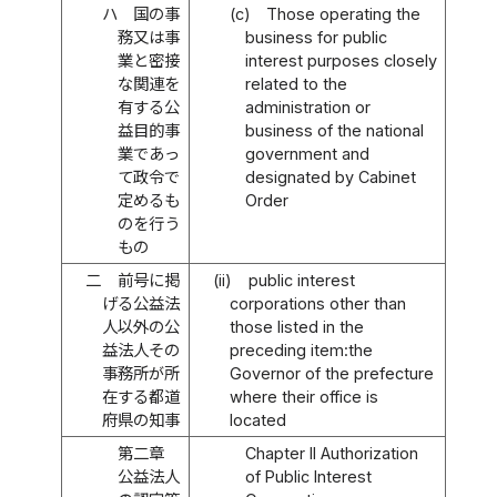
ハ
国の事
(c)
Those operating the
務又は事
business for public
業と密接
interest purposes closely
な関連を
related to the
有する公
administration or
益目的事
business of the national
業であっ
government and
て政令で
designated by Cabinet
定めるも
Order
のを行う
もの
二
前号に掲
(ii)
public interest
げる公益法
corporations other than
人以外の公
those listed in the
益法人その
preceding item:the
事務所が所
Governor of the prefecture
在する都道
where their office is
府県の知事
located
第二章
Chapter II Authorization
公益法人
of Public Interest