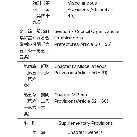
雑則（第
Miscellaneous
四十七条
Provisions(Article 47 -
―第四十
49)
九条）
第二節 都道府
Section 2 Council Organizations
県に置かれる合
Established in
議制の機関（第
Prefectures(Article 50 - 55)
五十条―第五十
五条）
第四章 雑則
Chapter IV Miscellaneous
（第五十六条
Provisions(Article 56 - 61)
―第六十一
条）
第五章 罰則
Chapter V Penal
（第六十二条
Provisions(Article 62 - 66)
―第六十六
条）
附 則
Supplementary Provisions
第一章
Chapter I General