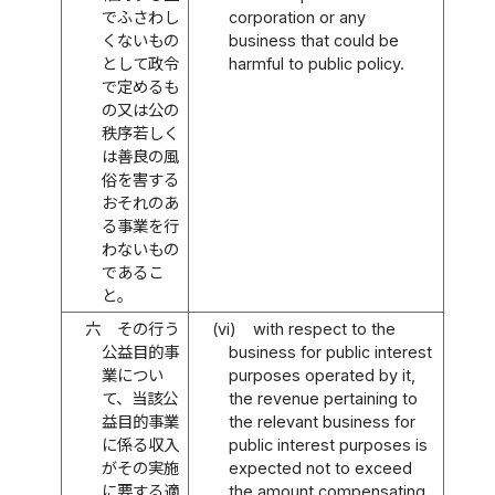
でふさわし
corporation or any
くないもの
business that could be
として政令
harmful to public policy.
で定めるも
の又は公の
秩序若しく
は善良の風
俗を害する
おそれのあ
る事業を行
わないもの
であるこ
と。
六
その行う
(vi)
with respect to the
公益目的事
business for public interest
業につい
purposes operated by it,
て、当該公
the revenue pertaining to
益目的事業
the relevant business for
に係る収入
public interest purposes is
がその実施
expected not to exceed
に要する適
the amount compensating