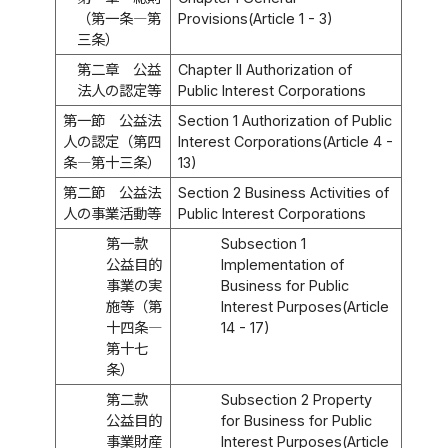
（第一条―第
Provisions(Article 1 - 3)
三条）
第二章 公益
Chapter II Authorization of
法人の認定等
Public Interest Corporations
第一節 公益法
Section 1 Authorization of Public
人の認定（第四
Interest Corporations(Article 4 -
条―第十三条）
13)
第二節 公益法
Section 2 Business Activities of
人の事業活動等
Public Interest Corporations
第一款
Subsection 1
公益目的
Implementation of
事業の実
Business for Public
施等（第
Interest Purposes(Article
十四条―
14 - 17)
第十七
条）
第二款
Subsection 2 Property
公益目的
for Business for Public
事業財産
Interest Purposes(Article