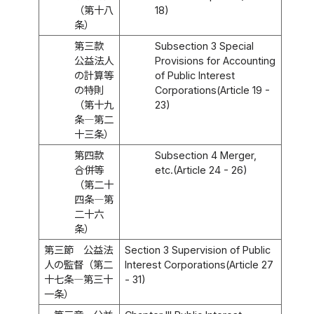
（第十八
18)
条）
第三款
Subsection 3 Special
公益法人
Provisions for Accounting
の計算等
of Public Interest
の特則
Corporations(Article 19 -
（第十九
23)
条―第二
十三条）
第四款
Subsection 4 Merger,
合併等
etc.(Article 24 - 26)
（第二十
四条―第
二十六
条）
第三節 公益法
Section 3 Supervision of Public
人の監督（第二
Interest Corporations(Article 27
十七条―第三十
- 31)
一条）