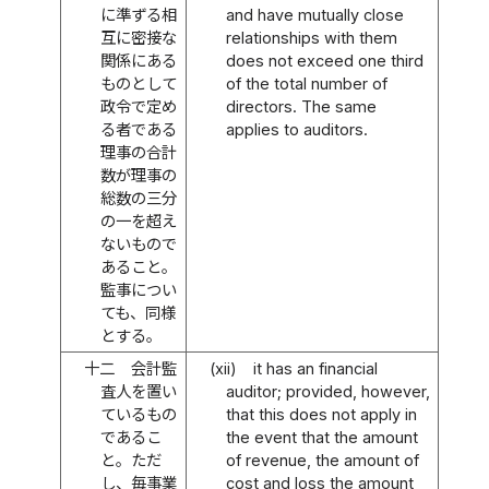
に準ずる相
and have mutually close
互に密接な
relationships with them
関係にある
does not exceed one third
ものとして
of the total number of
政令で定め
directors. The same
る者である
applies to auditors.
理事の合計
数が理事の
総数の三分
の一を超え
ないもので
あること。
監事につい
ても、同様
とする。
十二
会計監
(xii)
it has an financial
査人を置い
auditor; provided, however,
ているもの
that this does not apply in
であるこ
the event that the amount
と。ただ
of revenue, the amount of
し、毎事業
cost and loss the amount