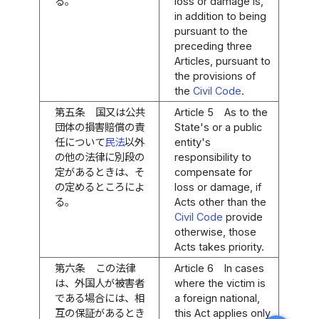
る。
loss or damage is,
in addition to being
pursuant to the
preceding three
Articles, pursuant to
the provisions of
the
Civil Code
.
第五条
国又は公共
Article 5
As to the
団体の損害賠償の責
State's or a public
任について
民法
以外
entity's
の他の法律に別段の
responsibility to
定があるときは、そ
compensate for
の定めるところによ
loss or damage, if
る。
Acts other than the
Civil Code
provide
otherwise, those
Acts takes priority.
第六条
この法律
Article 6
In cases
は、外国人が被害者
where the victim is
である場合には、相
a foreign national,
互の保証があるとき
this Act applies only