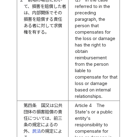
て、損害を賠償した者
referred to in the
は、内部関係でその
preceding
損害を賠償する責任
paragraph, the
ある者に対して求償
person that
権を有する。
compensates for
the loss or damage
has the right to
obtain
reimbursement
from the person
liable to
compensate for that
loss or damage
based on internal
relationships.
第四条
国又は公共
Article 4
The
団体の損害賠償の責
State's or a public
任については、前三
entity's
条の規定によるの
responsibility to
外、
民法
の規定によ
compensate for