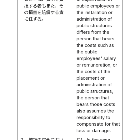
担する者もまた、そ
public employees or
の損害を賠償する責
the installation or
に任ずる。
administration of
public structures
differs from the
person that bears
the costs such as
the public
employees' salary
or remuneration, or
the costs of the
placement or
administration of
public structures,
the person that
bears those costs
also assumes the
responsibility to
compensate for that
loss or damage.
２
前項の場合におい
(2)
In the case