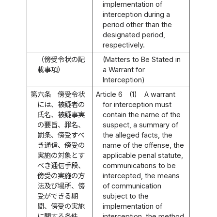
implementation of
interception during a
period other than the
designated period,
respectively.
（傍受令状の記
(Matters to Be Stated in
載事項）
a Warrant for
Interception)
第六条
傍受令状
Article 6
(1)
A warrant
には、被疑者の
for interception must
氏名、被疑事実
contain the name of the
の要旨、罪名、
suspect, a summary of
罰条、傍受すべ
the alleged facts, the
き通信、傍受の
name of the offense, the
実施の対象とす
applicable penal statute,
べき通信手段、
communications to be
傍受の実施の方
intercepted, the means
法及び場所、傍
of communication
受ができる期
subject to the
間、傍受の実施
implementation of
に関する条件、
interception, the method