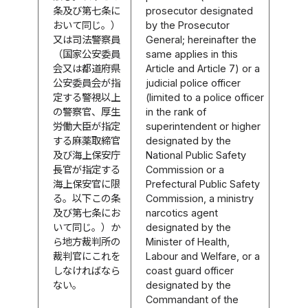
条及び第七条に
prosecutor designated
おいて同じ。）
by the Prosecutor
又は司法警察員
General; hereinafter the
（国家公安委員
same applies in this
会又は都道府県
Article and Article 7) or a
公安委員会が指
judicial police officer
定する警視以上
(limited to a police officer
の警察官、厚生
in the rank of
労働大臣が指定
superintendent or higher
する麻薬取締官
designated by the
及び海上保安庁
National Public Safety
長官が指定する
Commission or a
海上保安官に限
Prefectural Public Safety
る。以下この条
Commission, a ministry
及び第七条にお
narcotics agent
いて同じ。）か
designated by the
ら地方裁判所の
Minister of Health,
裁判官にこれを
Labour and Welfare, or a
しなければなら
coast guard officer
ない。
designated by the
Commandant of the