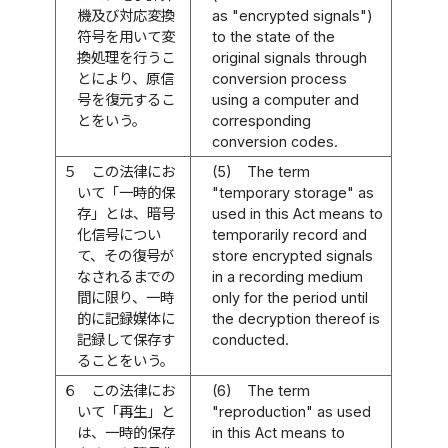
機及び対応変換
as "encrypted signals")
符号を用いて変
to the state of the
換処理を行うこ
original signals through
とにより、原信
conversion process
号を復元するこ
using a computer and
とをいう。
corresponding
conversion codes.
５
この法律にお
(5)
The term
いて「一時的保
"temporary storage" as
存」とは、暗号
used in this Act means to
化信号につい
temporarily record and
て、その復号が
store encrypted signals
なされるまでの
in a recording medium
間に限り、一時
only for the period until
的に記録媒体に
the decryption thereof is
記録して保存す
conducted.
ることをいう。
６
この法律にお
(6)
The term
いて「再生」と
"reproduction" as used
は、一時的保存
in this Act means to