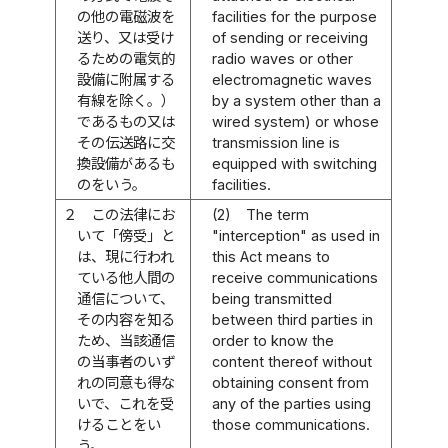
の他の電磁波を
facilities for the purpose
送り、又は受け
of sending or receiving
るための電気的
radio waves or other
設備に附属する
electromagnetic waves
有線を除く。）
by a system other than a
であるもの又は
wired system) or whose
その伝送路に交
transmission line is
換設備があるも
equipped with switching
のをいう。
facilities.
２
この法律にお
(2)
The term
いて「傍受」と
"interception" as used in
は、現に行われ
this Act means to
ている他人間の
receive communications
通信について、
being transmitted
その内容を知る
between third parties in
ため、当該通信
order to know the
の当事者のいず
content thereof without
れの同意も得な
obtaining consent from
いで、これを受
any of the parties using
けることをい
those communications.
う。