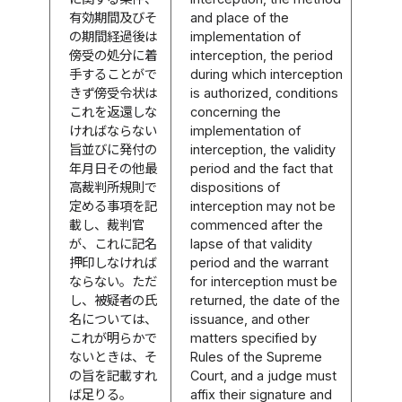
有効期間及びそ
and place of the
の期間経過後は
implementation of
傍受の処分に着
interception, the period
手することがで
during which interception
きず傍受令状は
is authorized, conditions
これを返還しな
concerning the
ければならない
implementation of
旨並びに発付の
interception, the validity
年月日その他最
period and the fact that
高裁判所規則で
dispositions of
定める事項を記
interception may not be
載し、裁判官
commenced after the
が、これに記名
lapse of that validity
押印しなければ
period and the warrant
ならない。ただ
for interception must be
し、被疑者の氏
returned, the date of the
名については、
issuance, and other
これが明らかで
matters specified by
ないときは、そ
Rules of the Supreme
の旨を記載すれ
Court, and a judge must
ば足りる。
affix their signature and