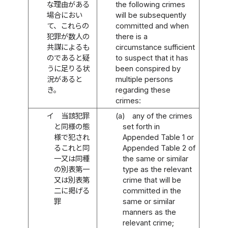
な理由がある
the following crimes
場合におい
will be subsequently
て、これらの
committed and when
犯罪が数人の
there is a
共謀によるも
circumstance sufficient
のであると疑
to suspect that it has
うに足りる状
been conspired by
況があると
multiple persons
き。
regarding these
crimes:
イ
当該犯罪
(a)
any of the crimes
と同様の態
set forth in
様で犯され
Appended Table 1 or
るこれと同
Appended Table 2 of
一又は同種
the same or similar
の別表第一
type as the relevant
又は別表第
crime that will be
二に掲げる
committed in the
罪
same or similar
manners as the
relevant crime;