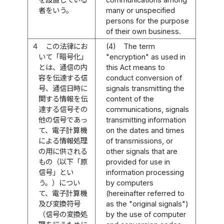
者をいう。
many or unspecified
persons for the purpose
of their own business.
４
この法律にお
(4)
The term
いて「暗号化」
"encryption" as used in
とは、通信の内
this Act means to
容を伝達する信
conduct conversion of
号、通信日時に
signals transmitting the
関する情報を伝
content of the
達する信号その
communications, signals
他の信号であっ
transmitting information
て、電子計算機
on the dates and times
による情報処理
of transmissions, or
の用に供される
other signals that are
もの（以下「原
provided for use in
信号」とい
information processing
う。）につい
by computers
て、電子計算機
(hereinafter referred to
及び変換符号
as the "original signals")
（信号の変換処
by the use of computer