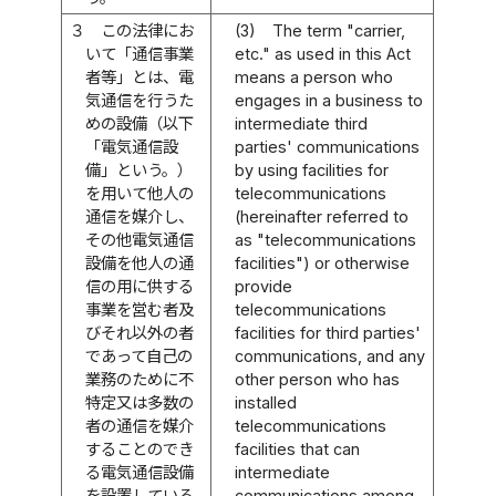
３
この法律にお
(3)
The term "carrier,
いて「通信事業
etc." as used in this Act
者等」とは、電
means a person who
気通信を行うた
engages in a business to
めの設備（以下
intermediate third
「電気通信設
parties' communications
備」という。）
by using facilities for
を用いて他人の
telecommunications
通信を媒介し、
(hereinafter referred to
その他電気通信
as "telecommunications
設備を他人の通
facilities") or otherwise
信の用に供する
provide
事業を営む者及
telecommunications
びそれ以外の者
facilities for third parties'
であって自己の
communications, and any
業務のために不
other person who has
特定又は多数の
installed
者の通信を媒介
telecommunications
することのでき
facilities that can
る電気通信設備
intermediate
を設置している
communications among