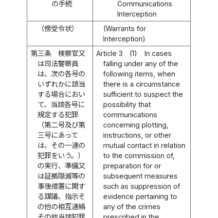
の手続
Communications
Interception
（傍受令状）
(Warrants for
Interception)
第三条
検察官又
Article 3
(1)
In cases
は司法警察員
falling under any of the
は、次の各号の
following items, when
いずれかに該当
there is a circumstance
する場合におい
sufficient to suspect the
て、当該各号に
possibility that
規定する犯罪
communications
（第二号及び第
concerning plotting,
三号にあって
instructions, or other
は、その一連の
mutual contact in relation
犯罪をいう。）
to the commission of,
の実行、準備又
preparation for or
は証拠隠滅等の
subsequent measures
事後措置に関す
such as suppression of
る謀議、指示そ
evidence pertaining to
の他の相互連絡
any of the crimes
その他当該犯罪
prescribed in the