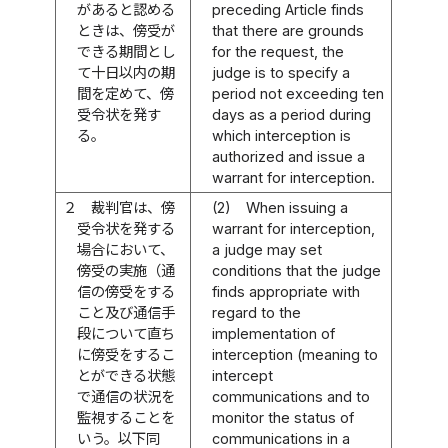
があると認める
preceding Article finds
ときは、傍受が
that there are grounds
できる期間とし
for the request, the
て十日以内の期
judge is to specify a
間を定めて、傍
period not exceeding ten
受令状を発す
days as a period during
る。
which interception is
authorized and issue a
warrant for interception.
２
裁判官は、傍
(2)
When issuing a
受令状を発する
warrant for interception,
場合において、
a judge may set
傍受の実施（通
conditions that the judge
信の傍受をする
finds appropriate with
こと及び通信手
regard to the
段について直ち
implementation of
に傍受をするこ
interception (meaning to
とができる状態
intercept
で通信の状況を
communications and to
監視することを
monitor the status of
いう。以下同
communications in a