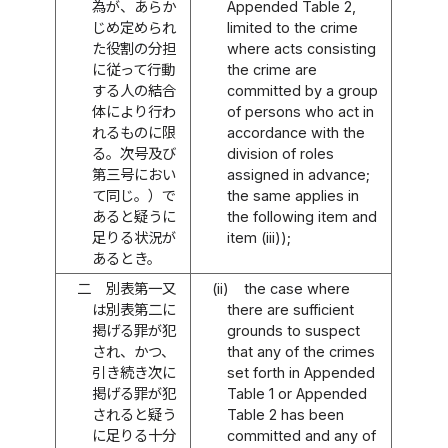
為が、あらか
Appended Table 2,
じめ定められ
limited to the crime
た役割の分担
where acts consisting
に従って行動
the crime are
する人の結合
committed by a group
体により行わ
of persons who act in
れるものに限
accordance with the
る。次号及び
division of roles
第三号におい
assigned in advance;
て同じ。）で
the same applies in
あると疑うに
the following item and
足りる状況が
item (iii));
あるとき。
二
別表第一又
(ii)
the case where
は別表第二に
there are sufficient
掲げる罪が犯
grounds to suspect
され、かつ、
that any of the crimes
引き続き次に
set forth in Appended
掲げる罪が犯
Table 1 or Appended
されると疑う
Table 2 has been
に足りる十分
committed and any of