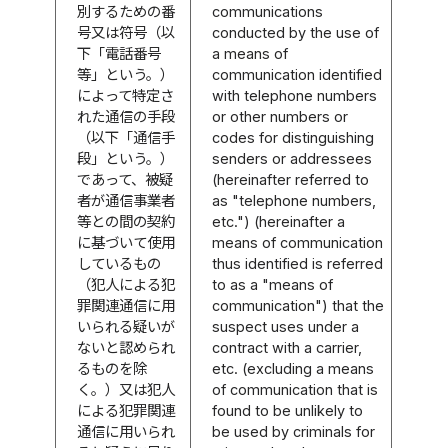
別するための番
communications
号又は符号（以
conducted by the use of
下「電話番号
a means of
等」という。）
communication identified
によって特定さ
with telephone numbers
れた通信の手段
or other numbers or
（以下「通信手
codes for distinguishing
段」という。）
senders or addressees
であって、被疑
(hereinafter referred to
者が通信事業者
as "telephone numbers,
等との間の契約
etc.") (hereinafter a
に基づいて使用
means of communication
しているもの
thus identified is referred
（犯人による犯
to as a "means of
罪関連通信に用
communication") that the
いられる疑いが
suspect uses under a
ないと認められ
contract with a carrier,
るものを除
etc. (excluding a means
く。）又は犯人
of communication that is
による犯罪関連
found to be unlikely to
通信に用いられ
be used by criminals for