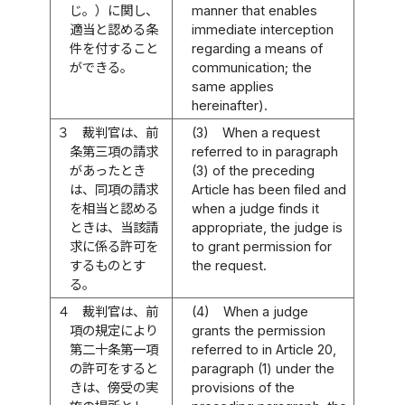
じ。）に関し、
manner that enables
適当と認める条
immediate interception
件を付すること
regarding a means of
ができる。
communication; the
same applies
hereinafter).
３
裁判官は、前
(3)
When a request
条第三項の請求
referred to in paragraph
があったとき
(3) of the preceding
は、同項の請求
Article has been filed and
を相当と認める
when a judge finds it
ときは、当該請
appropriate, the judge is
求に係る許可を
to grant permission for
するものとす
the request.
る。
４
裁判官は、前
(4)
When a judge
項の規定により
grants the permission
第二十条第一項
referred to in Article 20,
の許可をすると
paragraph (1) under the
きは、傍受の実
provisions of the