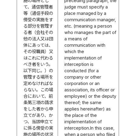
施の場所とし
preceding paragraph, the
て、通信管理者
judge must specify a
等（通信手段の
place managed by a
傍受の実施をす
communication manager,
る部分を管理す
etc. (meaning a person
る者（会社その
who manages the part of
他の法人又は団
a means of
体にあっては、
communication with
その役職員）又
which the
はこれに代わる
implementation of
べき者をいう。
interception is
以下同じ。）の
conducted (for a
管理する場所を
company or other
定めなければな
corporation or an
らない。この場
association, its officer or
合において、前
employee) or the deputy
条第三項の請求
thereof; the same
をした者から申
applies hereinafter) as
立てがあり、か
the place of the
つ、当該申立て
implementation of
に係る傍受の実
interception.In this case,
施の場所の状況
when a person who filed