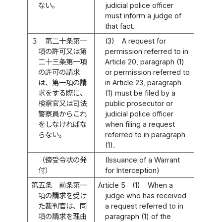
ない。
judicial police officer
must inform a judge of
that fact.
３
第二十条第一
(3)
A request for
項の許可又は第
permission referred to in
二十三条第一項
Article 20, paragraph (1)
の許可の請求
or permission referred to
は、第一項の請
in Article 23, paragraph
求をする際に、
(1) must be filed by a
検察官又は司法
public prosecutor or
警察員からこれ
judicial police officer
をしなければな
when filing a request
らない。
referred to in paragraph
(1).
（傍受令状の発
(Issuance of a Warrant
付）
for Interception)
第五条
前条第一
Article 5
(1)
When a
項の請求を受け
judge who has received
た裁判官は、同
a request referred to in
項の請求を理由
paragraph (1) of the