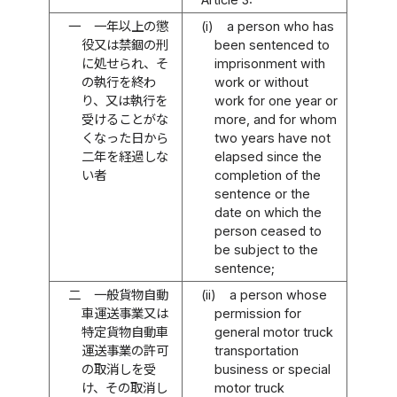
一
一年以上の懲
(i)
a person who has
役又は禁錮の刑
been sentenced to
に処せられ、そ
imprisonment with
の執行を終わ
work or without
り、又は執行を
work for one year or
受けることがな
more, and for whom
くなった日から
two years have not
二年を経過しな
elapsed since the
い者
completion of the
sentence or the
date on which the
person ceased to
be subject to the
sentence;
二
一般貨物自動
(ii)
a person whose
車運送事業又は
permission for
特定貨物自動車
general motor truck
運送事業の許可
transportation
の取消しを受
business or special
け、その取消し
motor truck