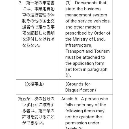
３
第一項の申請書
(3)
Documents that
には、事業用自動
state the business
車の運行管理の体
management system
制その他の国土交
of the service vehicles
通省令で定める事
and other matters
項を記載した書類
prescribed by Order of
を添付しなければ
the Ministry of Land,
ならない。
Infrastructure,
Transport and Tourism
must be attached to
the application form
set forth in paragraph
(1).
（欠格事由）
(Grounds for
Disqualification)
第五条
次の各号の
Article 5
A person who
いずれかに該当す
falls under any of the
る者は、第三条の
following items may
許可を受けること
not be granted the
ができない。
permission under
Article 3: