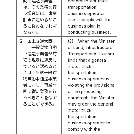
動車運送事業者
general motor truck
は、その業務を行
transportation
う場合には、事業
business operator
計画に定めるとこ
must comply with the
ろに従わなければ
business plan in
ならない。
conducting business.
２
国土交通大臣
(2)
When the Minister
は、一般貨物自動
of Land, Infrastructure,
車運送事業者が前
Transport and Tourism
項の規定に違反し
finds that a general
ていると認めると
motor truck
きは、当該一般貨
transportation
物自動車運送事業
business operator is
者に対し、事業計
violating the provisions
画に従い業務を行
of the preceding
うべきことを命ず
paragraph, the Minister
ることができる。
may order the general
motor truck
transportation
business operator to
comply with the