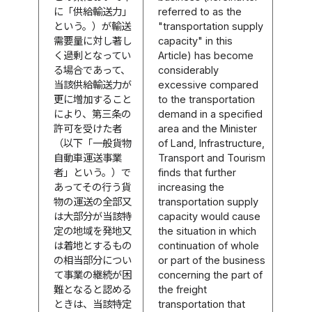
に「供給輸送力」
referred to as the
という。）が輸送
"transportation supply
需要量に対し著し
capacity" in this
く過剰となってい
Article) has become
る場合であって、
considerably
当該供給輸送力が
excessive compared
更に増加すること
to the transportation
により、第三条の
demand in a specified
許可を受けた者
area and the Minister
（以下「一般貨物
of Land, Infrastructure,
自動車運送事業
Transport and Tourism
者」という。）で
finds that further
あってその行う貨
increasing the
物の運送の全部又
transportation supply
は大部分が当該特
capacity would cause
定の地域を発地又
the situation in which
は着地とするもの
continuation of whole
の相当部分につい
or part of the business
て事業の継続が困
concerning the part of
難となると認める
the freight
ときは、当該特定
transportation that