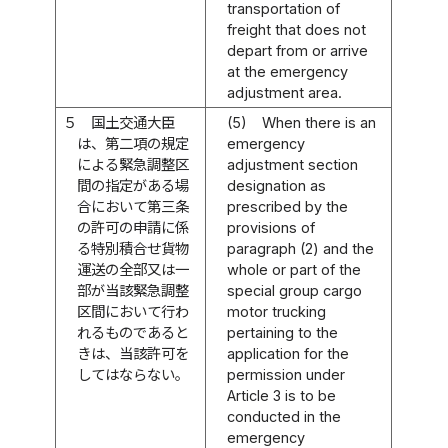
transportation of
freight that does not
depart from or arrive
at the emergency
adjustment area.
５
国土交通大臣
(5)
When there is an
は、第二項の規定
emergency
による緊急調整区
adjustment section
間の指定がある場
designation as
合において第三条
prescribed by the
の許可の申請に係
provisions of
る特別積合せ貨物
paragraph (2) and the
運送の全部又は一
whole or part of the
部が当該緊急調整
special group cargo
区間において行わ
motor trucking
れるものであると
pertaining to the
きは、当該許可を
application for the
してはならない。
permission under
Article 3 is to be
conducted in the
emergency