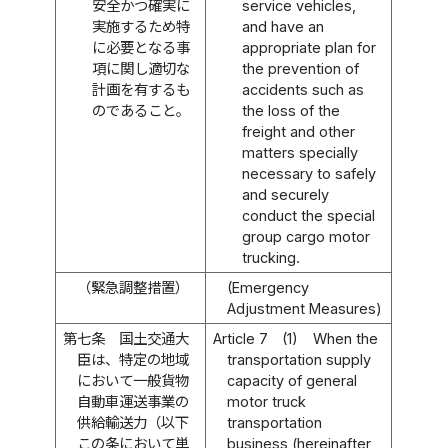
安全かつ確実に
service vehicles,
実施するため特
and have an
に必要となる事
appropriate plan for
項に関し適切な
the prevention of
計画を有するも
accidents such as
のであること。
the loss of the
freight and other
matters specially
necessary to safely
and securely
conduct the special
group cargo motor
trucking.
（緊急調整措置）
(Emergency
Adjustment Measures)
第七条
国土交通大
Article 7
(1)
When the
臣は、特定の地域
transportation supply
において一般貨物
capacity of general
自動車運送事業の
motor truck
供給輸送力（以下
transportation
この条において単
business (hereinafter