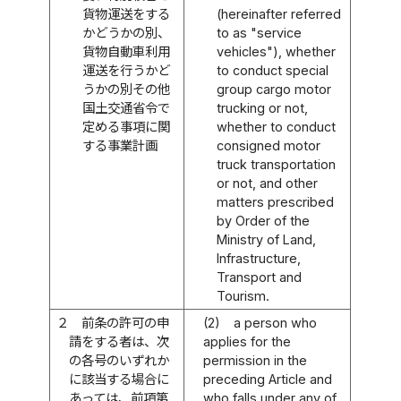
貨物運送をする
(hereinafter referred
かどうかの別、
to as "service
貨物自動車利用
vehicles"), whether
運送を行うかど
to conduct special
うかの別その他
group cargo motor
国土交通省令で
trucking or not,
定める事項に関
whether to conduct
する事業計画
consigned motor
truck transportation
or not, and other
matters prescribed
by Order of the
Ministry of Land,
Infrastructure,
Transport and
Tourism.
２
前条の許可の申
(2)
a person who
請をする者は、次
applies for the
の各号のいずれか
permission in the
に該当する場合に
preceding Article and
あっては、前項第
who falls under any of