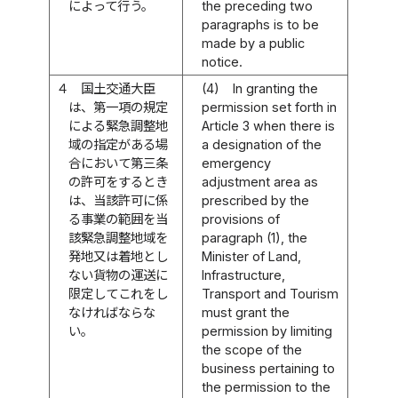
によって行う。
the preceding two
paragraphs is to be
made by a public
notice.
４
国土交通大臣
(4)
In granting the
は、第一項の規定
permission set forth in
による緊急調整地
Article 3 when there is
域の指定がある場
a designation of the
合において第三条
emergency
の許可をするとき
adjustment area as
は、当該許可に係
prescribed by the
る事業の範囲を当
provisions of
該緊急調整地域を
paragraph (1), the
発地又は着地とし
Minister of Land,
ない貨物の運送に
Infrastructure,
限定してこれをし
Transport and Tourism
なければならな
must grant the
い。
permission by limiting
the scope of the
business pertaining to
the permission to the