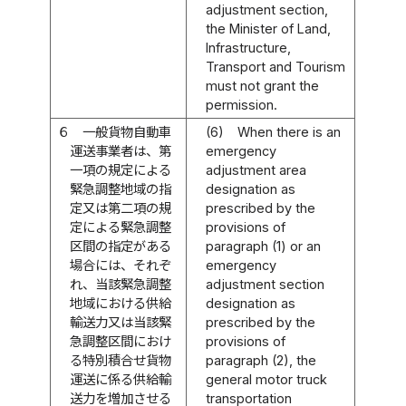
adjustment section,
the Minister of Land,
Infrastructure,
Transport and Tourism
must not grant the
permission.
６
一般貨物自動車
(6)
When there is an
運送事業者は、第
emergency
一項の規定による
adjustment area
緊急調整地域の指
designation as
定又は第二項の規
prescribed by the
定による緊急調整
provisions of
区間の指定がある
paragraph (1) or an
場合には、それぞ
emergency
れ、当該緊急調整
adjustment section
地域における供給
designation as
輸送力又は当該緊
prescribed by the
急調整区間におけ
provisions of
る特別積合せ貨物
paragraph (2), the
運送に係る供給輸
general motor truck
送力を増加させる
transportation