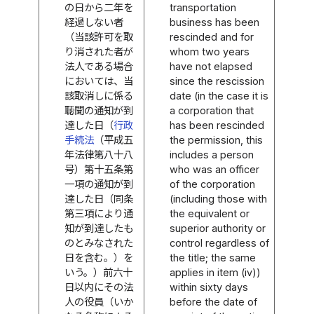
の日から二年を
transportation
経過しない者
business has been
（当該許可を取
rescinded and for
り消された者が
whom two years
法人である場合
have not elapsed
においては、当
since the rescission
該取消しに係る
date (in the case it is
聴聞の通知が到
a corporation that
達した日（
行政
has been rescinded
手続法
（平成五
the permission, this
年法律第八十八
includes a person
号）第十五条第
who was an officer
一項の通知が到
of the corporation
達した日（同条
(including those with
第三項により通
the equivalent or
知が到達したも
superior authority or
のとみなされた
control regardless of
日を含む。）を
the title; the same
いう。）前六十
applies in item (iv))
日以内にその法
within sixty days
人の役員（いか
before the date of