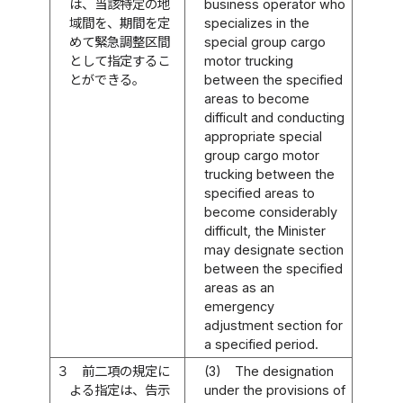
は、当該特定の地
business operator who
域間を、期間を定
specializes in the
めて緊急調整区間
special group cargo
として指定するこ
motor trucking
とができる。
between the specified
areas to become
difficult and conducting
appropriate special
group cargo motor
trucking between the
specified areas to
become considerably
difficult, the Minister
may designate section
between the specified
areas as an
emergency
adjustment section for
a specified period.
３
前二項の規定に
(3)
The designation
よる指定は、告示
under the provisions of