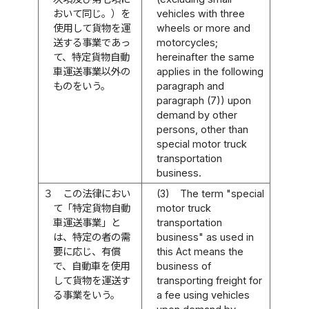
おいて同じ。）を
vehicles with three
使用して貨物を運
wheels or more and
送する事業であっ
motorcycles;
て、特定貨物自動
hereinafter the same
車運送事業以外の
applies in the following
ものをいう。
paragraph and
paragraph (7)) upon
demand by other
persons, other than
special motor truck
transportation
business.
３
この法律におい
(3)
The term "special
て「特定貨物自動
motor truck
車運送事業」と
transportation
は、特定の者の需
business" as used in
要に応じ、有償
this Act means the
で、自動車を使用
business of
して貨物を運送す
transporting freight for
る事業をいう。
a fee using vehicles