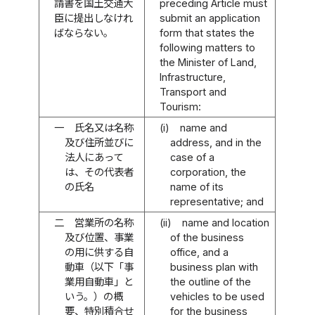
請書を国土交通大
preceding Article must
臣に提出しなけれ
submit an application
ばならない。
form that states the
following matters to
the Minister of Land,
Infrastructure,
Transport and
Tourism:
一
氏名又は名称
(i)
name and
及び住所並びに
address, and in the
法人にあって
case of a
は、その代表者
corporation, the
の氏名
name of its
representative; and
二
営業所の名称
(ii)
name and location
及び位置、事業
of the business
の用に供する自
office, and a
動車（以下「事
business plan with
業用自動車」と
the outline of the
いう。）の概
vehicles to be used
要、特別積合せ
for the business