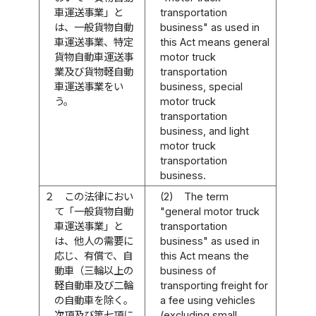
車運送事業」と
transportation
は、一般貨物自動
business" as used in
車運送事業、特定
this Act means general
貨物自動車運送事
motor truck
業及び貨物軽自動
transportation
車運送事業をい
business, special
う。
motor truck
transportation
business, and light
motor truck
transportation
business.
２
この法律におい
(2)
The term
て「一般貨物自動
"general motor truck
車運送事業」と
transportation
は、他人の需要に
business" as used in
応じ、有償で、自
this Act means the
動車（三輪以上の
business of
軽自動車及び二輪
transporting freight for
の自動車を除く。
a fee using vehicles
次項及び第七項に
(excluding small