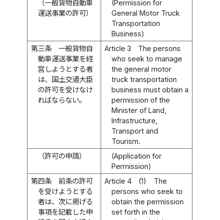
（一般貨物自動車
(Permission for
運送事業の許可）
General Motor Truck
Transportation
Business)
第三条
一般貨物自
Article 3
The persons
動車運送事業を経
who seek to manage
営しようとする者
the general motor
は、国土交通大臣
truck transportation
の許可を受けなけ
business must obtain a
ればならない。
permission of the
Minister of Land,
Infrastructure,
Transport and
Tourism.
（許可の申請）
(Application for
Permission)
第四条
前条の許可
Article 4
(1)
The
を受けようとする
persons who seek to
者は、次に掲げる
obtain the permission
事項を記載した申
set forth in the