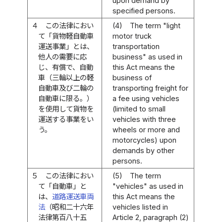
upon demand by
specified persons.
４
この法律におい
(4)
The term "light
て「貨物軽自動車
motor truck
運送事業」とは、
transportation
他人の需要に応
business" as used in
じ、有償で、自動
this Act means the
車（三輪以上の軽
business of
自動車及び二輪の
transporting freight for
自動車に限る。）
a fee using vehicles
を使用して貨物を
(limited to small
運送する事業をい
vehicles with three
う。
wheels or more and
motorcycles) upon
demands by other
persons.
５
この法律におい
(5)
The term
て「自動車」と
"vehicles" as used in
は、
道路運送車両
this Act means the
法
（昭和二十六年
vehicles listed in
法律第百八十五
Article 2, paragraph (2)