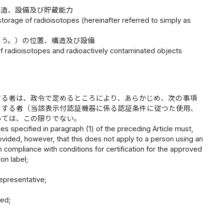
構造、設備及び貯蔵能力
 storage of radioisotopes (hereinafter referred to simply as
いう。）の位置、構造及び設備
 of radioisotopes and radioactively contaminated objects
する者は、政令で定めるところにより、あらかじめ、次の事項
をする者（当該表示付認証機器に係る認証条件に従つた使用、
いては、この限りでない。
es specified in paragraph (1) of the preceding Article must,
ovided, however, that this does not apply to a person using an
in compliance with conditions for certification for the approved
on label;
representative;
led;