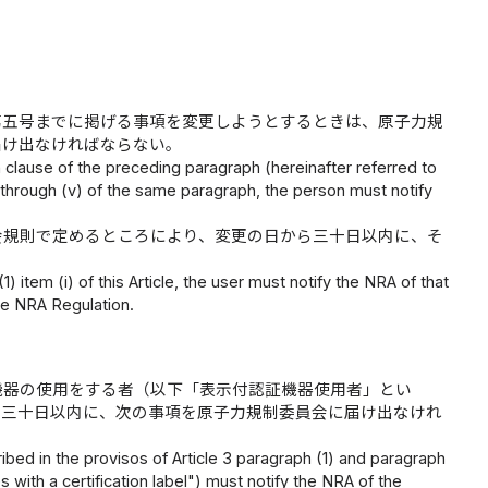
第五号までに掲げる事項を変更しようとするときは、原子力規
届け出なければならない。
 clause of the preceding paragraph (hereinafter referred to
) through (v) of the same paragraph, the person must notify
会規則で定めるところにより、変更の日から三十日以内に、そ
 item (i) of this Article, the user must notify the NRA of that
he NRA Regulation.
機器の使用をする者（以下「表示付認証機器使用者」とい
ら三十日以内に、次の事項を原子力規制委員会に届け出なけれ
ribed in the provisos of Article 3 paragraph (1) and paragraph
s with a certification label") must notify the NRA of the