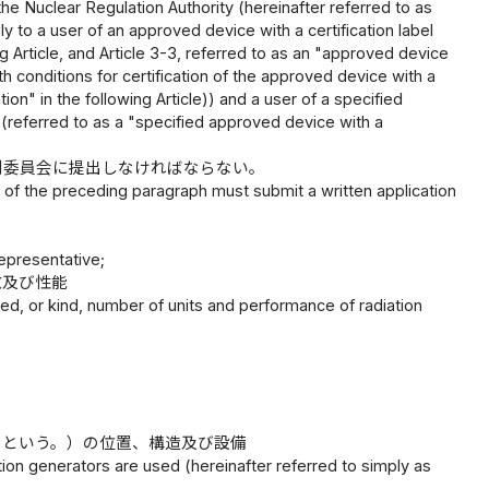
he Nuclear Regulation Authority (hereinafter referred to as
 to a user of an approved device with a certification label
ng Article, and Article 3-3, referred to as an "approved device
ith conditions for certification of the approved device with a
ation" in the following Article)) and a user of a specified
) (referred to as a "specified approved device with a
制委員会に提出しなければならない。
e of the preceding paragraph must submit a written application
representative;
数及び性能
ed, or kind, number of units and performance of radiation
」という。）の位置、構造及び設備
ation generators are used (hereinafter referred to simply as