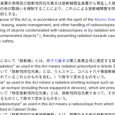
生装置の使用及び放射性同位元素又は放射線発生装置から発生した
その他の取扱いを規制することにより、これらによる放射線障害を
目的とする。
ose of this Act is, in accordance with the spirit of the
Atomic Ener
ng, leasing, waste management, and other handling of radioisotope
ing of objects contaminated with radioisotopes or by radiation emi
contaminated objects" ), thereby preventing radiation hazards cau
c safety.
律において「放射線」とは、
原子力基本法
第三条第五号に規定する
adiation" as used in this Act means radiation prescribed in Article 
おいて「放射性同位元素」とは、りん三十二、コバルト六十等放射
されているこれらのものを含む。）で政令で定めるものをいう。
e" as used in this Act means a radiation emitting isotope such as
 an isotope (including those equipped in devices), which are pres
おいて「特定放射性同位元素」とは、放射性同位元素であつて、そ
あるものとして政令で定めるものをいう。
adioisotope" as used in this Act means a radioisotope from which r
ibed in Cabinet Order.
おいて「放射性同位元素装備機器」とは、硫黄計その他の放射性同