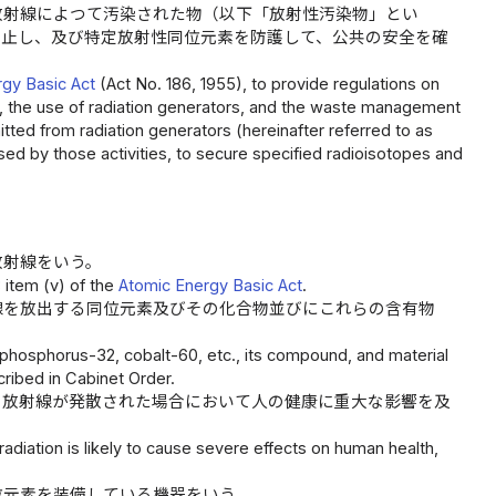
放射線によつて汚染された物（以下「放射性汚染物」とい
防止し、及び特定放射性同位元素を防護して、公共の安全を確
gy Basic Act
(Act No. 186, 1955), to provide regulations on
s, the use of radiation generators, and the waste management
tted from radiation generators (hereinafter referred to as
sed by those activities, to secure specified radioisotopes and
放射線をいう。
3 item (v) of the
Atomic Energy Basic Act
.
線を放出する同位元素及びその化合物並びにこれらの含有物
 phosphorus-32, cobalt-60, etc., its compound, and material
cribed in Cabinet Order.
の放射線が発散された場合において人の健康に重大な影響を及
adiation is likely to cause severe effects on human health,
位元素を装備している機器をいう。