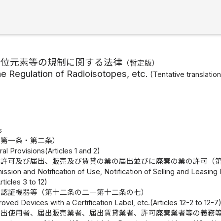
同位元素等の規制に関する法律
（
暫定版
）
he Regulation of Radioisotopes, etc.
(
Tentative translatio
s
（第一条・第二条）
al Provisions(Articles 1 and 2)
の許可及び届出、販売及び賃貸の業の届出並びに廃棄の業の許可（
ission and Notification of Use, Notification of Selling and Leasi
icles 3 to 12)
付認証機器等（第十二条の二―第十二条の七）
roved Devices with a Certification Label, etc.(Articles 12-2 to 12-7
届出使用者、届出販売業者、届出賃貸業者、許可廃棄業者等の義務