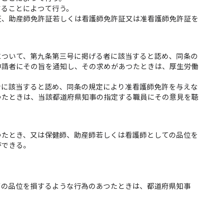
することによつて行う。
証、助産師免許証若しくは看護師免許証又は准看護師免許証を
について、第九条第三号に掲げる者に該当すると認め、同条の
申請者にその旨を通知し、その求めがあつたときは、厚生労働
者に該当すると認め、同条の規定により准看護師免許を与えな
つたときは、当該都道府県知事の指定する職員にその意見を聴
つたとき、又は保健師、助産師若しくは看護師としての品位を
ができる。
ての品位を損するような行為のあつたときは、都道府県知事