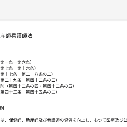
助産師看護師法
（第一条―第六条）
（第七条―第十六条）
（第十七条―第二十八条の二）
（第二十九条―第四十二条の三）
雑則（第四十二条の四・第四十二条の五）
（第四十三条―第四十五条の二）
総則
）
律は、保健師、助産師及び看護師の資質を向上し、もつて医療及び