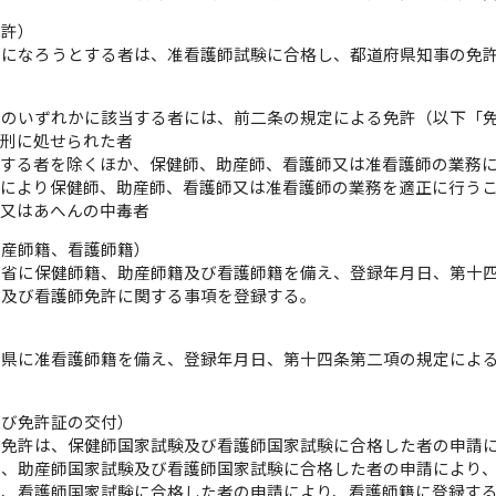
免許）
師になろうとする者は、准看護師試験に合格し、都道府県知事の免
号のいずれかに該当する者には、前二条の規定による免許（以下「
の刑に処せられた者
当する者を除くほか、保健師、助産師、看護師又は准看護師の業務
害により保健師、助産師、看護師又は准看護師の業務を適正に行う
麻又はあへんの中毒者
助産師籍、看護師籍）
働省に保健師籍、助産師籍及び看護師籍を備え、登録年月日、第十
許及び看護師免許に関する事項を登録する。
）
府県に准看護師籍を備え、登録年月日、第十四条第二項の規定によ
及び免許証の交付）
師免許は、保健師国家試験及び看護師国家試験に合格した者の申請
は、助産師国家試験及び看護師国家試験に合格した者の申請により
は、看護師国家試験に合格した者の申請により、看護師籍に登録す