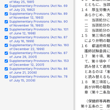
of May 25, 1981)
とともに、当
Supplementary Provisions (Act No. 69
of July 23, 1982)
１４
厚生労働
Supplementary Provisions (Act No. 89
あらかじめ、
of November 12, 1993)
一
当該処分
Supplementary Provisions (Act No. 90
二
当該処分
of November 19, 1993)
Supplementary Provisions (Act No. 101
三
当該処分
of June 12, 1998)
１５
第三項の
Supplementary Provisions (Act No. 87
により弁明の
of July 16, 1999)
Supplementary Provisions (Act No. 160
１６
都道府県
of December 22, 1999)
護師試験委員
Supplementary Provisions (Act No. 87
１７
第十項、
of June 29, 2001)
Supplementary Provisions (Act No. 153
て、第十項中
of December 12, 2001)
読み替えて適
Supplementary Provisions (Act No. 84
とあるのは「
of June 21, 2006)
Supplementary Provisions (Act No. 78
と読み替える
of July 15, 2009)
１８
第三項若
員が弁明の聴
章（第十二条
（保健師等再
第十五条の二