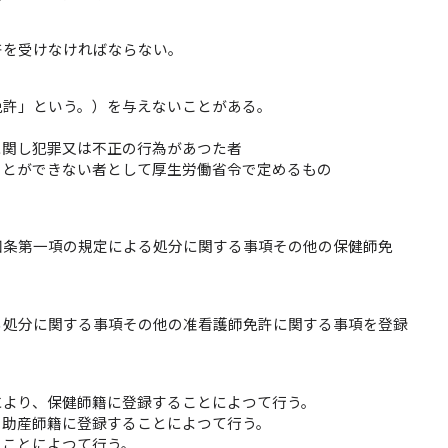
許を受けなければならない。
免許」という。）を与えないことがある。
に関し犯罪又は不正の行為があつた者
ことができない者として厚生労働省令で定めるもの
四条第一項の規定による処分に関する事項その他の保健師免
る処分に関する事項その他の准看護師免許に関する事項を登録
により、保健師籍に登録することによつて行う。
、助産師籍に登録することによつて行う。
ることによつて行う。