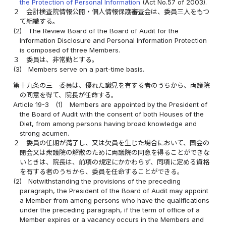
the Protection of Personal Information
(Act No.57 of 2003).
２
会計検査院情報公開・個人情報保護審査会は、委員三人をもつ
て組織する。
(2)
The Review Board of the Board of Audit for the
Information Disclosure and Personal Information Protection
is composed of three Members.
３
委員は、非常勤とする。
(3)
Members serve on a part-time basis.
第十九条の三
委員は、優れた識見を有する者のうちから、両議院
の同意を得て、院長が任命する。
Article 19-3
(1)
Members are appointed by the President of
the Board of Audit with the consent of both Houses of the
Diet, from among persons having broad knowledge and
strong acumen.
２
委員の任期が満了し、又は欠員を生じた場合において、国会の
閉会又は衆議院の解散のために両議院の同意を得ることができな
いときは、院長は、前項の規定にかかわらず、同項に定める資格
を有する者のうちから、委員を任命することができる。
(2)
Notwithstanding the provisions of the preceding
paragraph, the President of the Board of Audit may appoint
a Member from among persons who have the qualifications
under the preceding paragraph, if the term of office of a
Member expires or a vacancy occurs in the Members and