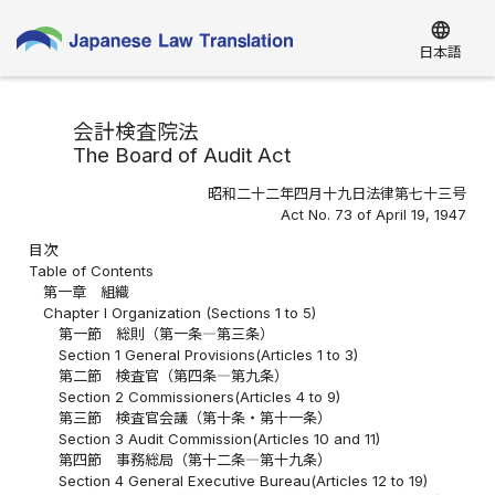
language
日本語
会計検査院法
The Board of Audit Act
昭和二十二年四月十九日法律第七十三号
Act No. 73 of April 19, 1947
目次
Table of Contents
第一章 組織
Chapter I Organization (Sections 1 to 5)
第一節 総則（第一条―第三条）
Section 1 General Provisions(Articles 1 to 3)
第二節 検査官（第四条―第九条）
Section 2 Commissioners(Articles 4 to 9)
第三節 検査官会議（第十条・第十一条）
Section 3 Audit Commission(Articles 10 and 11)
第四節 事務総局（第十二条―第十九条）
Section 4 General Executive Bureau(Articles 12 to 19)