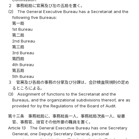
２
事務総局に官房及び左の五局を置く。
(2)
The General Executive Bureau has a Secretariat and the
following five Bureaus:
第一局
1st Bureau
第二局
2nd Bureau
第三局
3rd Bureau
第四局
4th Bureau
第五局
5th Bureau
３
官房及び各局の事務の分掌及び分課は、会計検査院規則の定め
るところによる。
(3)
Assignment of functions to the Secretariat and the
Bureaus, and the organizational subdivisions thereof, are as
provided for by the Regulations of the Board of Audit.
第十三条
事務総局に、事務総長一人、事務総局次長一人、秘書
官、事務官、技官その他所要の職員を置く。
Article 13
The General Executive Bureau has one Secretary
General, one Deputy Secretary General, personal