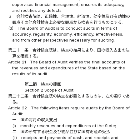
supervises financial management, ensures its adequacy,
and rectifies any defects.
３
会計検査院は、正確性、合規性、経済性、効率性及び有効性の
観点その他会計検査上必要な観点から検査を行うものとする。
(3)
The Board of Audit is to conduct audits in terms of
accuracy, regularity, economy, efficiency, effectiveness,
and from other perspectives necessary for auditing.
第二十一条
会計検査院は、検査の結果により、国の収入支出の決
算を確認する。
Article 21
The Board of Audit verifies the final accounts of
the revenues and expenditures of the State based on the
results of its audit.
第二節 検査の範囲
Section 2 Scope of Audit
第二十二条
会計検査院の検査を必要とするものは、左の通りであ
る。
Article 22
The following items require audits by the Board of
Audit:
一
国の毎月の収入支出
(i)
monthly revenues and expenditures of the State;
二
国の所有する現金及び物品並びに国有財産の受払
(ii)
receipts and payments of cash, and receipts and