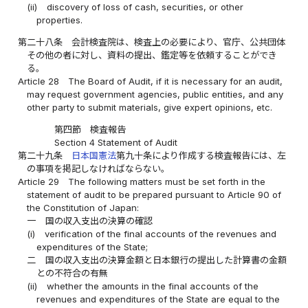
(ii)
discovery of loss of cash, securities, or other
properties.
第二十八条
会計検査院は、検査上の必要により、官庁、公共団体
その他の者に対し、資料の提出、鑑定等を依頼することができ
る。
Article 28
The Board of Audit, if it is necessary for an audit,
may request government agencies, public entities, and any
other party to submit materials, give expert opinions, etc.
第四節 検査報告
Section 4 Statement of Audit
第二十九条
日本国憲法
第九十条により作成する検査報告には、左
の事項を掲記しなければならない。
Article 29
The following matters must be set forth in the
statement of audit to be prepared pursuant to Article 90 of
the Constitution of Japan:
一
国の収入支出の決算の確認
(i)
verification of the final accounts of the revenues and
expenditures of the State;
二
国の収入支出の決算金額と日本銀行の提出した計算書の金額
との不符合の有無
(ii)
whether the amounts in the final accounts of the
revenues and expenditures of the State are equal to the