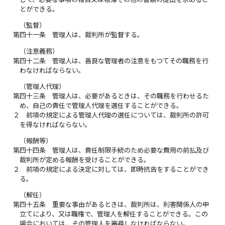
とができる。
（監督）
第四十一条
管理人は、裁判所が監督する。
（注意義務）
第四十二条
管理人は、善良な管理者の注意をもつてその職務を行
わなければならない。
（管理人代理）
第四十三条
管理人は、必要があるときは、その職務を行わせるた
め、自己の責任で管理人代理を選任することができる。
２
前項の規定による管理人代理の選任については、裁判所の許可
を得なければならない。
（報酬等）
第四十四条
管理人は、責任制限手続のため必要な費用の前払及び
裁判所が定める報酬を受けることができる。
２
前項の規定による決定に対しては、即時抗告をすることができ
る。
（解任）
第四十五条
重要な事由があるときは、裁判所は、利害関係人の申
立てにより、又は職権で、管理人を解任することができる。この
場合においては、その管理人を審尋しなければならない。