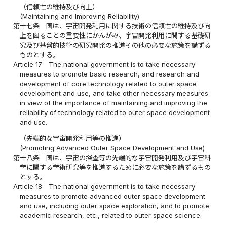
（信頼性の維持及び向上）
(Maintaining and Improving Reliability)
第十七条
国は、宇宙開発利用に関する技術の信頼性の維持及び向
上を図ることの重要性にかんがみ、宇宙開発利用に関する基礎研
究及び基盤的技術の研究開発の推進その他の必要な施策を講ずる
ものとする。
Article 17
The national government is to take necessary
measures to promote basic research, and research and
development of core technology related to outer space
development and use, and take other necessary measures
in view of the importance of maintaining and improving the
reliability of technology related to outer space development
and use.
（先端的な宇宙開発利用等の推進）
(Promoting Advanced Outer Space Development and Use)
第十八条
国は、宇宙の探査等の先端的な宇宙開発利用及び宇宙科
学に関する学術研究等を推進するために必要な施策を講ずるもの
とする。
Article 18
The national government is to take necessary
measures to promote advanced outer space development
and use, including outer space exploration, and to promote
academic research, etc., related to outer space science.