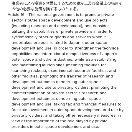
事業者による投資を容易にするための税制上及び金融上の措置そ
の他の必要な施策を講ずるものとする。
Article 16
The national government is to promote private
sector's outer space development and use projects
(including research and development), and consider
utilizing the capabilities of private providers in order to
systematically procure goods and services when it
undertakes projects related to Japan's outer space
development and use, in order to strengthen the technical
capabilities and international competitiveness of Japan's
outer space and other industries, while also establishing
and maintaining launch sites (meaning facilities for
launching rockets), experimental research facilities, and
other facilities, promoting the transfer of research and
development outcomes concerning outer space
development and use to private providers, promoting the
commercialization of private sector's research and
development outcomes concerning outer space
development and use, taking tax and financial measures to
facilitate investment in outer space development and use by
private providers, and taking other necessary measures, in
view of the importance of the role played by private
providers in outer space development and use.