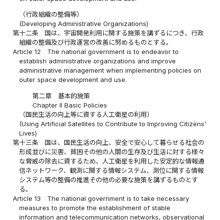
（行政組織の整備等）
(Developing Administrative Organizations)
第十二条
国は、宇宙開発利用に関する施策を講ずるにつき、行政
組織の整備及び行政運営の改善に努めるものとする。
Article 12
The national government is to endeavor to
establish administrative organizations and improve
administrative management when implementing policies on
outer space development and use.
第二章 基本的施策
Chapter II Basic Policies
（国民生活の向上等に資する人工衛星の利用）
(Using Artificial Satellites to Contribute to Improving Citizens'
Lives)
第十三条
国は、国民生活の向上、安全で安心して暮らせる社会の
形成並びに災害、貧困その他の人間の生存及び生活に対する様々
な脅威の除去に資するため、人工衛星を利用した安定的な情報通
信ネットワーク、観測に関する情報システム、測位に関する情報
システム等の整備の推進その他の必要な施策を講ずるものとす
る。
Article 13
The national government is to take necessary
measures to promote the establishment of stable
information and telecommunication networks, observational