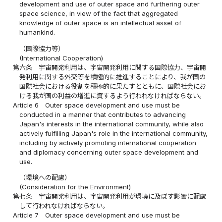
development and use of outer space and furthering outer
space science, in view of the fact that aggregated
knowledge of outer space is an intellectual asset of
humankind.
（国際協力等）
(International Cooperation)
第六条
宇宙開発利用は、宇宙開発利用に関する国際協力、宇宙開
発利用に関する外交等を積極的に推進することにより、我が国の
国際社会における役割を積極的に果たすとともに、国際社会にお
ける我が国の利益の増進に資するよう行われなければならない。
Article 6
Outer space development and use must be
conducted in a manner that contributes to advancing
Japan's interests in the international community, while also
actively fulfilling Japan's role in the international community,
including by actively promoting international cooperation
and diplomacy concerning outer space development and
use.
（環境への配慮）
(Consideration for the Environment)
第七条
宇宙開発利用は、宇宙開発利用が環境に及ぼす影響に配慮
して行われなければならない。
Article 7
Outer space development and use must be