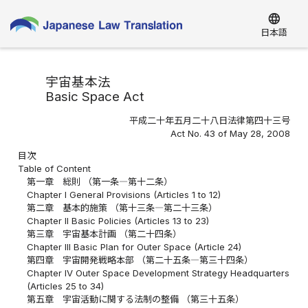
language
日本語
宇宙基本法
Basic Space Act
平成二十年五月二十八日法律第四十三号
Act No. 43 of May 28, 2008
目次
Table of Content
第一章 総則 （第一条―第十二条）
Chapter I General Provisions (Articles 1 to 12)
第二章 基本的施策 （第十三条―第二十三条）
Chapter II Basic Policies (Articles 13 to 23)
第三章 宇宙基本計画 （第二十四条）
Chapter III Basic Plan for Outer Space (Article 24)
第四章 宇宙開発戦略本部 （第二十五条―第三十四条）
Chapter IV Outer Space Development Strategy Headquarters
(Articles 25 to 34)
第五章 宇宙活動に関する法制の整備 （第三十五条）