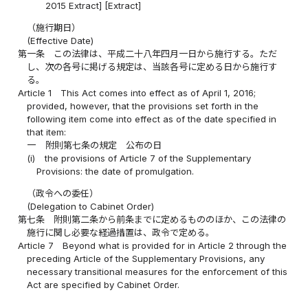
2015 Extract] [Extract]
（施行期日）
(Effective Date)
第一条
この法律は、平成二十八年四月一日から施行する。ただ
し、次の各号に掲げる規定は、当該各号に定める日から施行す
る。
Article 1
This Act comes into effect as of April 1, 2016;
provided, however, that the provisions set forth in the
following item come into effect as of the date specified in
that item:
一
附則第七条の規定 公布の日
(i)
the provisions of Article 7 of the Supplementary
Provisions: the date of promulgation.
（政令への委任）
(Delegation to Cabinet Order)
第七条
附則第二条から前条までに定めるもののほか、この法律の
施行に関し必要な経過措置は、政令で定める。
Article 7
Beyond what is provided for in Article 2 through the
preceding Article of the Supplementary Provisions, any
necessary transitional measures for the enforcement of this
Act are specified by Cabinet Order.