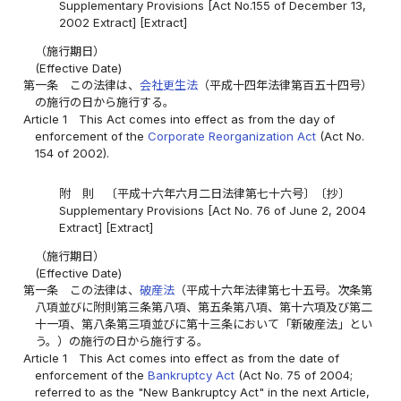
Supplementary Provisions [Act No.155 of December 13,
2002 Extract] [Extract]
（施行期日）
(Effective Date)
第一条
この法律は、
会社更生法
（平成十四年法律第百五十四号）
の施行の日から施行する。
Article 1
This Act comes into effect as from the day of
enforcement of the
Corporate Reorganization Act
(Act No.
154 of 2002).
附 則 〔平成十六年六月二日法律第七十六号〕〔抄〕
Supplementary Provisions [Act No. 76 of June 2, 2004
Extract] [Extract]
（施行期日）
(Effective Date)
第一条
この法律は、
破産法
（平成十六年法律第七十五号。次条第
八項並びに附則第三条第八項、第五条第八項、第十六項及び第二
十一項、第八条第三項並びに第十三条において「新破産法」とい
う。）の施行の日から施行する。
Article 1
This Act comes into effect as from the date of
enforcement of the
Bankruptcy Act
(Act No. 75 of 2004;
referred to as the "New Bankruptcy Act" in the next Article,