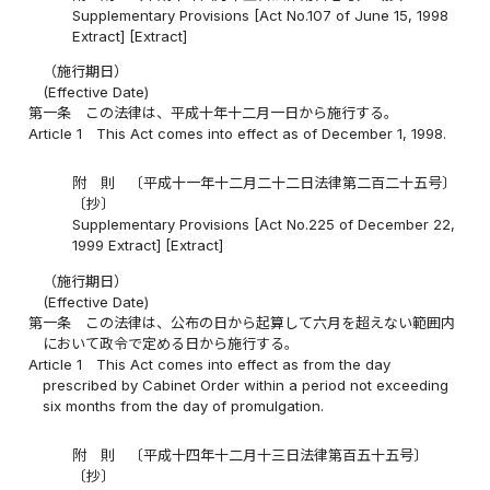
Supplementary Provisions [Act No.107 of June 15, 1998
Extract] [Extract]
（施行期日）
(Effective Date)
第一条
この法律は、平成十年十二月一日から施行する。
Article 1
This Act comes into effect as of December 1, 1998.
附 則 〔平成十一年十二月二十二日法律第二百二十五号〕
〔抄〕
Supplementary Provisions [Act No.225 of December 22,
1999 Extract] [Extract]
（施行期日）
(Effective Date)
第一条
この法律は、公布の日から起算して六月を超えない範囲内
において政令で定める日から施行する。
Article 1
This Act comes into effect as from the day
prescribed by Cabinet Order within a period not exceeding
six months from the day of promulgation.
附 則 〔平成十四年十二月十三日法律第百五十五号〕
〔抄〕