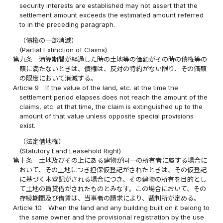
security interests are established may not assert that the
settlement amount exceeds the estimated amount referred
to in the preceding paragraph.
（債権の一部消滅）
(Partial Extinction of Claims)
第九条
清算期間が経過した時の土地等の価額がその時の債権等の
額に満たないときは、債権は、反対の特約がない限り、その価額
の限度において消滅する。
Article 9
If the value of the land, etc. at the time the
settlement period elapses does not reach the amount of the
claims, etc. at that time, the claim is extinguished up to the
amount of that value unless opposite special provisions
exist.
（法定借地権）
(Statutory Land Leasehold Right)
第十条
土地及びその上にある建物が同一の所有者に属する場合に
おいて、その土地につき担保仮登記がされたときは、その仮登記
に基づく本登記がされる場合につき、その建物の所有を目的とし
て土地の賃貸借がされたものとみなす。この場合において、その
存続期間及び借賃は、当事者の請求により、裁判所が定める。
Article 10
When the land and any building built on it belong to
the same owner and the provisional registration by the use