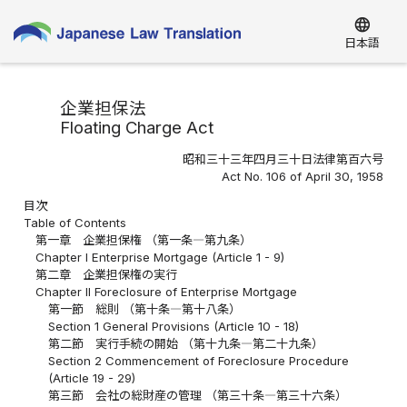
language
日本語
企業担保法
Floating Charge Act
昭和三十三年四月三十日法律第百六号
Act No. 106 of April 30, 1958
目次
Table of Contents
第一章 企業担保権 （第一条―第九条）
Chapter I Enterprise Mortgage (Article 1 - 9)
第二章 企業担保権の実行
Chapter II Foreclosure of Enterprise Mortgage
第一節 総則 （第十条―第十八条）
Section 1 General Provisions (Article 10 - 18)
第二節 実行手続の開始 （第十九条―第二十九条）
Section 2 Commencement of Foreclosure Procedure
(Article 19 - 29)
第三節 会社の総財産の管理 （第三十条―第三十六条）