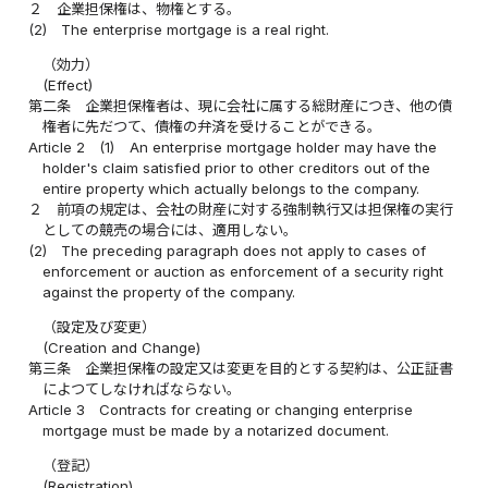
２
企業担保権は、物権とする。
(2)
The enterprise mortgage is a real right.
（効力）
(Effect)
第二条
企業担保権者は、現に会社に属する総財産につき、他の債
権者に先だつて、債権の弁済を受けることができる。
Article 2
(1)
An enterprise mortgage holder may have the
holder's claim satisfied prior to other creditors out of the
entire property which actually belongs to the company.
２
前項の規定は、会社の財産に対する強制執行又は担保権の実行
としての競売の場合には、適用しない。
(2)
The preceding paragraph does not apply to cases of
enforcement or auction as enforcement of a security right
against the property of the company.
（設定及び変更）
(Creation and Change)
第三条
企業担保権の設定又は変更を目的とする契約は、公正証書
によつてしなければならない。
Article 3
Contracts for creating or changing enterprise
mortgage must be made by a notarized document.
（登記）
(Registration)