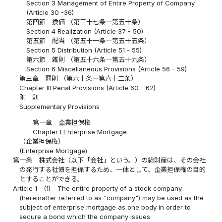
Section 3 Management of Entire Property of Company
(Article 30 -36)
第四節 換価 （第三十七条―第五十条）
Section 4 Realization (Article 37 - 50)
第五節 配当 （第五十一条―第五十五条）
Section 5 Distribution (Article 51 - 55)
第六節 雑則 （第五十六条―第五十九条）
Section 6 Miscellaneous Provisions (Article 56 - 59)
第三章 罰則 （第六十条―第六十二条）
Chapter III Penal Provisions (Article 60 - 62)
附 則
Supplementary Provisions
第一章 企業担保権
Chapter I Enterprise Mortgage
（企業担保権）
(Enterprise Mortgage)
第一条
株式会社（以下「会社」という。）の総財産は、その会社
の発行する社債を担保するため、一体として、企業担保権の目的
とすることができる。
Article 1
(1)
The entire property of a stock company
(hereinafter referred to as "company") may be used as the
subject of enterprise mortgage as one body in order to
secure a bond which the company issues.