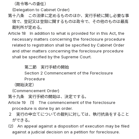
（政令等への委任）
(Delegation to Cabinet Order)
第十八条
この法律に定めるもののほか、実行手続に関し必要な事
項で、登記又は登録に関するものは政令で、その他のものは最高
裁判所が定める。
Article 18
In addition to what is provided for in this Act, the
necessary matters concerning the foreclosure procedure
related to registration shall be specified by Cabinet Order
and other matters concerning the foreclosure procedure
shall be specified by the Supreme Court.
第二節 実行手続の開始
Section 2 Commencement of the Foreclosure
Procedure
（開始決定）
(Commencement Order)
第十九条
実行手続の開始は、決定でする。
Article 19
(1)
The commencement of the foreclosure
procedure is done by an order.
２
実行の申立てについての裁判に対しては、執行抗告をすること
ができる。
(2)
An appeal against a disposition of execution may be filed
against a judicial decision on a petition for foreclosure.