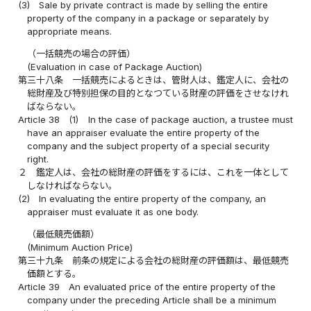
(3)
Sale by private contract is made by selling the entire
property of the company in a package or separately by
appropriate means.
（一括競売の場合の評価）
(Evaluation in case of Package Auction)
第三十八条
一括競売によるときは、管財人は、鑑定人に、会社の
総財産及び特別担保の目的となつている財産の評価をさせなけれ
ばならない。
Article 38
(1)
In the case of package auction, a trustee must
have an appraiser evaluate the entire property of the
company and the subject property of a special security
right.
２
鑑定人は、会社の総財産の評価をするには、これを一体として
しなければならない。
(2)
In evaluating the entire property of the company, an
appraiser must evaluate it as one body.
（最低競売価額）
(Minimum Auction Price)
第三十九条
前条の規定による会社の総財産の評価額は、最低競売
価額とする。
Article 39
An evaluated price of the entire property of the
company under the preceding Article shall be a minimum