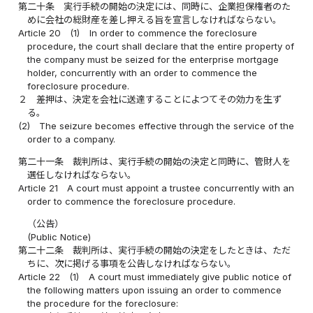
第二十条
実行手続の開始の決定には、同時に、企業担保権者のた
めに会社の総財産を差し押える旨を宣言しなければならない。
Article 20
(1)
In order to commence the foreclosure
procedure, the court shall declare that the entire property of
the company must be seized for the enterprise mortgage
holder, concurrently with an order to commence the
foreclosure procedure.
２
差押は、決定を会社に送達することによつてその効力を生ず
る。
(2)
The seizure becomes effective through the service of the
order to a company.
第二十一条
裁判所は、実行手続の開始の決定と同時に、管財人を
選任しなければならない。
Article 21
A court must appoint a trustee concurrently with an
order to commence the foreclosure procedure.
（公告）
(Public Notice)
第二十二条
裁判所は、実行手続の開始の決定をしたときは、ただ
ちに、次に掲げる事項を公告しなければならない。
Article 22
(1)
A court must immediately give public notice of
the following matters upon issuing an order to commence
the procedure for the foreclosure: