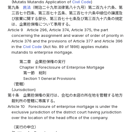
(Mutatis Mutandis Application of
Civil Code
)
第九条
民法
（明治二十九年法律第八十九号）第二百九十六条、第
三百七十四条、第三百七十五条、第三百七十六条中順位の譲渡及
び放棄に関する部分、第三百七十七条及び第三百九十六条の規定
は、企業担保権について準用する。
Article 9
Article 296, Article 374, Article 375, the part
concerning the assignment and waiver of order of priority in
Article 376 and the provisions of Article 377 and Article 396
in the
Civil Code
(Act No. 89 of 1896) applies mutatis
mutandis to enterprise mortgage.
第二章 企業担保権の実行
Chapter II Foreclosure of Enterprise Mortgage
第一節 総則
Section 1 General Provisions
（管轄）
(Jurisdiction)
第十条
企業担保権の実行は、会社の本店の所在地を管轄する地方
裁判所の管轄に専属する。
Article 10
Foreclosure of enterprise mortgage is under the
exclusive jurisdiction of the district court having jurisdiction
over the location of the head office of the company.
（実行の申立）