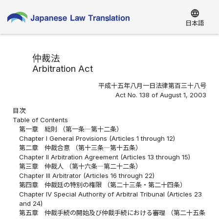
language
日本語
仲裁法
Arbitration Act
平成十五年八月一日法律第百三十八号
Act No. 138 of August 1, 2003
目次
Table of Contents
第一章 総則 （第一条―第十二条）
Chapter I General Provisions (Articles 1 through 12)
第二章 仲裁合意 （第十三条―第十五条）
Chapter II Arbitration Agreement (Articles 13 through 15)
第三章 仲裁人 （第十六条―第二十二条）
Chapter III Arbitrator (Articles 16 through 22)
第四章 仲裁廷の特別の権限 （第二十三条・第二十四条）
Chapter IV Special Authority of Arbitral Tribunal (Articles 23
and 24)
第五章 仲裁手続の開始及び仲裁手続における審理 （第二十五条