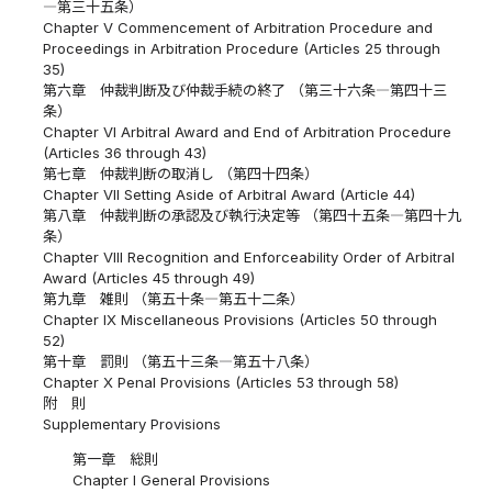
―第三十五条）
Chapter V Commencement of Arbitration Procedure and
Proceedings in Arbitration Procedure (Articles 25 through
35)
第六章 仲裁判断及び仲裁手続の終了 （第三十六条―第四十三
条）
Chapter VI Arbitral Award and End of Arbitration Procedure
(Articles 36 through 43)
第七章 仲裁判断の取消し （第四十四条）
Chapter VII Setting Aside of Arbitral Award (Article 44)
第八章 仲裁判断の承認及び執行決定等 （第四十五条―第四十九
条）
Chapter VIII Recognition and Enforceability Order of Arbitral
Award (Articles 45 through 49)
第九章 雑則 （第五十条―第五十二条）
Chapter IX Miscellaneous Provisions (Articles 50 through
52)
第十章 罰則 （第五十三条―第五十八条）
Chapter X Penal Provisions (Articles 53 through 58)
附 則
Supplementary Provisions
第一章 総則
Chapter I General Provisions