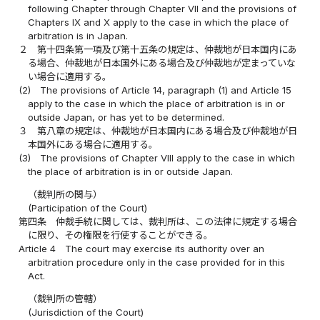
following Chapter through Chapter VII and the provisions of
Chapters IX and X apply to the case in which the place of
arbitration is in Japan.
２
第十四条第一項及び第十五条の規定は、仲裁地が日本国内にあ
る場合、仲裁地が日本国外にある場合及び仲裁地が定まっていな
い場合に適用する。
(2)
The provisions of Article 14, paragraph (1) and Article 15
apply to the case in which the place of arbitration is in or
outside Japan, or has yet to be determined.
３
第八章の規定は、仲裁地が日本国内にある場合及び仲裁地が日
本国外にある場合に適用する。
(3)
The provisions of Chapter VIII apply to the case in which
the place of arbitration is in or outside Japan.
（裁判所の関与）
(Participation of the Court)
第四条
仲裁手続に関しては、裁判所は、この法律に規定する場合
に限り、その権限を行使することができる。
Article 4
The court may exercise its authority over an
arbitration procedure only in the case provided for in this
Act.
（裁判所の管轄）
(Jurisdiction of the Court)