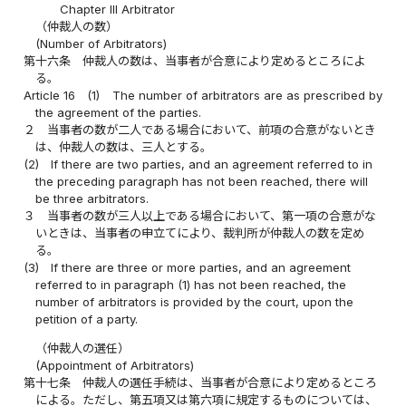
Chapter III Arbitrator
（仲裁人の数）
(Number of Arbitrators)
第十六条
仲裁人の数は、当事者が合意により定めるところによ
る。
Article 16
(1)
The number of arbitrators are as prescribed by
the agreement of the parties.
２
当事者の数が二人である場合において、前項の合意がないとき
は、仲裁人の数は、三人とする。
(2)
If there are two parties, and an agreement referred to in
the preceding paragraph has not been reached, there will
be three arbitrators.
３
当事者の数が三人以上である場合において、第一項の合意がな
いときは、当事者の申立てにより、裁判所が仲裁人の数を定め
る。
(3)
If there are three or more parties, and an agreement
referred to in paragraph (1) has not been reached, the
number of arbitrators is provided by the court, upon the
petition of a party.
（仲裁人の選任）
(Appointment of Arbitrators)
第十七条
仲裁人の選任手続は、当事者が合意により定めるところ
による。ただし、第五項又は第六項に規定するものについては、