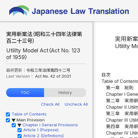
実用新案法（昭和三十四年法律第
実用新
百二十三号）
Utility 
Utility Model Act（Act No. 123
of 1959）
最終更新：
令和三年法律第四十二号
目次
Last Version：
Act No. 42 of 2021
Table of Content
第一章 総則 
TOC
History
Chapter I Gener
第二章 実用新
Check All
Uncheck All
Chapter II Utili
第三章 実用新
Table of Contents
Main Provision
Chapter III Util
▶
Chapter I General Provisions
▶
第四章 実用
Article 1 (Purpose)
Chapter IV Util
Article 2 (Definitions)