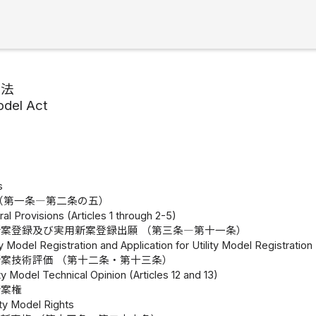
案法
Model Act
s
（第一条―第二条の五）
al Provisions (Articles 1 through 2-5)
案登録及び実用新案登録出願 （第三条―第十一条）
ty Model Registration and Application for Utility Model Registration 
案技術評価 （第十二条・第十三条）
ity Model Technical Opinion (Articles 12 and 13)
新案権
ity Model Rights