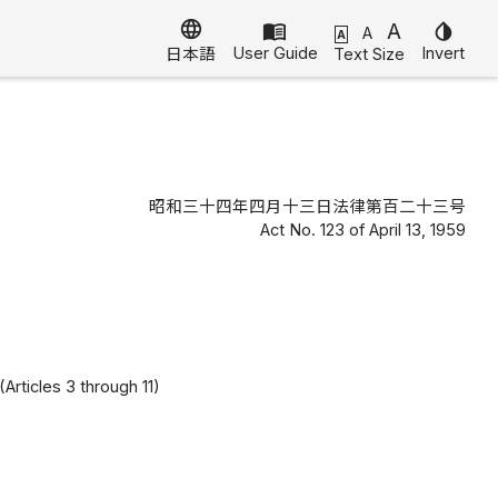
language
menu_book
A
invert_colors
A
A
User Guide
Invert
Text Size
日本語
昭和三十四年四月十三日法律第百二十三号
Act No. 123 of April 13, 1959
(Articles 3 through 11)