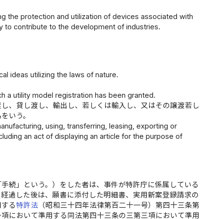
g the protection and utilization of devices associated with
by to contribute to the development of industries.
al ideas utilizing the laws of nature.
h a utility model registration has been granted.
渡し、貸し渡し、輸出し、若しくは輸入し、又はその譲渡若し
為をいう。
ufacturing, using, transferring, leasing, exporting or
cluding an act of displaying an article for the purpose of
「手続」という。）をした者は、事件が特許庁に係属している
を経過した後は、願書に添付した明細書、実用新案登録請求の
用する
特許法
（昭和三十四年法律第百二十一号）第四十三条第
一項において準用する同法第四十三条の三第三項において準用