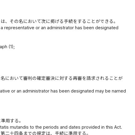
のは、その名において次に掲げる手続をすることができる。
ch a representative or an administrator has been designated
aph (1);
の名において審判の確定審決に対する再審を請求されることが
entative or an administrator has been designated may be named
に準用する。
atis mutandis to the periods and dates provided in this Act.
ら第二十四条までの規定は、手続に準用する。