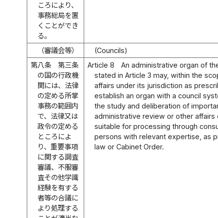
ころにより、
事務総局を置
くことができ
る。
（審議会等）
(Councils)
第八条
第三条
Article 8
An administrative organ of th
の国の行政機
stated in Article 3 may, within the sc
関には、法律
affairs under its jurisdiction as presc
の定める所掌
establish an organ with a council sy
事務の範囲内
the study and deliberation of importa
で、法律又は
administrative review or other affai
政令の定める
suitable for processing through cons
ところによ
persons with relevant expertise, as p
り、重要事項
law or Cabinet Order.
に関する調査
審議、不服審
査その他学識
経験を有する
者等の合議に
より処理する