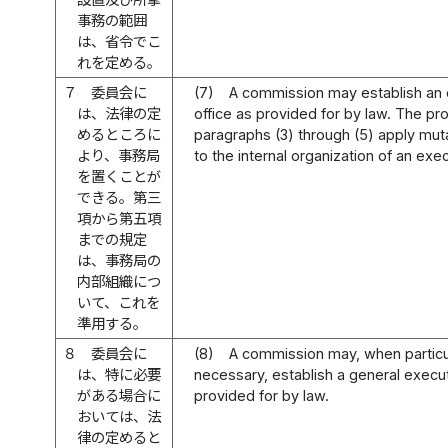
事務の範囲
は、省令でこ
れを定める。
７
委員会に
(7)
A commission may establish an 
は、法律の定
office as provided for by law. The pro
めるところに
paragraphs (3) through (5) apply mut
より、事務局
to the internal organization of an exec
を置くことが
できる。第三
項から第五項
までの規定
は、事務局の
内部組織につ
いて、これを
準用する。
８
委員会に
(8)
A commission may, when particu
は、特に必要
necessary, establish a general execut
がある場合に
provided for by law.
おいては、法
律の定めると