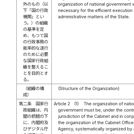
外のもの（以
organization of national government 
下「国の行政
necessary for the efficient execution 
機関」とい
administrative matters of the State.
う。）の組織
の基準を定
め、もつて国
の行政事務の
能率的な遂行
のために必要
な国家行政組
織を整えるこ
とを目的とす
る。
（組織の構
(Structure of the Organization)
成）
第二条
国家行
Article 2
(1)
The organization of natio
政組織は、内
government must be, under the contr
閣の統轄の下
jurisdiction of the Cabinet and in conj
に、内閣府及
the organization of the Cabinet Office
びデジタル庁
Agency, systematically organized by a