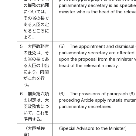
の職務の範囲
parliamentary secretary is as specifi
については、
minister who is the head of the releva
その省の長で
ある大臣の定
めるところに
よる。
５
大臣政務官
(5)
The appointment and dismissal 
の任免は、そ
parliamentary secretary are effected
の省の長であ
upon the proposal from the minister 
る大臣の申出
head of the relevant ministry.
により、内閣
がこれを行
う。
６
前条第六項
(6)
The provisions of paragraph (6) 
の規定は、大
preceding Article apply mutatis mutan
臣政務官につ
parliamentary secretaries.
いて、これを
準用する。
（大臣補佐
(Special Advisors to the Minister)
官）