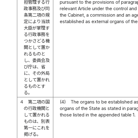
担管理する行
pursuant to the provisions of paragra
政事務及び同
relevant Article under the control and 
条第二項の規
the Cabinet, a commission and an ag
定により当該
established as external organs of the 
大臣が掌理す
る行政事務を
つかさどる機
関として置か
れるものと
し、委員会及
び庁は、省
に、その外局
として置かれ
るものとす
る。
４
第二項の国
(4)
The organs to be established as
の行政機関と
organs of the State as stated in para
して置かれる
those listed in the appended table 1.
ものは、別表
第一にこれを
掲げる。