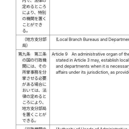
内で、法律の
定めるところ
により、特別
の機関を置く
ことができ
る。
（地方支分部
(Local Branch Bureaus and Departme
局）
第九条
第三条
Article 9
An administrative organ of th
の国の行政機
stated in Article 3 may, establish loca
関には、その
and departments when it is necessar
所掌事務を分
affairs under its jurisdiction, as provi
掌させる必要
がある場合に
おいては、法
律の定めると
ころにより、
地方支分部局
を置くことが
できる。