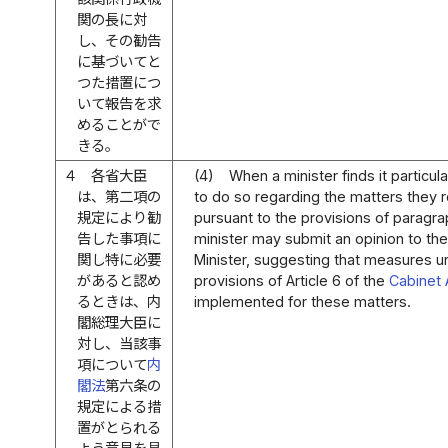
関の長に対
し、その勧告
に基づいてと
つた措置につ
いて報告を求
めることがで
きる。
４
各省大臣
(4)
When a minister finds it particul
は、第二項の
to do so regarding the matters the
規定により勧
pursuant to the provisions of paragra
告した事項に
minister may submit an opinion to th
関し特に必要
Minister, suggesting that measures u
があると認め
provisions of Article 6 of the
Cabinet 
るときは、内
implemented for these matters.
閣総理大臣に
対し、当該事
項について
内
閣法
第六条の
規定による措
置がとられる