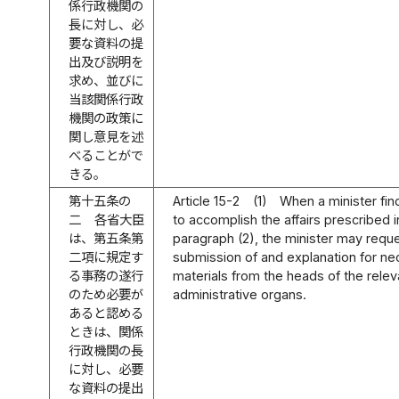
係行政機関の
長に対し、必
要な資料の提
出及び説明を
求め、並びに
当該関係行政
機関の政策に
関し意見を述
べることがで
きる。
第十五条の
Article 15-2
(1)
When a minister fin
二
各省大臣
to accomplish the affairs prescribed in
は、第五条第
paragraph (2), the minister may requ
二項に規定す
submission of and explanation for n
る事務の遂行
materials from the heads of the relev
のため必要が
administrative organs.
あると認める
ときは、関係
行政機関の長
に対し、必要
な資料の提出