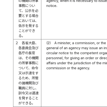
の機関の所掌
agency, when it is necessary to issue
事務につい
notice.
て、公示を必
要とする場合
においては、
告示を発する
ことができ
る。
２
各省大臣、
(2)
A minister, a commission, or the 
各委員会及び
general of an agency may issue an ins
各庁の長官
circular notice to the competent orga
は、その機関
personnel, for giving an order or dire
の所掌事務に
affairs under the jurisdiction of the mi
ついて、命令
commission or the agency.
又は示達をす
るため、所管
の諸機関及び
職員に対し、
訓令又は通達
を発すること
ができる。