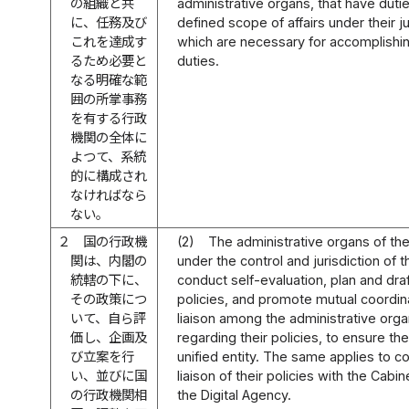
の組織と共
administrative organs, that have dutie
に、任務及び
defined scope of affairs under their ju
これを達成す
which are necessary for accomplishi
るため必要と
duties.
なる明確な範
囲の所掌事務
を有する行政
機関の全体に
よつて、系統
的に構成され
なければなら
ない。
２
国の行政機
(2)
The administrative organs of th
関は、内閣の
under the control and jurisdiction of 
統轄の下に、
conduct self-evaluation, plan and dra
その政策につ
policies, and promote mutual coordin
いて、自ら評
liaison among the administrative orga
価し、企画及
regarding their policies, to ensure th
び立案を行
unified entity. The same applies to c
い、並びに国
liaison of their policies with the Cabi
の行政機関相
the Digital Agency.