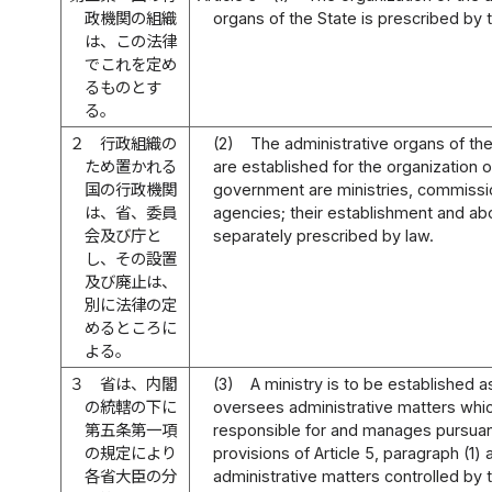
政機関の組織
organs of the State is prescribed by t
は、この法律
でこれを定め
るものとす
る。
２
行政組織の
(2)
The administrative organs of the
ため置かれる
are established for the organization o
国の行政機関
government are ministries, commiss
は、省、委員
agencies; their establishment and abol
会及び庁と
separately prescribed by law.
し、その設置
及び廃止は、
別に法律の定
めるところに
よる。
３
省は、内閣
(3)
A ministry is to be established a
の統轄の下に
oversees administrative matters which
第五条第一項
responsible for and manages pursuan
の規定により
provisions of Article 5, paragraph (1) 
各省大臣の分
administrative matters controlled by 