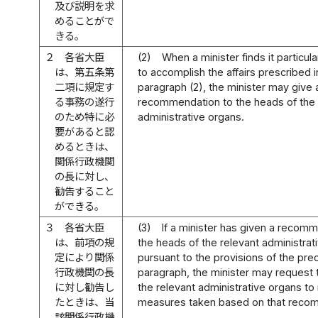
及び説明を求
めることがで
きる。
２
各省大臣
(2)
When a minister finds it particul
は、第五条第
to accomplish the affairs prescribed in
二項に規定す
paragraph (2), the minister may give 
る事務の遂行
recommendation to the heads of the 
のため特に必
administrative organs.
要があると認
めるときは、
関係行政機関
の長に対し、
勧告すること
ができる。
３
各省大臣
(3)
If a minister has given a recom
は、前項の規
the heads of the relevant administrat
定により関係
pursuant to the provisions of the pre
行政機関の長
paragraph, the minister may request 
に対し勧告し
the relevant administrative organs to
たときは、当
measures taken based on that reco
該関係行政機