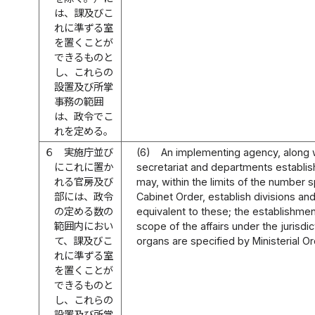
は、課及びこ
れに準ずる室
を置くことが
できるものと
し、これらの
設置及び所掌
事務の範囲
は、政令でこ
れを定める。
６
実施庁並び
(6)
An implementing agency, along 
にこれに置か
secretariat and departments establish
れる官房及び
may, within the limits of the number 
部には、政令
Cabinet Order, establish divisions and
の定める数の
equivalent to these; the establishme
範囲内におい
scope of the affairs under the jurisdi
て、課及びこ
organs are specified by Ministerial Or
れに準ずる室
を置くことが
できるものと
し、これらの
設置及び所掌