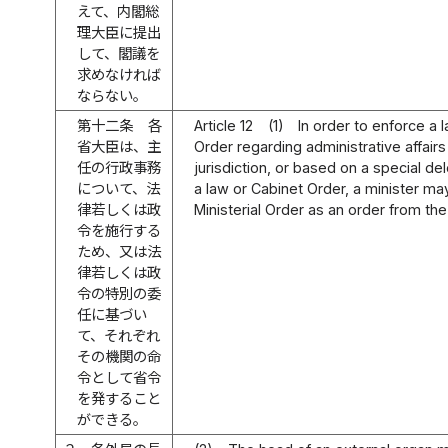
えて、内閣総
理大臣に提出
して、閣議を
求めなければ
ならない。
第十二条
各
Article 12
(1)
In order to enforce a 
省大臣は、主
Order regarding administrative affairs
任の行政事務
jurisdiction, or based on a special de
について、法
a law or Cabinet Order, a minister ma
律若しくは政
Ministerial Order as an order from the
令を施行する
ため、又は法
律若しくは政
令の特別の委
任に基づい
て、それぞれ
その機関の命
令として省令
を発すること
ができる。