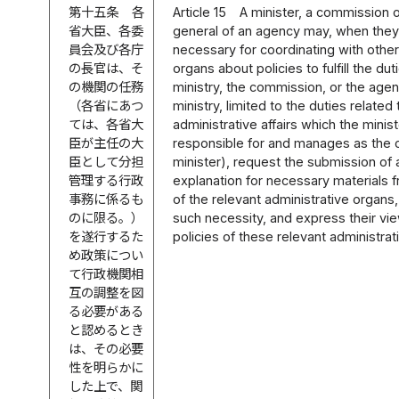
第十五条
各
Article 15
A minister, a commission o
省大臣、各委
general of an agency may, when they 
員会及び各庁
necessary for coordinating with other
の長官は、そ
organs about policies to fulfill the dut
の機関の任務
ministry, the commission, or the agen
（各省にあつ
ministry, limited to the duties related 
ては、各省大
administrative affairs which the minist
臣が主任の大
responsible for and manages as the
臣として分担
minister), request the submission of
管理する行政
explanation for necessary materials 
事務に係るも
of the relevant administrative organs, 
のに限る。）
such necessity, and express their vi
を遂行するた
policies of these relevant administrat
め政策につい
て行政機関相
互の調整を図
る必要がある
と認めるとき
は、その必要
性を明らかに
した上で、関