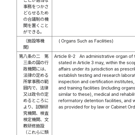
ことが適当な
事務をつかさ
どらせるため
の合議制の機
関を置くこと
ができる。
（施設等機
( Organs Such as Facilities)
関）
第八条の二
第
Article 8-2
An administrative organ of 
三条の国の行
stated in Article 3 may, within the sc
政機関には、
affairs under its jurisdiction as presc
法律の定める
establish testing and research labora
所掌事務の範
inspection and certification institutes
囲内で、法律
and training facilities (including organs
又は政令の定
similar to these), medical and rehabilit
めるところに
reformatory detention facilities, and w
より、試験研
as provided for by law or Cabinet Ord
究機関、検査
検定機関、文
教研修施設
（これらに類