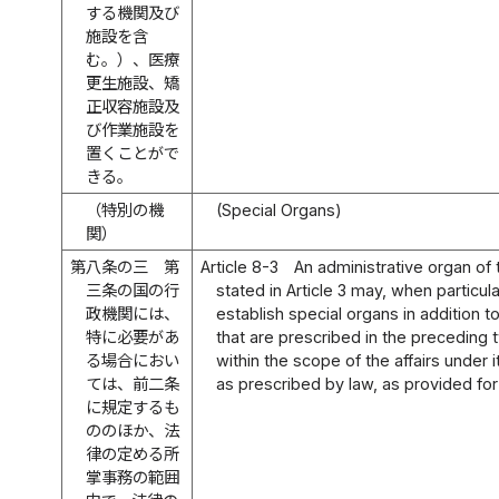
する機関及び
施設を含
む。）、医療
更生施設、矯
正収容施設及
び作業施設を
置くことがで
きる。
（特別の機
(Special Organs)
関）
第八条の三
第
Article 8-3
An administrative organ of 
三条の国の行
stated in Article 3 may, when particul
政機関には、
establish special organs in addition 
特に必要があ
that are prescribed in the preceding t
る場合におい
within the scope of the affairs under it
ては、前二条
as prescribed by law, as provided for
に規定するも
ののほか、法
律の定める所
掌事務の範囲