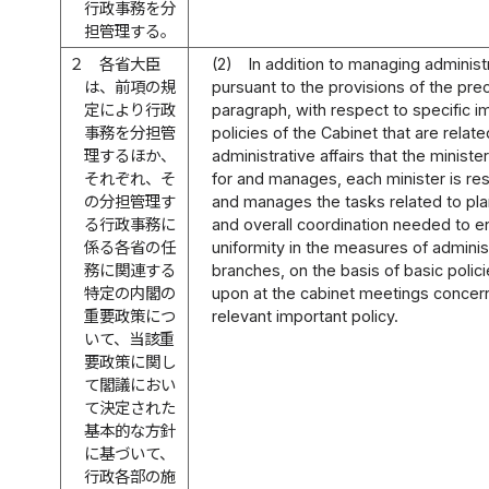
行政事務を分
担管理する。
２
各省大臣
(2)
In addition to managing administ
は、前項の規
pursuant to the provisions of the pre
定により行政
paragraph, with respect to specific i
事務を分担管
policies of the Cabinet that are relate
理するほか、
administrative affairs that the ministe
それぞれ、そ
for and manages, each minister is re
の分担管理す
and manages the tasks related to plan
る行政事務に
and overall coordination needed to e
係る各省の任
uniformity in the measures of adminis
務に関連する
branches, on the basis of basic polic
特定の内閣の
upon at the cabinet meetings concer
重要政策につ
relevant important policy.
いて、当該重
要政策に関し
て閣議におい
て決定された
基本的な方針
に基づいて、
行政各部の施