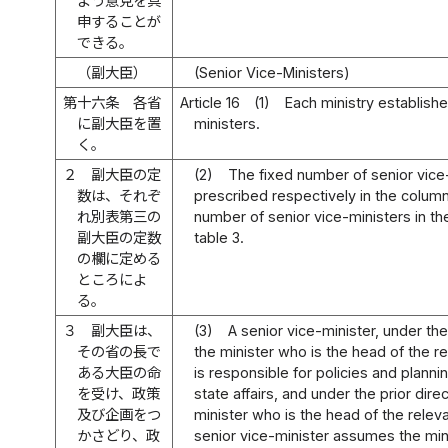
よう意見を具
申することが
できる。
（副大臣）
(Senior Vice-Ministers)
第十六条
各省
Article 16
(1)
Each ministry establishe
に副大臣を置
ministers.
く。
２
副大臣の定
(2)
The fixed number of senior vice-
数は、それぞ
prescribed respectively in the column
れ別表第三の
number of senior vice-ministers in 
副大臣の定数
table 3.
の欄に定める
ところによ
る。
３
副大臣は、
(3)
A senior vice-minister, under the
その省の長で
the minister who is the head of the re
ある大臣の命
is responsible for policies and plann
を受け、政策
state affairs, and under the prior dire
及び企画をつ
minister who is the head of the releva
かさどり、政
senior vice-minister assumes the min