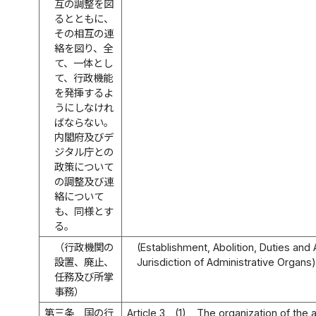
互の調整を図
るとともに、
その相互の連
絡を図り、全
て、一体とし
て、行政機能
を発揮するよ
うにしなけれ
ばならない。
内閣府及びデ
ジタル庁との
政策について
の調整及び連
絡について
も、同様とす
る。
（行政機関の
(Establishment, Abolition, Duties and 
設置、廃止、
Jurisdiction of Administrative Organs
任務及び所掌
事務）
第三条
国の行
Article 3
(1)
The organization of the a