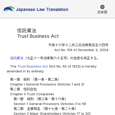
language
日本語
信託業法
Trust Business Act
平成十六年十二月三日法律第百五十四号
Act No. 154 of December 3, 2004
信託業法
（大正十一年法律第六十五号）の全部を改正する。
The
Trust Business Act
(Act No. 65 of 1922) is hereby
amended in its entirety.
第一章 総則 （第一条・第二条）
Chapter I General Provisions (Articles 1 and 2)
第二章 信託会社
Chapter II Trust Companies
第一節 総則 （第三条―第十六条）
Section 1 General Provisions (Articles 3 to 16)
第二節 主要株主 （第十七条―第二十条）
Section 2 Major Shareholders (Articles 17 to 20)