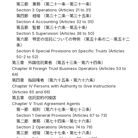
第三節 業務 （第二十一条―第三十一条）
Section 3 Operations (Articles 21 to 31)
第四節 経理 （第三十二条―第三十五条）
Section 4 Accounting (Articles 32 to 35)
第五節 監督 （第三十六条―第五十条）
Section 5 Supervision (Articles 36 to 50)
第六節 特定の信託についての特例 （第五十条の二―第五十二
条）
Section 6 Special Provisions on Specific Trusts (Articles
50-2 to 52)
第三章 外国信託業者 （第五十三条―第六十四条）
Chapter III Foreign Trust Business Operators (Articles 53 to
64)
第四章 指図権者 （第六十五条・第六十六条）
Chapter IV Persons with Authority to Give Instructions
(Articles 65 and 66)
第五章 信託契約代理店
Chapter V Trust Agreement Agents
第一節 総則 （第六十七条―第七十三条）
Section 1 General Provisions (Articles 67 to 73)
第二節 業務 （第七十四条―第七十六条）
Section 2 Operations (Articles 74 to 76)
第三節 経理 （第七十七条・第七十八条）