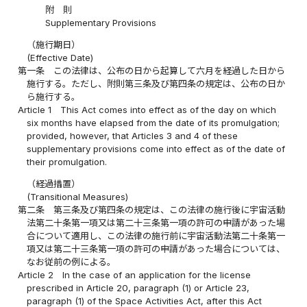
附 則
Supplementary Provisions
（施行期日）
(Effective Date)
第一条
この法律は、公布の日から起算して六月を経過した日から
施行する。ただし、附則第三条及び第四条の規定は、公布の日か
ら施行する。
Article 1
This Act comes into effect as of the day on which
six months have elapsed from the date of its promulgation;
provided, however, that Articles 3 and 4 of these
supplementary provisions come into effect as of the date of
their promulgation.
（経過措置）
(Transitional Measures)
第二条
第三条及び第四条の規定は、この法律の施行後に宇宙活動
法第二十条第一項又は第二十三条第一項の許可の申請があった場
合について適用し、この法律の施行前に宇宙活動法第二十条第一
項又は第二十三条第一項の許可の申請があった場合については、
なお従前の例による。
Article 2
In the case of an application for the license
prescribed in Article 20, paragraph (1) or Article 23,
paragraph (1) of the Space Activities Act, after this Act