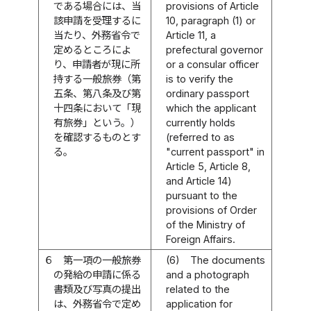
である場合には、当
provisions of Article
該申請を受理するに
10, paragraph (1) or
当たり、外務省令で
Article 11, a
定めるところによ
prefectural governor
り、申請者が現に所
or a consular officer
持する一般旅券（第
is to verify the
五条、第八条及び第
ordinary passport
十四条において「現
which the applicant
有旅券」という。）
currently holds
を確認するものとす
(referred to as
る。
"current passport" in
Article 5, Article 8,
and Article 14)
pursuant to the
provisions of Order
of the Ministry of
Foreign Affairs.
６
第一項の一般旅券
(6)
The documents
の発給の申請に係る
and a photograph
書類及び写真の提出
related to the
は、外務省令で定め
application for