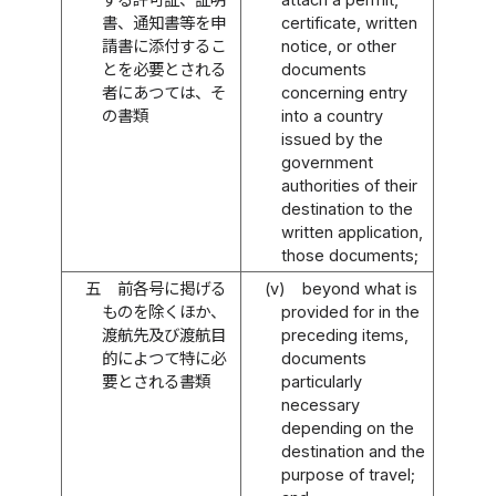
書、通知書等を申
certificate, written
請書に添付するこ
notice, or other
とを必要とされる
documents
者にあつては、そ
concerning entry
の書類
into a country
issued by the
government
authorities of their
destination to the
written application,
those documents;
五
前各号に掲げる
(v)
beyond what is
ものを除くほか、
provided for in the
渡航先及び渡航目
preceding items,
的によつて特に必
documents
要とされる書類
particularly
necessary
depending on the
destination and the
purpose of travel;