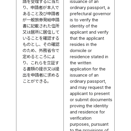
請を受理するに当た
issuance of an
り、申請者が本人で
ordinary passport, a
あること及び申請者
prefectural governor
が一般旅券発給申請
is to verify the
書に記載された住所
identity of the
又は居所に居住して
applicant and verify
いることを確認する
that the applicant
ものとし、その確認
resides in the
のため、外務省令で
domicile or
定めるところによ
residence stated in
り、これらを立証す
the written
る書類の提示又は提
application for the
出を申請者に求める
issuance of an
ことができる。
ordinary passport,
and may request the
applicant to present
or submit documents
proving the identity
and residence for
verification
purposes, pursuant
to the provisions of