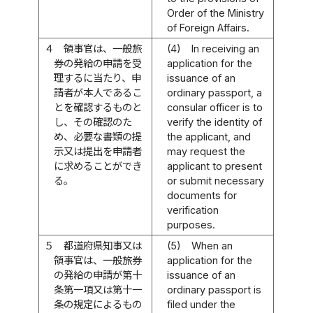
Order of the Ministry
of Foreign Affairs.
４
領事官は、一般旅
(4)
In receiving an
券の発給の申請を受
application for the
理するに当たり、申
issuance of an
請者が本人であるこ
ordinary passport, a
とを確認するものと
consular officer is to
し、その確認のた
verify the identity of
め、必要な書類の提
the applicant, and
示又は提出を申請者
may request the
に求めることができ
applicant to present
る。
or submit necessary
documents for
verification
purposes.
５
都道府県知事又は
(5)
When an
領事官は、一般旅券
application for the
の発給の申請が第十
issuance of an
条第一項又は第十一
ordinary passport is
条の規定によるもの
filed under the