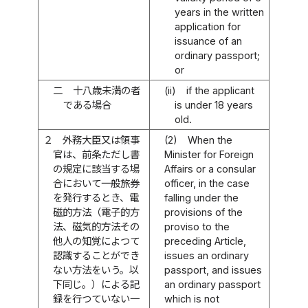
years in the written
application for
issuance of an
ordinary passport;
or
二
十八歳未満の者
(ii)
if the applicant
である場合
is under 18 years
old.
２
外務大臣又は領事
(2)
When the
官は、前条ただし書
Minister for Foreign
の規定に該当する場
Affairs or a consular
合において一般旅券
officer, in the case
を発行するとき、電
falling under the
磁的方法（電子的方
provisions of the
法、磁気的方法その
proviso to the
他人の知覚によつて
preceding Article,
認識することができ
issues an ordinary
ない方法をいう。以
passport, and issues
下同じ。）による記
an ordinary passport
録を行つていない一
which is not