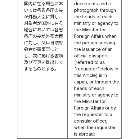
国内に在る場合にお
documents and a
いては各省各庁の長
photograph through
が外務大臣に対し、
the heads of each
対象者が国外に在る
ministry or agency to
場合においては各省
the Minister for
各庁の長が外務大臣
Foreign Affairs when
に対し、又は当該対
the person seeking
象者が領事官に対
the issuance of an
し、次に掲げる書類
official passport
及び写真を提出して
(referred to as
するものとする。
"requester" below in
this Article) is in
Japan, or through the
heads of each
ministry or agency to
the Minister for
Foreign Affairs or by
the requester to a
consular officer,
when the requester
is abroad: