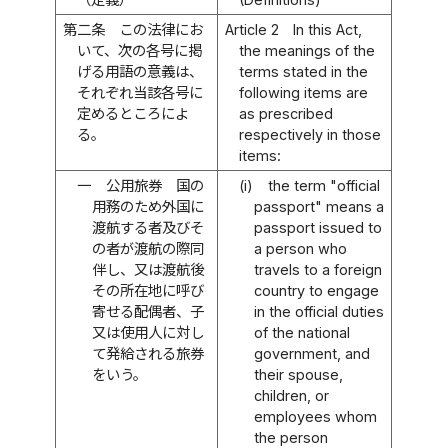
第二条
この法律にお
Article 2
In this Act,
いて、次の各号に掲
the meanings of the
げる用語の意義は、
terms stated in the
それぞれ当該各号に
following items are
定めるところによ
as prescribed
る。
respectively in those
items:
一
公用旅券 国の
(i)
the term "official
用務のため外国に
passport" means a
渡航する者及びそ
passport issued to
の者が渡航の際同
a person who
伴し、又は渡航後
travels to a foreign
その所在地に呼び
country to engage
寄せる配偶者、子
in the official duties
又は使用人に対し
of the national
て発給される旅券
government, and
をいう。
their spouse,
children, or
employees whom
the person