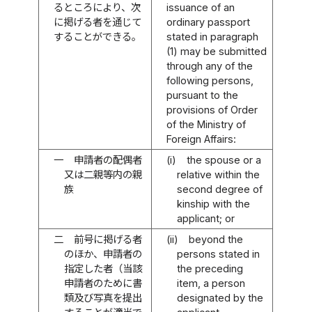
るところにより、次
issuance of an
に掲げる者を通じて
ordinary passport
することができる。
stated in paragraph
(1) may be submitted
through any of the
following persons,
pursuant to the
provisions of Order
of the Ministry of
Foreign Affairs:
一
申請者の配偶者
(i)
the spouse or a
又は二親等内の親
relative within the
族
second degree of
kinship with the
applicant; or
二
前号に掲げる者
(ii)
beyond the
のほか、申請者の
persons stated in
指定した者（当該
the preceding
申請者のために書
item, a person
類及び写真を提出
designated by the