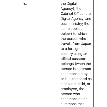
る。
the Digital
Agency), the
Cabinet Office, the
Digital Agency, and
each ministry; the
same applies
below) to which
the person who
travels from Japan
to a foreign
country using an
official passport
belongs (when the
person is a person
accompanied by
or is summoned as
a spouse, child, or
employee, the
person who
accompanies or
summons that