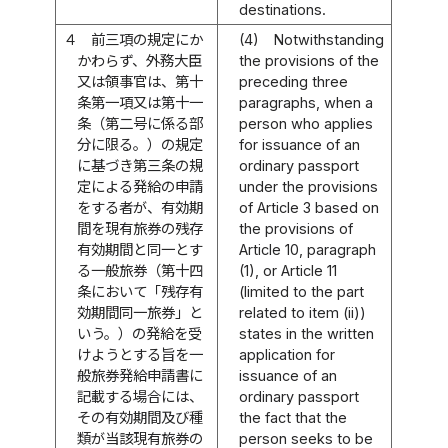
destinations.
４
前三項の規定にか
(4)
Notwithstanding
かわらず、外務大臣
the provisions of the
又は領事官は、第十
preceding three
条第一項又は第十一
paragraphs, when a
条（第二号に係る部
person who applies
分に限る。）の規定
for issuance of an
に基づき第三条の規
ordinary passport
定による発給の申請
under the provisions
をする者が、有効期
of Article 3 based on
間を現有旅券の残存
the provisions of
有効期間と同一とす
Article 10, paragraph
る一般旅券（第十四
(1), or Article 11
条において「残存有
(limited to the part
効期間同一旅券」と
related to item (ii))
いう。）の発給を受
states in the written
けようとする旨を一
application for
般旅券発給申請書に
issuance of an
記載する場合には、
ordinary passport
その有効期間及び種
the fact that the
類が当該現有旅券の
person seeks to be