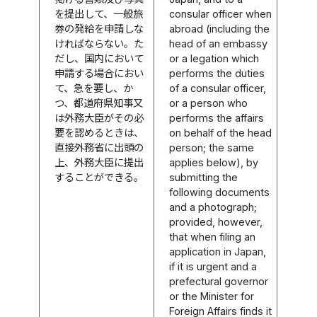
を提出して、一般旅
consular officer when
券の発給を申請しな
abroad (including the
ければならない。た
head of an embassy
だし、国内において
or a legation which
申請する場合におい
performs the duties
て、急を要し、か
of a consular officer,
つ、都道府県知事又
or a person who
は外務大臣がその必
performs the affairs
要を認めるときは、
on behalf of the head
直接外務省に出頭の
person; the same
上、外務大臣に提出
applies below), by
することができる。
submitting the
following documents
and a photograph;
provided, however,
that when filing an
application in Japan,
if it is urgent and a
prefectural governor
or the Minister for
Foreign Affairs finds it