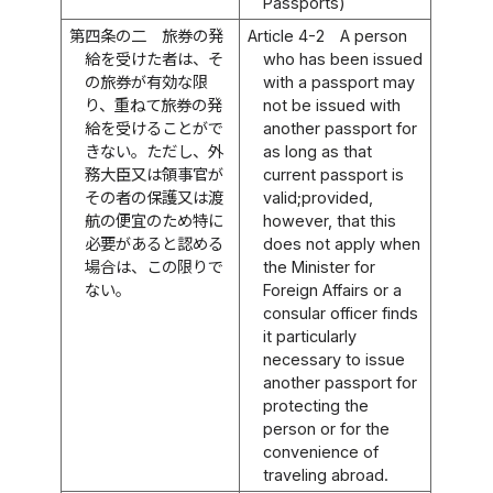
Passports)
第四条の二
旅券の発
Article 4-2
A person
給を受けた者は、そ
who has been issued
の旅券が有効な限
with a passport may
り、重ねて旅券の発
not be issued with
給を受けることがで
another passport for
きない。ただし、外
as long as that
務大臣又は領事官が
current passport is
その者の保護又は渡
valid;provided,
航の便宜のため特に
however, that this
必要があると認める
does not apply when
場合は、この限りで
the Minister for
ない。
Foreign Affairs or a
consular officer finds
it particularly
necessary to issue
another passport for
protecting the
person or for the
convenience of
traveling abroad.