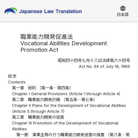
language
日本語
職業能力開発促進法
Vocational Abilities Development
Promotion Act
昭和四十四年七月十八日法律第六十四号
Act No. 64 of July 18, 1969
目次
Contents
第一章 総則 （第一条―第四条）
Chapter I General Provisions (Article 1 through Article 4)
第二章 職業能力開発計画 （第五条―第七条）
Chapter II Plans for the Development of Vocational Abilities
(Article 5 through Article 7)
第三章 職業能力開発の促進
Chapter III Promotion of the Development of Vocational
Abilities
第一節 事業主等の行う職業能力開発促進の措置 （第八条―第