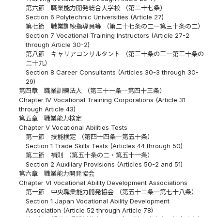
第六節 職業能力開発総合大学校 （第二十七条）
Section 6 Polytechnic Universities (Article 27)
第七節 職業訓練指導員等 （第二十七条の二―第三十条の二）
Section 7 Vocational Training Instructors (Article 27-2
through Article 30-2)
第八節 キャリアコンサルタント （第三十条の三―第三十条の
二十九）
Section 8 Career Consultants (Articles 30-3 through 30-
29)
第四章 職業訓練法人 （第三十一条―第四十三条）
Chapter IV Vocational Training Corporations (Article 31
through Article 43)
第五章 職業能力検定
Chapter V Vocational Abilities Tests
第一節 技能検定 （第四十四条―第五十条）
Section 1 Trade Skills Tests (Articles 44 through 50)
第二節 補則 （第五十条の二・第五十一条）
Section 2 Auxiliary Provisions (Articles 50-2 and 51)
第六章 職業能力開発協会
Chapter VI Vocational Ability Development Associations
第一節 中央職業能力開発協会 （第五十二条―第七十八条）
Section 1 Japan Vocational Ability Development
Association (Article 52 through Article 78)