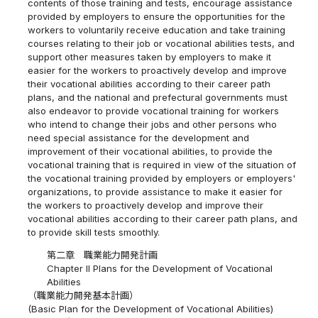
contents of those training and tests, encourage assistance
provided by employers to ensure the opportunities for the
workers to voluntarily receive education and take training
courses relating to their job or vocational abilities tests, and
support other measures taken by employers to make it
easier for the workers to proactively develop and improve
their vocational abilities according to their career path
plans, and the national and prefectural governments must
also endeavor to provide vocational training for workers
who intend to change their jobs and other persons who
need special assistance for the development and
improvement of their vocational abilities, to provide the
vocational training that is required in view of the situation of
the vocational training provided by employers or employers'
organizations, to provide assistance to make it easier for
the workers to proactively develop and improve their
vocational abilities according to their career path plans, and
to provide skill tests smoothly.
第二章 職業能力開発計画
Chapter II Plans for the Development of Vocational
Abilities
（職業能力開発基本計画）
(Basic Plan for the Development of Vocational Abilities)