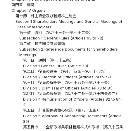
第四章 機関
Chapter IV Organs
第一節 株主総会及び種類株主総会
Section 1 Shareholders Meetings and General Meetings of
Class Shareholders
第一款 通則 （第六十三条―第七十二条）
Subsection 1 General Rules (Articles 63 to 72)
第二款 株主総会参考書類
Subsection 2 Reference Documents for Shareholders
Meetings
第一目 通則 （第七十三条）
Division 1 General Rules (Article 73)
第二目 役員の選任 （第七十四条―第七十七条）
Division 2 Election of Officers (Articles 74 to 77)
第三目 役員の解任等 （第七十八条―第八十一条）
Division 3 Dismissal of Officers (Articles 78 to 81)
第四目 役員の報酬等 （第八十二条―第八十四条の二）
Division 4 Remuneration of Officers (Articles 82 to 84-
2)
第五目 計算関係書類の承認 （第八十五条）
Division 5 Approval of Accounting Documents (Article
85)
第五目の二 全部取得条項付種類株式の取得 （第八十五条