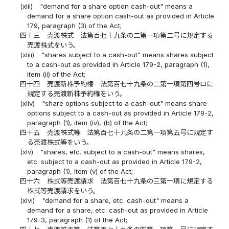
(xlii)
"demand for a share option cash-out" means a
demand for a share option cash-out as provided in Article
179, paragraph (3) of the Act;
四十三
売渡株式 法第百七十九条の二第一項第二号に規定する
売渡株式をいう。
(xliii)
"shares subject to a cash-out" means shares subject
to a cash-out as provided in Article 179-2, paragraph (1),
item (ii) of the Act;
四十四
売渡新株予約権 法第百七十九条の二第一項第四号ロに
規定する売渡新株予約権をいう。
(xliv)
"share options subject to a cash-out" means share
options subject to a cash-out as provided in Article 179-2,
paragraph (1), item (iv), (b) of the Act;
四十五
売渡株式等 法第百七十九条の二第一項第五号に規定す
る売渡株式等をいう。
(xlv)
"shares, etc. subject to a cash-out" means shares,
etc. subject to a cash-out as provided in Article 179-2,
paragraph (1), item (v) of the Act;
四十六
株式等売渡請求 法第百七十九条の三第一項に規定する
株式等売渡請求をいう。
(xlvi)
"demand for a share, etc. cash-out" means a
demand for a share, etc. cash-out as provided in Article
179-3, paragraph (1) of the Act;