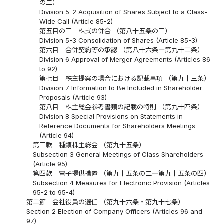
の二）
Division 5-2 Acquisition of Shares Subject to a Class-
Wide Call (Article 85-2)
第五目の三 株式の併合 （第八十五条の三）
Division 5-3 Consolidation of Shares (Article 85-3)
第六目 合併契約等の承認 （第八十六条―第九十二条）
Division 6 Approval of Merger Agreements (Articles 86
to 92)
第七目 株主提案の場合における記載事項 （第九十三条）
Division 7 Information to Be Included in Shareholder
Proposals (Article 93)
第八目 株主総会参考書類の記載の特則 （第九十四条）
Division 8 Special Provisions on Statements in
Reference Documents for Shareholders Meetings
(Article 94)
第三款 種類株主総会 （第九十五条）
Subsection 3 General Meetings of Class Shareholders
(Article 95)
第四款 電子提供措置 （第九十五条の二―第九十五条の四）
Subsection 4 Measures for Electronic Provision (Articles
95-2 to 95-4)
第二節 会社役員の選任 （第九十六条・第九十七条）
Section 2 Election of Company Officers (Articles 96 and
97)