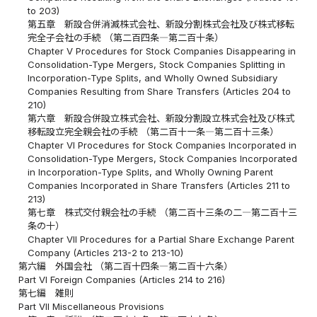
to 203)
第五章 新設合併消滅株式会社、新設分割株式会社及び株式移転
完全子会社の手続 （第二百四条―第二百十条）
Chapter V Procedures for Stock Companies Disappearing in
Consolidation-Type Mergers, Stock Companies Splitting in
Incorporation-Type Splits, and Wholly Owned Subsidiary
Companies Resulting from Share Transfers (Articles 204 to
210)
第六章 新設合併設立株式会社、新設分割設立株式会社及び株式
移転設立完全親会社の手続 （第二百十一条―第二百十三条）
Chapter VI Procedures for Stock Companies Incorporated in
Consolidation-Type Mergers, Stock Companies Incorporated
in Incorporation-Type Splits, and Wholly Owning Parent
Companies Incorporated in Share Transfers (Articles 211 to
213)
第七章 株式交付親会社の手続 （第二百十三条の二―第二百十三
条の十）
Chapter VII Procedures for a Partial Share Exchange Parent
Company (Articles 213-2 to 213-10)
第六編 外国会社 （第二百十四条―第二百十六条）
Part VI Foreign Companies (Articles 214 to 216)
第七編 雑則
Part VII Miscellaneous Provisions