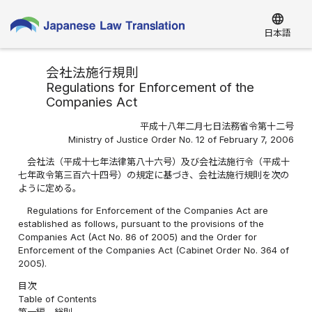
language
日本語
会社法施行規則
Regulations for Enforcement of the
Companies Act
平成十八年二月七日法務省令第十二号
Ministry of Justice Order No. 12 of February 7, 2006
会社法（平成十七年法律第八十六号）及び会社法施行令（平成十
七年政令第三百六十四号）の規定に基づき、会社法施行規則を次の
ように定める。
Regulations for Enforcement of the Companies Act are
established as follows, pursuant to the provisions of the
Companies Act (Act No. 86 of 2005) and the Order for
Enforcement of the Companies Act (Cabinet Order No. 364 of
2005).
目次
Table of Contents
第一編 総則