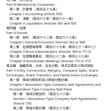
Part III Membership Companies
第一章 計算等 （第百五十九条）
Chapter I Accounting (Article 159)
第二章 清算 （第百六十条・第百六十一条）
Chapter II Liquidation (Articles 160 and 161)
第四編 社債
Part IV Bonds
第一章 総則 （第百六十二条―第百六十八条）
Chapter I General Provisions (Articles 162 to 168)
第二章 社債管理者等 （第百六十九条―第百七十一条の二）
Chapter II Bond Administrators (Articles 169 to 171-2)
第三章 社債権者集会 （第百七十二条―第百七十七条）
Chapter III Bondholder Meetings (Articles 172 to 177)
第五編 組織変更、合併、会社分割、株式交換及び株式移転
Part V Entity Conversions, Mergers, Company Splits, Share
Exchanges, Share Transfers, and Partial Share Exchanges
第一章 吸収分割契約及び新設分割計画
Chapter I Absorption-Type Company Split Agreements and
Incorporation-Type Company Split Plans
第一節 吸収分割契約 （第百七十八条）
Section 1 Absorption-Type Company Split Agreements
(Article 178)
第二節 新設分割計画 （第百七十九条）