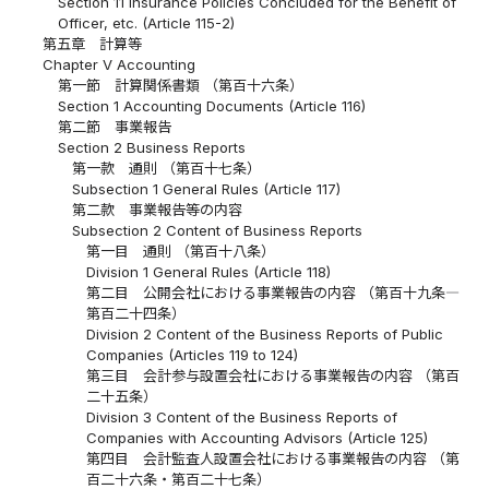
Section 11 Insurance Policies Concluded for the Benefit of
Officer, etc. (Article 115-2)
第五章 計算等
Chapter V Accounting
第一節 計算関係書類 （第百十六条）
Section 1 Accounting Documents (Article 116)
第二節 事業報告
Section 2 Business Reports
第一款 通則 （第百十七条）
Subsection 1 General Rules (Article 117)
第二款 事業報告等の内容
Subsection 2 Content of Business Reports
第一目 通則 （第百十八条）
Division 1 General Rules (Article 118)
第二目 公開会社における事業報告の内容 （第百十九条―
第百二十四条）
Division 2 Content of the Business Reports of Public
Companies (Articles 119 to 124)
第三目 会計参与設置会社における事業報告の内容 （第百
二十五条）
Division 3 Content of the Business Reports of
Companies with Accounting Advisors (Article 125)
第四目 会計監査人設置会社における事業報告の内容 （第
百二十六条・第百二十七条）