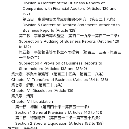
Division 4 Content of the Business Reports of
Companies with Financial Auditors (Articles 126 and
127)
第五目 事業報告の附属明細書の内容 （第百二十八条）
Division 5 Content of Detailed Statements Attached to
Business Reports (Article 128)
第三款 事業報告等の監査 （第百二十九条―第百三十二条）
Subsection 3 Auditing of Business Reports (Articles 129
to 132)
第四款 事業報告等の株主への提供 （第百三十三条・第百三
十三条の二）
Subsection 4 Provision of Business Reports to
Shareholders (Articles 133 and 133-2)
第六章 事業の譲渡等 （第百三十四条―第百三十八条）
Chapter VI Transfers of Business (Articles 134 to 138)
第七章 解散 （第百三十九条）
Chapter VII Dissolution (Article 139)
第八章 清算
Chapter VIII Liquidation
第一節 総則 （第百四十条―第百五十一条）
Section 1 General Provisions (Articles 140 to 151)
第二節 特別清算 （第百五十二条―第百五十八条）
Section 2 Special Liquidation (Articles 152 to 158)
第三編 持分会社