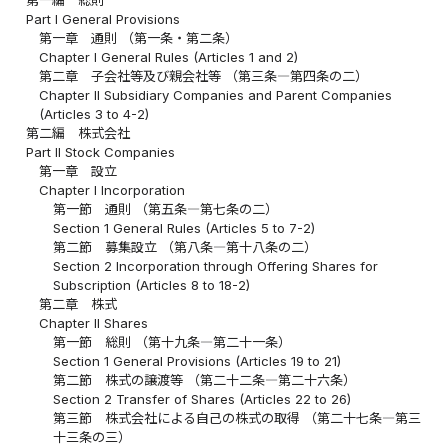
Part I General Provisions
第一章 通則 （第一条・第二条）
Chapter I General Rules (Articles 1 and 2)
第二章 子会社等及び親会社等 （第三条―第四条の二）
Chapter II Subsidiary Companies and Parent Companies
(Articles 3 to 4-2)
第二編 株式会社
Part II Stock Companies
第一章 設立
Chapter I Incorporation
第一節 通則 （第五条―第七条の二）
Section 1 General Rules (Articles 5 to 7-2)
第二節 募集設立 （第八条―第十八条の二）
Section 2 Incorporation through Offering Shares for
Subscription (Articles 8 to 18-2)
第二章 株式
Chapter II Shares
第一節 総則 （第十九条―第二十一条）
Section 1 General Provisions (Articles 19 to 21)
第二節 株式の譲渡等 （第二十二条―第二十六条）
Section 2 Transfer of Shares (Articles 22 to 26)
第三節 株式会社による自己の株式の取得 （第二十七条―第三
十三条の三）