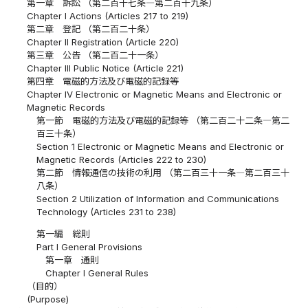
第一章 訴訟 （第二百十七条―第二百十九条）
Chapter I Actions (Articles 217 to 219)
第二章 登記 （第二百二十条）
Chapter II Registration (Article 220)
第三章 公告 （第二百二十一条）
Chapter III Public Notice (Article 221)
第四章 電磁的方法及び電磁的記録等
Chapter IV Electronic or Magnetic Means and Electronic or
Magnetic Records
第一節 電磁的方法及び電磁的記録等 （第二百二十二条―第二
百三十条）
Section 1 Electronic or Magnetic Means and Electronic or
Magnetic Records (Articles 222 to 230)
第二節 情報通信の技術の利用 （第二百三十一条―第二百三十
八条）
Section 2 Utilization of Information and Communications
Technology (Articles 231 to 238)
第一編 総則
Part I General Provisions
第一章 通則
Chapter I General Rules
（目的）
(Purpose)