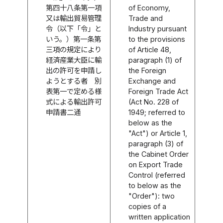
第四十八条第一項
of Economy,
又は輸出貿易管理
Trade and
令（以下「令」と
Industry pursuant
いう。）第一条第
to the provisions
三項の規定により
of Article 48,
経済産業大臣に輸
paragraph (1) of
出の許可を申請し
the Foreign
ようとする者 別
Exchange and
表第一で定める様
Foreign Trade Act
式による輸出許可
(Act No. 228 of
申請書二通
1949; referred to
below as the
"Act") or Article 1,
paragraph (3) of
the Cabinet Order
on Export Trade
Control (referred
to below as the
"Order"): two
copies of a
written application