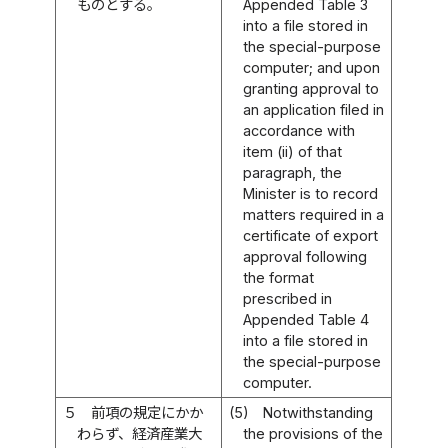
ものとする。
Appended Table 3
into a file stored in
the special-purpose
computer; and upon
granting approval to
an application filed in
accordance with
item (ii) of that
paragraph, the
Minister is to record
matters required in a
certificate of export
approval following
the format
prescribed in
Appended Table 4
into a file stored in
the special-purpose
computer.
５
前項の規定にかか
(5)
Notwithstanding
わらず、経済産業大
the provisions of the