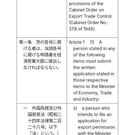
provisions of the
Cabinet Order on
Export Trade Control
(Cabinet Order No.
378 of 1949).
第一条
次の各号に掲
Article 1
(1)
A
げる者は、当該各号
person stated in any
に掲げる申請書を経
of the following
済産業大臣に提出し
items must submit
なければならない。
the written
application stated in
those respective
items to the Minister
of Economy, Trade
and Industry:
一
外国為替及び外
(i)
a person who
国貿易法（昭和二
intends to file an
十四年法律第二百
application for
二十八号。以下
export permission
「法」という。）
with the Minister