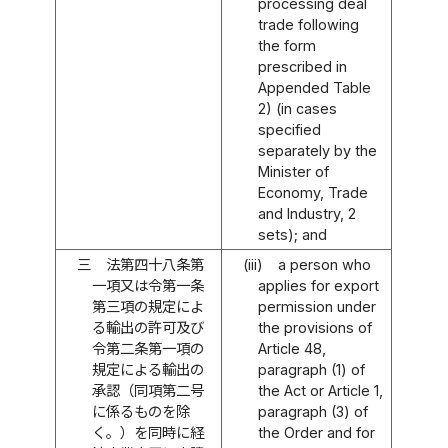
processing deal
trade following
the form
prescribed in
Appended Table
2) (in cases
specified
separately by the
Minister of
Economy, Trade
and Industry, 2
sets); and
三
法第四十八条第
(iii)
a person who
一項又は令第一条
applies for export
第三項の規定によ
permission under
る輸出の許可及び
the provisions of
令第二条第一項の
Article 48,
規定による輸出の
paragraph (1) of
承認（同項第二号
the Act or Article 1,
に係るものを除
paragraph (3) of
く。）を同時に経
the Order and for