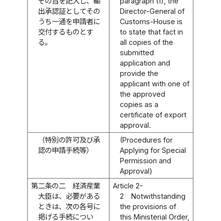
その旨を記入し、輸
paragraph (1), the
出承認証としてその
Director-General of
うち一通を申請者に
Customs-House is
交付するものとす
to state that fact in
る。
all copies of the
submitted
application and
provide the
applicant with one of
the approved
copies as a
certificate of export
approval.
（特別の許可及び承
(Procedures for
認の申請手続等）
Applying for Special
Permission and
Approval)
第二条の二
経済産業
Article 2-
大臣は、必要がある
2
Notwithstanding
ときは、次の各号に
the provisions of
掲げる手続につい
this Ministerial Order,