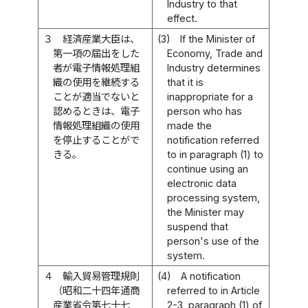
Industry to that
effect.
３
経済産業大臣は、
(3)
If the Minister of
第一項の届出をした
Economy, Trade and
者が電子情報処理組
Industry determines
織の使用を継続する
that it is
ことが適当でないと
inappropriate for a
認めるときは、電子
person who has
情報処理組織の使用
made the
を停止することがで
notification referred
きる。
to in paragraph (1) to
continue using an
electronic data
processing system,
the Minister may
suspend that
person's use of the
system.
４
輸入貿易管理規則
(4)
A notification
（昭和二十四年通商
referred to in Article
産業省令第七十七
2-3, paragraph (1) of