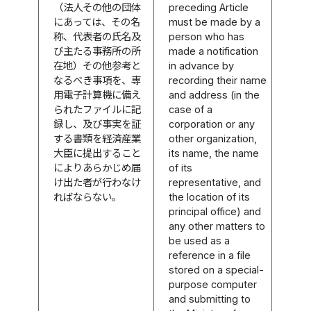
（法人その他の団体
preceding Article
にあっては、その名
must be made by a
称、代表者の氏名及
person who has
び主たる事務所の所
made a notification
在地）その他参考と
in advance by
なるべき事項を、専
recording their name
用電子計算機に備え
and address (in the
られたファイルに記
case of a
録し、及び事実を証
corporation or any
する書類を経済産業
other organization,
大臣に提出すること
its name, the name
によりあらかじめ届
of its
け出た者が行わなけ
representative, and
ればならない。
the location of its
principal office) and
any other matters to
be used as a
reference in a file
stored on a special-
purpose computer
and submitting to