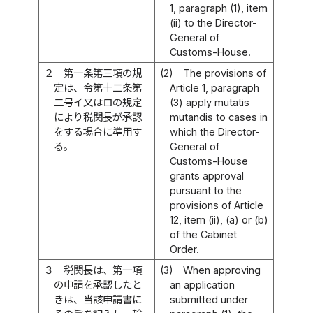
1, paragraph (1), item
(ii) to the Director-
General of
Customs-House.
２
第一条第三項の規
(2)
The provisions of
定は、令第十二条第
Article 1, paragraph
二号イ又はロの規定
(3) apply mutatis
により税関長が承認
mutandis to cases in
をする場合に準用す
which the Director-
る。
General of
Customs-House
grants approval
pursuant to the
provisions of Article
12, item (ii), (a) or (b)
of the Cabinet
Order.
３
税関長は、第一項
(3)
When approving
の申請を承認したと
an application
きは、当該申請書に
submitted under