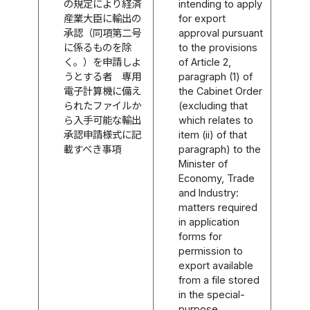
の規定により経済
intending to apply
産業大臣に輸出の
for export
承認（同項第二号
approval pursuant
に係るものを除
to the provisions
く。）を申請しよ
of Article 2,
うとする者 専用
paragraph (1) of
電子計算機に備え
the Cabinet Order
られたファイルか
(excluding that
ら入手可能な輸出
which relates to
承認申請様式に記
item (ii) of that
載すべき事項
paragraph) to the
Minister of
Economy, Trade
and Industry:
matters required
in application
forms for
permission to
export available
from a file stored
in the special-
purpose