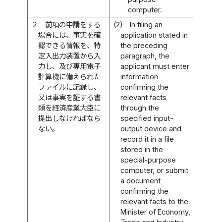
computer.
２
前項の申請をする
(2)
In filing an
場合には、事実を確
application stated in
認できる情報を、特
the preceding
定入出力装置から入
paragraph, the
力し、及び専用電子
applicant must enter
計算機に備えられた
information
ファイルに記録し、
confirming the
又は事実を証する書
relevant facts
類を経済産業大臣に
through the
提出しなければなら
specified input-
ない。
output device and
record it in a file
stored in the
special-purpose
computer, or submit
a document
confirming the
relevant facts to the
Minister of Economy,