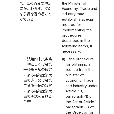
て、この省令の規定
the Minister of
にかかわらず、特別
Economy, Trade and
な手続を定めること
Industry may
ができる。
establish a special
method for
implementing the
procedures
described in the
following items, if
necessary:
一
法第四十八条第
(i)
the procedure
一項若しくは令第
for obtaining a
一条第三項の規定
license from the
による経済産業大
Minister of
臣の許可又は令第
Economy, Trade
二条第一項の規定
and Industry under
による経済産業大
Article 48,
臣の承認を受ける
paragraph (1) of
手続
the Act or Article 1,
paragraph (3) of
the Order, or for