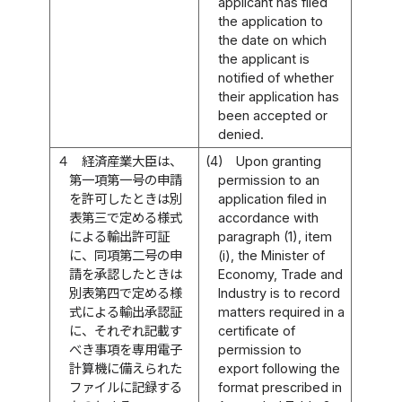
applicant has filed
the application to
the date on which
the applicant is
notified of whether
their application has
been accepted or
denied.
４
経済産業大臣は、
(4)
Upon granting
第一項第一号の申請
permission to an
を許可したときは別
application filed in
表第三で定める様式
accordance with
による輸出許可証
paragraph (1), item
に、同項第二号の申
(i), the Minister of
請を承認したときは
Economy, Trade and
別表第四で定める様
Industry is to record
式による輸出承認証
matters required in a
に、それぞれ記載す
certificate of
べき事項を専用電子
permission to
計算機に備えられた
export following the
ファイルに記録する
format prescribed in