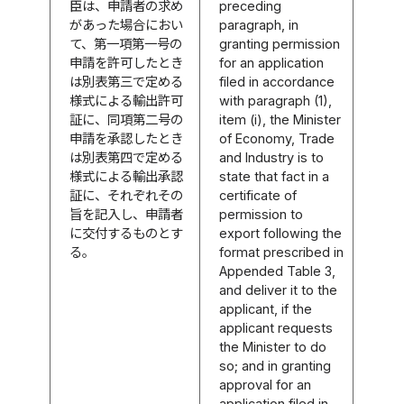
臣は、申請者の求め
preceding
があった場合におい
paragraph, in
て、第一項第一号の
granting permission
申請を許可したとき
for an application
は別表第三で定める
filed in accordance
様式による輸出許可
with paragraph (1),
証に、同項第二号の
item (i), the Minister
申請を承認したとき
of Economy, Trade
は別表第四で定める
and Industry is to
様式による輸出承認
state that fact in a
証に、それぞれその
certificate of
旨を記入し、申請者
permission to
に交付するものとす
export following the
る。
format prescribed in
Appended Table 3,
and deliver it to the
applicant, if the
applicant requests
the Minister to do
so; and in granting
approval for an
application filed in