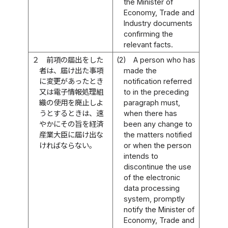
the Minister of
Economy, Trade and
Industry documents
confirming the
relevant facts.
２
前項の届出をした
(2)
A person who has
者は、届け出た事項
made the
に変更があったとき
notification referred
又は電子情報処理組
to in the preceding
織の使用を廃止しよ
paragraph must,
うとするときは、速
when there has
やかにその旨を経済
been any change to
産業大臣に届け出な
the matters notified
ければならない。
or when the person
intends to
discontinue the use
of the electronic
data processing
system, promptly
notify the Minister of
Economy, Trade and