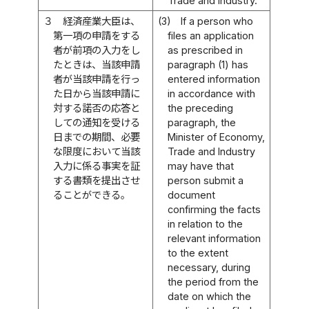
Trade and Industry.
３
経済産業大臣は、
(3)
If a person who
第一項の申請をする
files an application
者が前項の入力をし
as prescribed in
たときは、当該申請
paragraph (1) has
者が当該申請を行っ
entered information
た日から当該申請に
in accordance with
対する諾否の応答と
the preceding
しての通知を受ける
paragraph, the
日までの期間、必要
Minister of Economy,
な限度において当該
Trade and Industry
入力に係る事実を証
may have that
する書類を提出させ
person submit a
ることができる。
document
confirming the facts
in relation to the
relevant information
to the extent
necessary, during
the period from the
date on which the