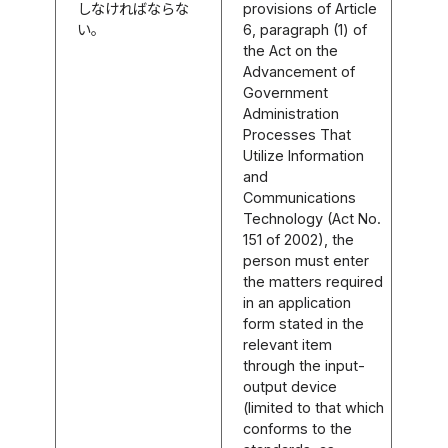
しなければならな
provisions of Article
い。
6, paragraph (1) of
the Act on the
Advancement of
Government
Administration
Processes That
Utilize Information
and
Communications
Technology (Act No.
151 of 2002), the
person must enter
the matters required
in an application
form stated in the
relevant item
through the input-
output device
(limited to that which
conforms to the