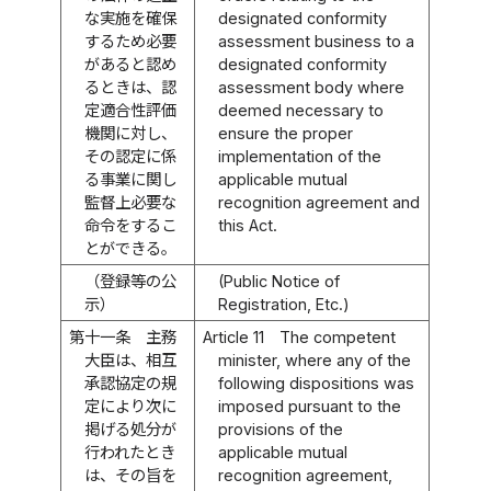
な実施を確保
designated conformity
するため必要
assessment business to a
があると認め
designated conformity
るときは、認
assessment body where
定適合性評価
deemed necessary to
機関に対し、
ensure the proper
その認定に係
implementation of the
る事業に関し
applicable mutual
監督上必要な
recognition agreement and
命令をするこ
this Act.
とができる。
（登録等の公
(Public Notice of
示）
Registration, Etc.)
第十一条
主務
Article 11
The competent
大臣は、相互
minister, where any of the
承認協定の規
following dispositions was
定により次に
imposed pursuant to the
掲げる処分が
provisions of the
行われたとき
applicable mutual
は、その旨を
recognition agreement,