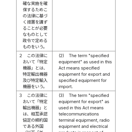
確な実施を確
保するためこ
の法律に基づ
く措置を講ず
ることが必要
なものとして
政令で定める
ものをいう。
２
この法律に
(2)
The term "specified
おいて「特定
equipment" as used in this
機器」とは、
Act means specified
特定輸出機器
equipment for export and
及び特定輸入
specified equipment for
機器をいう。
import.
３
この法律に
(3)
The term "specified
おいて「特定
equipment for export" as
輸出機器」と
used in this Act means
は、相互承認
telecommunications
協定の締約国
terminal equipment, radio
である外国
equipment and electrical