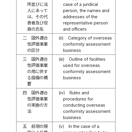
所並びに法
case of a juridical
人にあって
person, the names and
は、その代
addresses of the
表者及び役
representative person
員の氏名
and officers
二
国外適合
(ii)
Category of overseas
性評価事業
conformity assessment
の区分
business
三
国外適合
(iii)
Outline of facilities
性評価事業
used for overseas
の用に供す
conformity assessment
る設備の概
business
要
四
国外適合
(iv)
Rules and
性評価事業
procedures for
の実施の方
conducting overseas
法
conformity assessment
business
五
前項の規
(v)
In the case of a