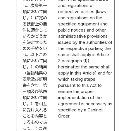
う。次条第一
and regulations of
項において同
respective parties (laws
じ。）に定め
and regulations on the
る技術上の要
specified equipment and
件に適合して
public notices and other
いるかどうか
administrative provisions
を決定するた
issued by the authorities of
めの手続をい
the respective parties; the
う。以下この
same shall apply in Article
条において同
3 paragraph (1));
じ。）の結果
hereinafter the same shall
（当該結果の
apply in this Article) and for
表示及び証明
which taking steps
書を含む。第
pursuant to this Act to
三項及び第四
ensure the proper
項において同
implementation of the
じ。）を相互
agreement is necessary as
に受け入れる
specified by a Cabinet
ことを内容と
Order.
するものであ
って、その適