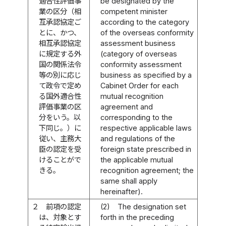
適合性評価事
be designated by the
業の区分（相
competent minister
互承認協定ご
according to the category
とに、かつ、
of the overseas conformity
相互承認協定
assessment business
に規定する外
(category of overseas
国の関係法令
conformity assessment
等の別に応じ
business as specified by a
て政令で定め
Cabinet Order for each
る国外適合性
mutual recognition
評価事業の区
agreement and
分をいう。以
corresponding to the
下同じ。）に
respective applicable laws
従い、主務大
and regulations of the
臣の認定を受
foreign state prescribed in
けることがで
the applicable mutual
きる。
recognition agreement; the
same shall apply
hereinafter).
２
前項の認定
(2)
The designation set
は、対象とす
forth in the preceding