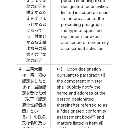
定により業
person intending to be
務の範囲を
designated for activities
限定する認
limited in scope pursuant
定を受けよ
to the provision of the
うとする者
preceding paragraph,
にあって
the type of specified
は、対象と
equipment for export
する特定輸
and scope of conformity
出機器の種
assessment activities
類その他業
務の範囲
４
主務大臣
(4)
Upon designation
は、第一項の
pursuant to paragraph (1),
認定をしたと
the competent minister
きは、当該認
shall publicly notify the
定を受けた者
name and address of the
（以下「認定
person designated
適合性評価機
(hereinafter referred to as
関」とい
a "designated conformity
う。）の氏名
assessment body") and
又は名称及び
matters listed in item (ii)