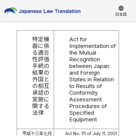
language
日本語
特定機
Act for
器に係
Implementation of
る適合
the Mutual
性評価
Recognition
手続の
between Japan
結果の
and Foreign
外国と
States in Relation
の相互
to Results of
承認の
Conformity
実施に
Assessment
関する
Procedures of
法律
Specified
Equipment
平成十三年七月
Act No. 111 of July 11, 2001