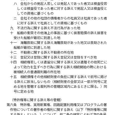
ハ
会社からの発起人若しくは発起人であった者又は検査役若
しくは検査役であった者に対する訴えで発起人又は検査役と
しての資格に基づくもの
ニ
会社その他の社団の債権者からの社員又は社員であった者
に対する訴えで社員としての資格に基づくもの
九
不法行為に関する訴え不法行為があった地
十
船舶の衝突その他海上の事故に基づく損害賠償の訴え損害を
受けた船舶が最初に到達した地
十一
海難救助に関する訴え海難救助があった地又は救助された
船舶が最初に到達した地
十二
不動産に関する訴え不動産の所在地
十三
登記又は登録に関する訴え登記又は登録をすべき地
十四
相続権若しくは遺留分に関する訴え又は遺贈その他死亡に
よって効力を生ずべき行為に関する訴え相続開始の時における
被相続人の普通裁判籍の所在地
十五
相続債権その他相続財産の負担に関する訴えで前号に掲げ
る訴えに該当しないもの（相続財産の全部又は一部が同号に定
める地を管轄する裁判所の管轄区域内にあるときに限る。）同
号に定める地
（特許権等に関する訴え等の管轄）
第六条
特許権、実用新案権、回路配置利用権又はプログラムの著
作物についての著作者の権利に関する訴え（以下「特許権等に関
する訴え」という。）について、前二条の規定によれば次の各号