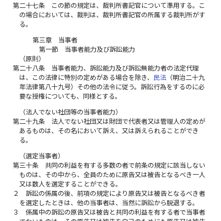
第二十七条
この節の規定は、裁判所書記官について準用する。こ
の場合においては、裁判は、裁判所書記官の所属する裁判所がす
る。
第三章 当事者
第一節 当事者能力及び訴訟能力
（原則）
第二十八条
当事者能力、訴訟能力及び訴訟無能力者の法定代理
は、この法律に特別の定めがある場合を除き、
民法
（明治二十九
年法律第八十九号）その他の法令に従う。訴訟行為をするのに必
要な授権についても、同様とする。
（法人でない社団等の当事者能力）
第二十九条
法人でない社団又は財団で代表者又は管理人の定めが
あるものは、その名において訴え、又は訴えられることができ
る。
（選定当事者）
第三十条
共同の利益を有する多数の者で前条の規定に該当しない
ものは、その中から、全員のために原告又は被告となるべき一人
又は数人を選定することができる。
２
訴訟の係属の後、前項の規定により原告又は被告となるべき者
を選定したときは、他の当事者は、当然に訴訟から脱退する。
３
係属中の訴訟の原告又は被告と共同の利益を有する者で当事者