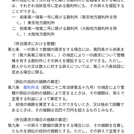
は、それぞれ当該各号に定める裁判所にも、その訴えを提起する
ことができる。
一
前条第一項第一号に掲げる裁判所（東京地方裁判所を除
く。）東京地方裁判所
二
前条第一項第二号に掲げる裁判所（大阪地方裁判所を除
く。）大阪地方裁判所
（併合請求における管轄）
第七条
一の訴えで数個の請求をする場合には、第四条から前条ま
で（第六条第三項を除く。）の規定により一の請求について管轄
権を有する裁判所にその訴えを提起することができる。ただし、
数人からの又は数人に対する訴えについては、第三十八条前段に
定める場合に限る。
（訴訟の目的の価額の算定）
第八条
裁判所法
（昭和二十二年法律第五十九号）の規定により管
轄が訴訟の目的の価額により定まるときは、その価額は、訴えで
主張する利益によって算定する。
２
前項の価額を算定することができないとき、又は極めて困難で
あるときは、その価額は百四十万円を超えるものとみなす。
（併合請求の場合の価額の算定）
第九条
一の訴えで数個の請求をする場合には、その価額を合算し
たものを訴訟の目的の価額とする。ただし、その訴えで主張する