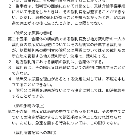
きは、当事者は、その裁判官を忌避することができる。
２
当事者は、裁判官の面前において弁論をし、又は弁論準備手続
において申述をしたときは、その裁判官を忌避することができな
い。ただし、忌避の原因があることを知らなかったとき、又は忌
避の原因がその後に生じたときは、この限りでない。
（除斥又は忌避の裁判）
第二十五条
合議体の構成員である裁判官及び地方裁判所の一人の
裁判官の除斥又は忌避についてはその裁判官の所属する裁判所
が、簡易裁判所の裁判官の除斥又は忌避についてはその裁判所の
所在地を管轄する地方裁判所が、決定で、裁判をする。
２
地方裁判所における前項の裁判は、合議体でする。
３
裁判官は、その除斥又は忌避についての裁判に関与することが
できない。
４
除斥又は忌避を理由があるとする決定に対しては、不服を申し
立てることができない。
５
除斥又は忌避を理由がないとする決定に対しては、即時抗告を
することができる。
（訴訟手続の停止）
第二十六条
除斥又は忌避の申立てがあったときは、その申立てに
ついての決定が確定するまで訴訟手続を停止しなければならな
い。ただし、急速を要する行為については、この限りでない。
（裁判所書記官への準用）