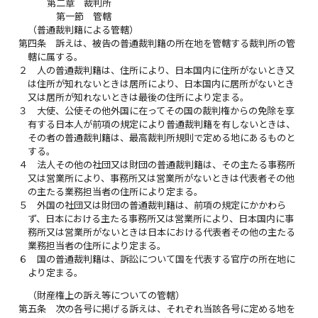
第二章 裁判所
第一節 管轄
（普通裁判籍による管轄）
第四条
訴えは、被告の普通裁判籍の所在地を管轄する裁判所の管
轄に属する。
２
人の普通裁判籍は、住所により、日本国内に住所がないとき又
は住所が知れないときは居所により、日本国内に居所がないとき
又は居所が知れないときは最後の住所により定まる。
３
大使、公使その他外国に在ってその国の裁判権からの免除を享
有する日本人が前項の規定により普通裁判籍を有しないときは、
その者の普通裁判籍は、最高裁判所規則で定める地にあるものと
する。
４
法人その他の社団又は財団の普通裁判籍は、その主たる事務所
又は営業所により、事務所又は営業所がないときは代表者その他
の主たる業務担当者の住所により定まる。
５
外国の社団又は財団の普通裁判籍は、前項の規定にかかわら
ず、日本における主たる事務所又は営業所により、日本国内に事
務所又は営業所がないときは日本における代表者その他の主たる
業務担当者の住所により定まる。
６
国の普通裁判籍は、訴訟について国を代表する官庁の所在地に
より定まる。
（財産権上の訴え等についての管轄）
第五条
次の各号に掲げる訴えは、それぞれ当該各号に定める地を