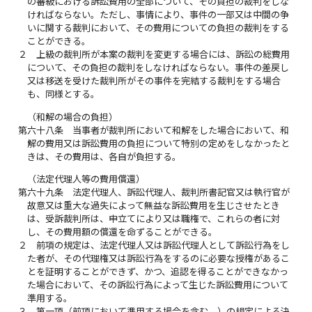
の審級における訴訟費用の全部について、その負担の裁判をしな
ければならない。ただし、事情により、事件の一部又は中間の争
いに関する裁判において、その費用についての負担の裁判をする
ことができる。
２
上級の裁判所が本案の裁判を変更する場合には、訴訟の総費用
について、その負担の裁判をしなければならない。事件の差戻し
又は移送を受けた裁判所がその事件を完結する裁判をする場合
も、同様とする。
（和解の場合の負担）
第六十八条
当事者が裁判所において和解をした場合において、和
解の費用又は訴訟費用の負担について特別の定めをしなかったと
きは、その費用は、各自が負担する。
（法定代理人等の費用償還）
第六十九条
法定代理人、訴訟代理人、裁判所書記官又は執行官が
故意又は重大な過失によって無益な訴訟費用を生じさせたとき
は、受訴裁判所は、申立てにより又は職権で、これらの者に対
し、その費用額の償還を命ずることができる。
２
前項の規定は、法定代理人又は訴訟代理人として訴訟行為をし
た者が、その代理権又は訴訟行為をするのに必要な授権があるこ
とを証明することができず、かつ、追認を得ることができなかっ
た場合において、その訴訟行為によって生じた訴訟費用について
準用する。
３
第一項（前項において準用する場合を含む。）の規定による決