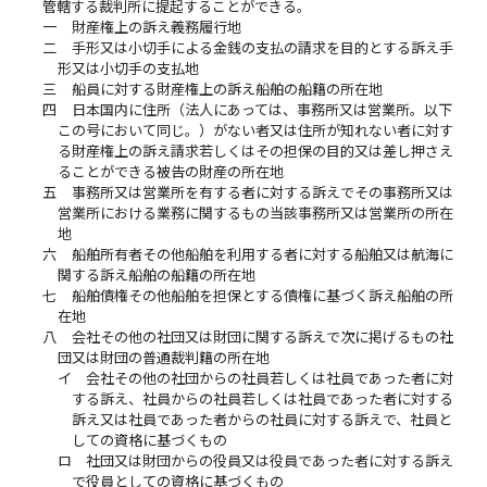
管轄する裁判所に提起することができる。
一
財産権上の訴え義務履行地
二
手形又は小切手による金銭の支払の請求を目的とする訴え手
形又は小切手の支払地
三
船員に対する財産権上の訴え船舶の船籍の所在地
四
日本国内に住所（法人にあっては、事務所又は営業所。以下
この号において同じ。）がない者又は住所が知れない者に対す
る財産権上の訴え請求若しくはその担保の目的又は差し押さえ
ることができる被告の財産の所在地
五
事務所又は営業所を有する者に対する訴えでその事務所又は
営業所における業務に関するもの当該事務所又は営業所の所在
地
六
船舶所有者その他船舶を利用する者に対する船舶又は航海に
関する訴え船舶の船籍の所在地
七
船舶債権その他船舶を担保とする債権に基づく訴え船舶の所
在地
八
会社その他の社団又は財団に関する訴えで次に掲げるもの社
団又は財団の普通裁判籍の所在地
イ
会社その他の社団からの社員若しくは社員であった者に対
する訴え、社員からの社員若しくは社員であった者に対する
訴え又は社員であった者からの社員に対する訴えで、社員と
しての資格に基づくもの
ロ
社団又は財団からの役員又は役員であった者に対する訴え
で役員としての資格に基づくもの