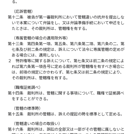
る。
（応訴管轄）
第十二条
被告が第一審裁判所において管轄違いの抗弁を提出しな
いで本案について弁論をし、又は弁論準備手続において申述をし
たときは、その裁判所は、管轄権を有する。
（専属管轄の場合の適用除外等）
第十三条
第四条第一項、第五条、第六条第二項、第六条の二、第
七条及び前二条の規定は、訴えについて法令に専属管轄の定めが
ある場合には、適用しない。
２
特許権等に関する訴えについて、第七条又は前二条の規定によ
れば第六条第一項各号に定める裁判所が管轄権を有すべき場合に
は、前項の規定にかかわらず、第七条又は前二条の規定により、
その裁判所は、管轄権を有する。
（職権証拠調べ）
第十四条
裁判所は、管轄に関する事項について、職権で証拠調べ
をすることができる。
（管轄の標準時）
第十五条
裁判所の管轄は、訴えの提起の時を標準として定める。
（管轄違いの場合の取扱い）
第十六条
裁判所は、訴訟の全部又は一部がその管轄に属しないと