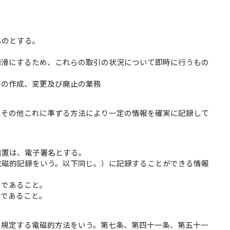
ものとする。
円滑にするため、これらの取引の状況について即時に行うもの
則の作成、変更及び廃止の業務
クその他これに準ずる方法により一定の情報を確実に記録して
措置は、電子署名とする。
電磁的記録をいう。以下同じ。）に記録することができる情報
のであること。
のであること。
に規定する電磁的方法をいう。第七条、第四十一条、第五十一