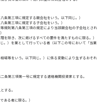
。
第八条第三項に規定する親会社をいう。以下同じ。）
第八条第三項に規定する子会社をいう。）
表等規則第八条第三項の規定により当該親会社の子会社とされ
。）
代理を除き、次に掲げるすべての要件を満たすものに限る。）
同じ。）を業として行っている者（以下この号において「当業
る相場等をいう。以下同じ。）に係る変動により生ずるおそれ
第二条第三項第一号に規定する適格機関投資家とする。
人とする。
人である者に限る。）