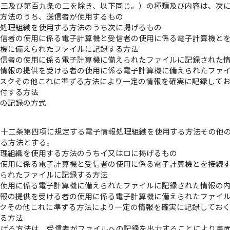
の三及び第百九条の二を除き、以下同じ。）の種類及び内容は、次
る方法のうち、送信者が使用するもの
報処理組織を使用する方法のうち次に掲げるもの
信者の使用に係る電子計算機と受信者の使用に係る電子計算機と
機に備えられたファイルに記録する方法
信者の使用に係る電子計算機に備えられたファイルに記録された
情報の提供を受ける者の使用に係る電子計算機に備えられたファ
スクその他これに準ずる方法により一定の情報を確実に記録して
交付する方法
への記録の方式
）
第十二条第四項に規定する電子情報処理組織を使用する方法その他
げる方法とする。
処理組織を使用する方法のうちイ又はロに掲げるもの
の使用に係る電子計算機と受信者の使用に係る電子計算機とを接続
えられたファイルに記録する方法
の使用に係る電子計算機に備えられたファイルに記録された情報の
情報の提供を受ける者の使用に係る電子計算機に備えられたファイ
スクその他これに準ずる方法により一定の情報を確実に記録してお
する方法
掲げる方法は、受信者がファイルへの記録を出力することにより書