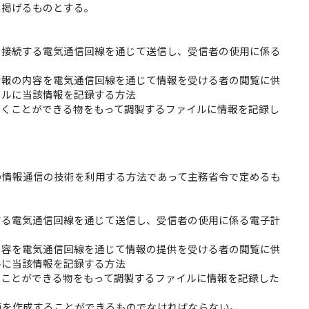
に掲げるものとする。
を接続する電気通信回線を通じて送信し、受信者の使用に係る
情報の内容を電気通信回線を通じて情報を受ける者の閲覧に供
イルに当該情報を記録する方法
おくことができる物をもって調製するファイルに情報を記録し
の情報通信の技術を利用する方法であって主務省令で定めるも
する電気通信回線を通じて送信し、受信者の使用に係る電子計
内容を電気通信回線を通じて情報の提供を受ける者の閲覧に供
ルに当該情報を記録する方法
くことができる物をもって調製するファイルに情報を記録した
面を作成することができるものでなければならない。