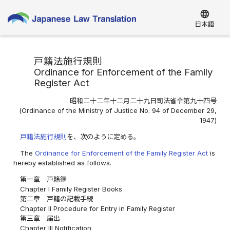
language
日本語
戸籍法施行規則
Ordinance for Enforcement of the Family
Register Act
昭和二十二年十二月二十九日司法省令第九十四号
(Ordinance of the Ministry of Justice No. 94 of December 29,
1947)
戸籍法施行規則
を、次のように定める。
The
Ordinance for Enforcement of the Family Register Act
is
hereby established as follows.
第一章 戸籍簿
Chapter I Family Register Books
第二章 戸籍の記載手続
Chapter II Procedure for Entry in Family Register
第三章 届出
Chapter III Notification