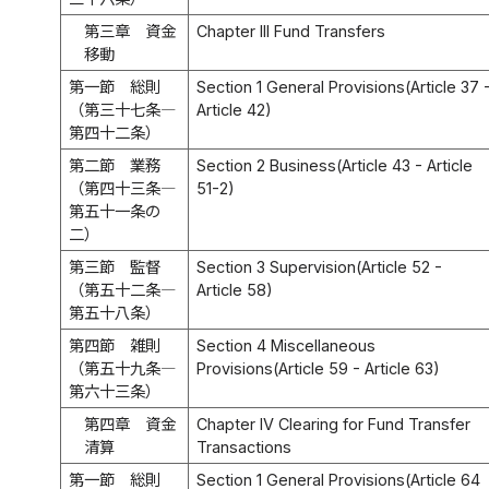
第三章 資金
Chapter III Fund Transfers
移動
第一節 総則
Section 1 General Provisions(Article 37 
（第三十七条―
Article 42)
第四十二条）
第二節 業務
Section 2 Business(Article 43 - Article
（第四十三条―
51-2)
第五十一条の
二）
第三節 監督
Section 3 Supervision(Article 52 -
（第五十二条―
Article 58)
第五十八条）
第四節 雑則
Section 4 Miscellaneous
（第五十九条―
Provisions(Article 59 - Article 63)
第六十三条）
第四章 資金
Chapter IV Clearing for Fund Transfer
清算
Transactions
第一節 総則
Section 1 General Provisions(Article 64