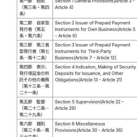
第一節 総則
Section 1 General Provisions(Article 3 -
（第三条・第四
Article 4)
条）
第二節 自家型
Section 2 Issuer of Prepaid Payment
発行者（第五
Instruments for Own Business(Article 5
条・第六条）
- Article 6)
第三節 第三者
Section 3 Issuer of Prepaid Payment
型発行者（第七
Instruments for Third-Party
条―第十二条）
Business(Article 7 - Article 12)
第四節 表示、
Section 4 Indication, Making of Security
発行保証金の供
Deposits for Issuance, and Other
託その他の義務
Obligations(Article 13 - Article 21)
（第十三条―第
二十一条）
第五節 監督
Section 5 Supervision(Article 22 -
（第二十二条―
Article 29)
第二十九条）
第六節 雑則
Section 6 Miscellaneous
（第三十条―第
Provisions(Article 30 - Article 36)
三十六条）