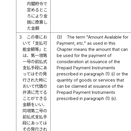
内閣府令で
定めるとこ
ろにより金
銭に換算し
た金額
３
この章にお
(3)
The term "Amount Available for
いて「支払可
Payment, etc." as used in this
能金額等」と
Chapter means the amount that can
は、第一項第
be used for the payment of
一号の前払式
consideration at issuance of the
支払手段にあ
Prepaid Payment Instruments
ってはその発
prescribed in paragraph (1) (i) or the
行された時に
quantity of goods or services that
おいて代価の
can be claimed at issuance of the
弁済に充てる
Prepaid Payment Instruments
ことができる
prescribed in paragraph (1) (ii).
金額をいい、
同項第二号の
前払式支払手
段にあっては
その発行され