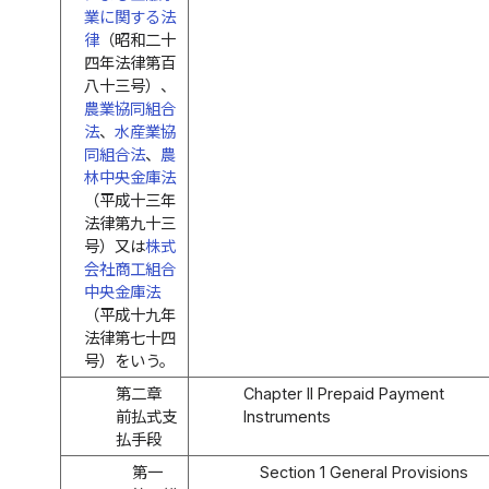
業に関する法
律
（昭和二十
四年法律第百
八十三号）、
農業協同組合
法
、
水産業協
同組合法
、
農
林中央金庫法
（平成十三年
法律第九十三
号）又は
株式
会社商工組合
中央金庫法
（平成十九年
法律第七十四
号）をいう。
第二章
Chapter II Prepaid Payment
前払式支
Instruments
払手段
第一
Section 1 General Provisions