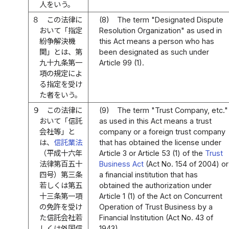
人をいう。
８
この法律に
(8)
The term "Designated Dispute
おいて「指定
Resolution Organization" as used in
紛争解決機
this Act means a person who has
関」とは、第
been designated as such under
九十九条第一
Article 99 (1).
項の規定によ
る指定を受け
た者をいう。
９
この法律に
(9)
The term "Trust Company, etc."
おいて「信託
as used in this Act means a trust
会社等」と
company or a foreign trust company
は、
信託業法
that has obtained the license under
（平成十六年
Article 3 or Article 53 (1) of the
Trust
法律第百五十
Business Act
(Act No. 154 of 2004) or
四号）第三条
a financial institution that has
若しくは第五
obtained the authorization under
十三条第一項
Article 1 (1) of the Act on Concurrent
の免許を受け
Operation of Trust Business by a
た信託会社若
Financial Institution (Act No. 43 of
しくは外国信
1943).