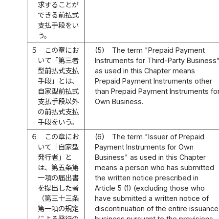
求することが
できる前払式
支払手段をい
う。
５
この章にお
(5)
The term "Prepaid Payment
いて「第三者
Instruments for Third-Party Business
型前払式支払
as used in this Chapter means
手段」とは、
Prepaid Payment Instruments other
自家型前払式
than Prepaid Payment Instruments fo
支払手段以外
Own Business.
の前払式支払
手段をいう。
６
この章にお
(6)
The term "Issuer of Prepaid
いて「自家型
Payment Instruments for Own
発行者」と
Business" as used in this Chapter
は、第五条第
means a person who has submitted
一項の届出書
the written notice prescribed in
を提出した者
Article 5 (1) (excluding those who
（第三十三条
have submitted a written notice of
第一項の規定
discontinuation of the entire issuance
による発行の
business pursuant to the provisions