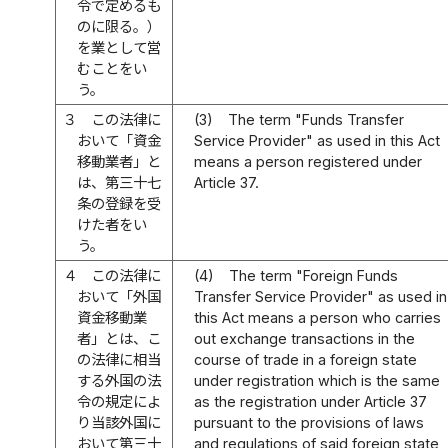
令で定めるも
のに限る。）
を業として営
むことをい
う。
３
この法律に
(3)
The term "Funds Transfer
おいて「資金
Service Provider" as used in this Act
移動業者」と
means a person registered under
は、第三十七
Article 37.
条の登録を受
けた者をい
う。
４
この法律に
(4)
The term "Foreign Funds
おいて「外国
Transfer Service Provider" as used in
資金移動業
this Act means a person who carries
者」とは、こ
out exchange transactions in the
の法律に相当
course of trade in a foreign state
する外国の法
under registration which is the same
令の規定によ
as the registration under Article 37
り当該外国に
pursuant to the provisions of laws
おいて第三十
and regulations of said foreign state