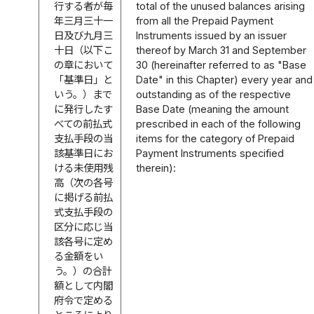
行する者が毎
total of the unused balances arising
年三月三十一
from all the Prepaid Payment
日及び九月三
Instruments issued by an issuer
十日（以下こ
thereof by March 31 and September
の章において
30 (hereinafter referred to as "Base
「基準日」と
Date" in this Chapter) every year and
いう。）まで
outstanding as of the respective
に発行したす
Base Date (meaning the amount
べての前払式
prescribed in each of the following
支払手段の当
items for the category of Prepaid
該基準日にお
Payment Instruments specified
ける未使用残
therein):
高（次の各号
に掲げる前払
式支払手段の
区分に応じ当
該各号に定め
る金額をい
う。）の合計
額として内閣
府令で定める