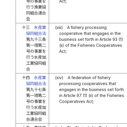
号の事業を
Act;
行う漁業協
同組合連合
会
十三
水産業
(xiii)
A fishery processing
協同組合法
cooperative that engages in the
第九十三条
business set forth in Article 93 (1)
第一項第二
(ii) of the Fisheries Cooperatives
号の事業を
Act;
行う水産加
工業協同組
合
十四
水産業
(xiv)
A federation of fishery
協同組合法
processing cooperatives that
第九十七条
engages in the business set forth
第一項第二
in Article 97 (1) (ii) of the Fisheries
号の事業を
Cooperatives Act;
行う水産加
工業協同組
合連合会