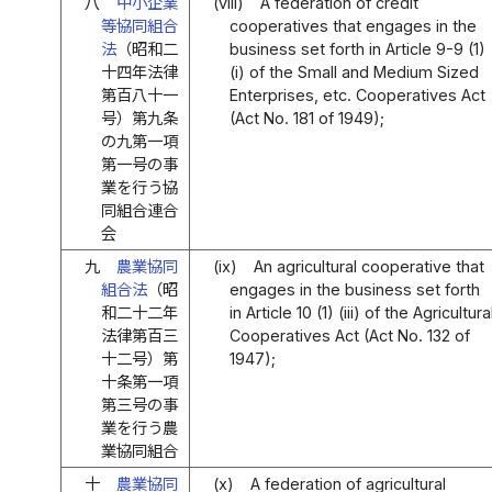
八
中小企業
(viii)
A federation of credit
等協同組合
cooperatives that engages in the
法
（昭和二
business set forth in Article 9-9 (1)
十四年法律
(i) of the Small and Medium Sized
第百八十一
Enterprises, etc. Cooperatives Act
号）第九条
(Act No. 181 of 1949);
の九第一項
第一号の事
業を行う協
同組合連合
会
九
農業協同
(ix)
An agricultural cooperative that
組合法
（昭
engages in the business set forth
和二十二年
in Article 10 (1) (iii) of the Agricultura
法律第百三
Cooperatives Act (Act No. 132 of
十二号）第
1947);
十条第一項
第三号の事
業を行う農
業協同組合
十
農業協同
(x)
A federation of agricultural