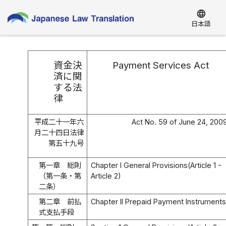
language
日本語
資金決
Payment Services Act
済に関
する法
律
平成二十一年六
Act No. 59 of June 24, 200
月二十四日法律
第五十九号
第一章 総則
Chapter I General Provisions(Article 1 -
（第一条・第
Article 2)
二条）
第二章 前払
Chapter II Prepaid Payment Instruments
式支払手段