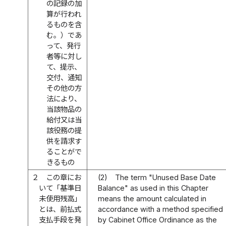
の記録の加
算が行われ
るものを含
む。）であ
って、発行
者等に対し
て、提示、
交付、通知
その他の方
法により、
当該物品の
給付又は当
該役務の提
供を請求す
ることがで
きるもの
２
この章にお
(2)
The term "Unused Base Date
いて「基準日
Balance" as used in this Chapter
未使用残高」
means the amount calculated in
とは、前払式
accordance with a method specified
支払手段を発
by Cabinet Office Ordinance as the