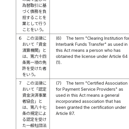
為替取引に基
づく債務を負
担することを
業として行う
ことをいう。
６
この法律に
(6)
The term "Clearing Institution fo
おいて「資金
Interbank Funds Transfer" as used in
清算機関」と
this Act means a person who has
は、第六十四
obtained the license under Article 64
条第一項の免
(1).
許を受けた者
をいう。
７
この法律に
(7)
The term "Certified Association
おいて「認定
for Payment Service Providers" as
資金決済事業
used in this Act means a general
者協会」と
incorporated association that has
は、第八十七
been granted the certification under
条の規定によ
Article 87.
る認定を受け
た一般社団法