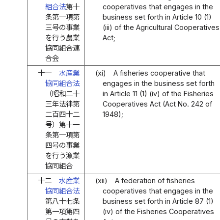
組合法
第十
cooperatives that engages in the
条第一項第
business set forth in Article 10 (1)
三号の事業
(iii) of the Agricultural Cooperatives
を行う農業
Act;
協同組合連
合会
十一
水産業
(xi)
A fisheries cooperative that
協同組合法
engages in the business set forth
（昭和二十
in Article 11 (1) (iv) of the Fisheries
三年法律第
Cooperatives Act (Act No. 242 of
二百四十二
1948);
号）第十一
条第一項第
四号の事業
を行う漁業
協同組合
十二
水産業
(xii)
A federation of fisheries
協同組合法
cooperatives that engages in the
第八十七条
business set forth in Article 87 (1)
第一項第四
(iv) of the Fisheries Cooperatives