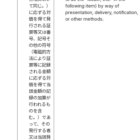
て同じ。）
following item) by way of
に応ずる対
presentation, delivery, notification,
価を得て発
or other methods.
行される証
票等又は番
号、記号そ
の他の符号
（電磁的方
法により証
票等に記録
される金額
に応ずる対
価を得て当
該金額の記
録の加算が
行われるも
のを含
む。）であ
って、その
発行する者
又は当該発