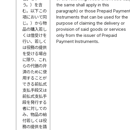
う。）を含
the same shall apply in this
む。以下この
paragraph) or those Prepaid Paymen
項において同
Instruments that can be used for the
じ。）から物
purpose of claiming the delivery or
品の購入若し
provision of said goods or services
くは借受けを
only from the issuer of Prepaid
行い、若しく
Payment Instruments.
は役務の提供
を受ける場合
に限り、これ
らの代価の弁
済のために使
用することが
できる前払式
支払手段又は
前払式支払手
段を発行する
者に対しての
み、物品の給
付若しくは役
務の提供を請