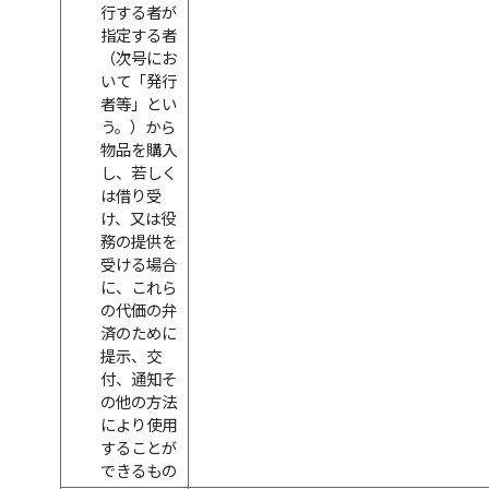
行する者が
指定する者
（次号にお
いて「発行
者等」とい
う。）から
物品を購入
し、若しく
は借り受
け、又は役
務の提供を
受ける場合
に、これら
の代価の弁
済のために
提示、交
付、通知そ
の他の方法
により使用
することが
できるもの