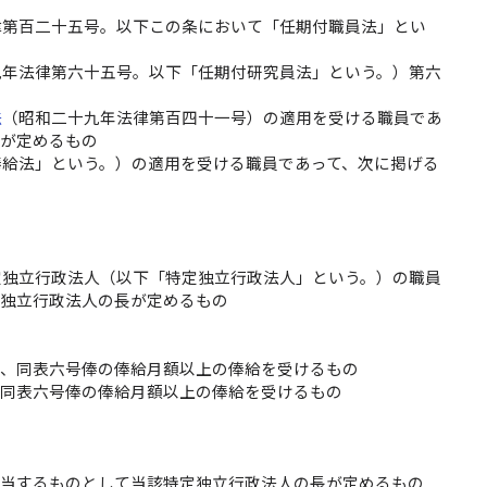
律第百二十五号。以下この条において「任期付職員法」とい
九年法律第六十五号。以下「任期付研究員法」という。）第六
法
（昭和二十九年法律第百四十一号）の適用を受ける職員であ
臣が定めるもの
俸給法」という。）の適用を受ける職員であって、次に掲げる
定独立行政法人（以下「特定独立行政法人」という。）の職員
定独立行政法人の長が定めるもの
て、同表六号俸の俸給月額以上の俸給を受けるもの
、同表六号俸の俸給月額以上の俸給を受けるもの
相当するものとして当該特定独立行政法人の長が定めるもの