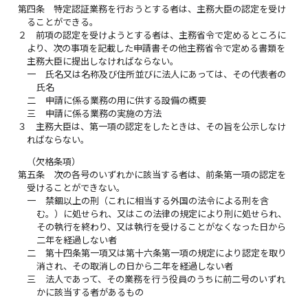
第四条
特定認証業務を行おうとする者は、主務大臣の認定を受け
ることができる。
２
前項の認定を受けようとする者は、主務省令で定めるところに
より、次の事項を記載した申請書その他主務省令で定める書類を
主務大臣に提出しなければならない。
一
氏名又は名称及び住所並びに法人にあっては、その代表者の
氏名
二
申請に係る業務の用に供する設備の概要
三
申請に係る業務の実施の方法
３
主務大臣は、第一項の認定をしたときは、その旨を公示しなけ
ればならない。
（欠格条項）
第五条
次の各号のいずれかに該当する者は、前条第一項の認定を
受けることができない。
一
禁錮以上の刑（これに相当する外国の法令による刑を含
む。）に処せられ、又はこの法律の規定により刑に処せられ、
その執行を終わり、又は執行を受けることがなくなった日から
二年を経過しない者
二
第十四条第一項又は第十六条第一項の規定により認定を取り
消され、その取消しの日から二年を経過しない者
三
法人であって、その業務を行う役員のうちに前二号のいずれ
かに該当する者があるもの