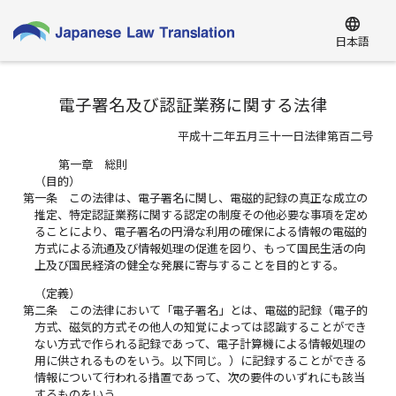
language
日本語
電子署名及び認証業務に関する法律
平成十二年五月三十一日法律第百二号
第一章 総則
（目的）
第一条
この法律は、電子署名に関し、電磁的記録の真正な成立の
推定、特定認証業務に関する認定の制度その他必要な事項を定め
ることにより、電子署名の円滑な利用の確保による情報の電磁的
方式による流通及び情報処理の促進を図り、もって国民生活の向
上及び国民経済の健全な発展に寄与することを目的とする。
（定義）
第二条
この法律において「電子署名」とは、電磁的記録（電子的
方式、磁気的方式その他人の知覚によっては認識することができ
ない方式で作られる記録であって、電子計算機による情報処理の
用に供されるものをいう。以下同じ。）に記録することができる
情報について行われる措置であって、次の要件のいずれにも該当
するものをいう。