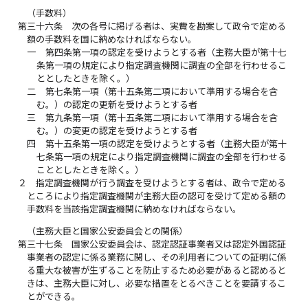
（手数料）
第三十六条
次の各号に掲げる者は、実費を勘案して政令で定める
額の手数料を国に納めなければならない。
一
第四条第一項の認定を受けようとする者（主務大臣が第十七
条第一項の規定により指定調査機関に調査の全部を行わせるこ
ととしたときを除く。）
二
第七条第一項（第十五条第二項において準用する場合を含
む。）の認定の更新を受けようとする者
三
第九条第一項（第十五条第二項において準用する場合を含
む。）の変更の認定を受けようとする者
四
第十五条第一項の認定を受けようとする者（主務大臣が第十
七条第一項の規定により指定調査機関に調査の全部を行わせる
こととしたときを除く。）
２
指定調査機関が行う調査を受けようとする者は、政令で定める
ところにより指定調査機関が主務大臣の認可を受けて定める額の
手数料を当該指定調査機関に納めなければならない。
（主務大臣と国家公安委員会との関係）
第三十七条
国家公安委員会は、認定認証事業者又は認定外国認証
事業者の認定に係る業務に関し、その利用者についての証明に係
る重大な被害が生ずることを防止するため必要があると認めると
きは、主務大臣に対し、必要な措置をとるべきことを要請するこ
とができる。