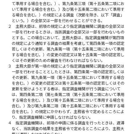
て準用する場合を含む。）、第九条第三項（第十五条第二項にお
いて準用する場合を含む。）及び第十五条第二項において準用す
る場合を含む。）の規定による調査（次節を除き、以下「調査」
という。）の全部又は一部を行わせることができる。
２
主務大臣は、前項の規定により指定調査機関に調査の全部又は
一部を行わせるときは、当該調査の全部又は一部を行わないもの
とする。この場合において、主務大臣は、指定調査機関が第四項
の規定により通知する調査の結果を考慮して第四条第一項の認定
若しくはその更新、第九条第一項（第十五条第二項において準用
する場合を含む。）の変更の認定又は第十五条第一項の認定若し
くはその更新のための審査を行わなければならない。
３
主務大臣が第一項の規定により指定調査機関に調査の全部又は
一部を行わせることとしたときは、第四条第一項の認定若しくは
その更新、第九条第一項（第十五条第二項において準用する場合
を含む。）の変更の認定又は第十五条第一項の認定若しくはその
更新を受けようとする者は、指定調査機関が行う調査について
は、第四条第二項（第七条第二項（第十五条第二項において準用
する場合を含む。）及び第十五条第二項において準用する場合を
含む。）及び第九条第二項（第十五条第二項において準用する場
合を含む。）の規定にかかわらず、主務省令で定めるところによ
り、指定調査機関に申請しなければならない。
４
指定調査機関は、前項の申請に係る調査を行ったときは、遅滞
なく、当該調査の結果を主務省令で定めるところにより、主務大