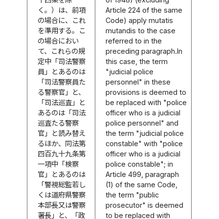
く。）は、前項
Article 224 of the same
の場合に、これ
Code) apply mutatis
を準用する。こ
mutandis to the case
の場合におい
referred to in the
て、これらの規
preceding paragraph.In
定中「司法警察
this case, the term
員」とあるのは
"judicial police
「司法警察員た
personnel" in these
る警察官」と、
provisions is deemed to
「司法巡査」と
be replaced with "police
あるのは「司法
officer who is a judicial
巡査たる警察
police personnel" and
官」と読み替え
the term "judicial police
るほか、同法第
constable" with "police
四百九十九条第
officer who is a judicial
一項中「検察
police constable"; in
官」とあるのは
Article 499, paragraph
「警視総監若し
(1) of the same Code,
くは道府県警察
the term "public
本部長又は警察
prosecutor" is deemed
署長」と、「政
to be replaced with