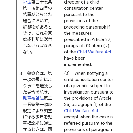
祉法
第二十七条
director of a child
第一項第四号の
consultation center
措置がとられた
pursuant to the
場合において、
provisions of the
証拠物があると
preceding paragraph if
きは、これを家
the measures
庭裁判所に送付
prescribed in Article 27,
しなければなら
paragraph (1), item (iv)
ない。
of the
Child Welfare Act
have been
implemented.
３
警察官は、第
(3)
When notifying a
一項の規定によ
child consultation center
り事件を送致し
of a juvenile subject to
た場合を除き、
investigation pursuant to
児童福祉法
第二
the provisions of Article
十五条第一項の
25, paragraph (1) of the
規定により調査
Child Welfare Act
,
に係る少年を児
except when the case is
童相談所に通告
referred pursuant to the
するときは、国
provisions of paragraph