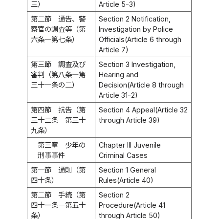
三）
Article 5-3)
第二節 通告、警
Section 2 Notification,
察官の調査等（第
Investigation by Police
六条―第七条）
Officials(Article 6 through
Article 7)
第三節 調査及び
Section 3 Investigation,
審判（第八条―第
Hearing and
三十一条の二）
Decision(Article 8 through
Article 31-2)
第四節 抗告（第
Section 4 Appeal(Article 32
三十二条―第三十
through Article 39)
九条）
第三章 少年の
Chapter III Juvenile
刑事事件
Criminal Cases
第一節 通則（第
Section 1 General
四十条）
Rules(Article 40)
第二節 手続（第
Section 2
四十一条―第五十
Procedure(Article 41
条）
through Article 50)