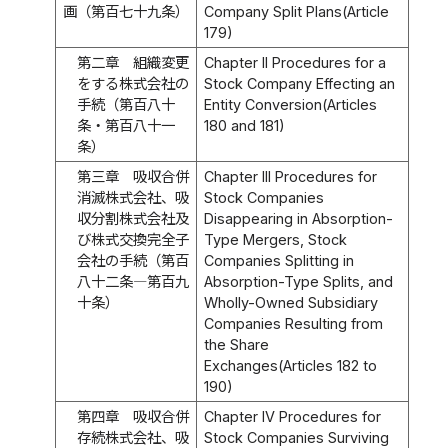
画（第百七十九条）
Company Split Plans(Article
179)
第二章 組織変更
Chapter II Procedures for a
をする株式会社の
Stock Company Effecting an
手続（第百八十
Entity Conversion(Articles
条・第百八十一
180 and 181)
条）
第三章 吸収合併
Chapter III Procedures for
消滅株式会社、吸
Stock Companies
収分割株式会社及
Disappearing in Absorption-
び株式交換完全子
Type Mergers, Stock
会社の手続（第百
Companies Splitting in
八十二条―第百九
Absorption-Type Splits, and
十条）
Wholly-Owned Subsidiary
Companies Resulting from
the Share
Exchanges(Articles 182 to
190)
第四章 吸収合併
Chapter IV Procedures for
存続株式会社、吸
Stock Companies Surviving