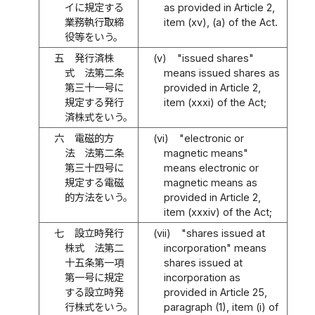
イに規定する
as provided in Article 2,
業務執行取締
item (xv), (a) of the Act.
役等をいう。
五
発行済株
(v)
"issued shares"
式 法第二条
means issued shares as
第三十一号に
provided in Article 2,
規定する発行
item (xxxi) of the Act;
済株式をいう。
六
電磁的方
(vi)
"electronic or
法 法第二条
magnetic means"
第三十四号に
means electronic or
規定する電磁
magnetic means as
的方法をいう。
provided in Article 2,
item (xxxiv) of the Act;
七
設立時発行
(vii)
"shares issued at
株式 法第二
incorporation" means
十五条第一項
shares issued at
第一号に規定
incorporation as
する設立時発
provided in Article 25,
行株式をいう。
paragraph (1), item (i) of