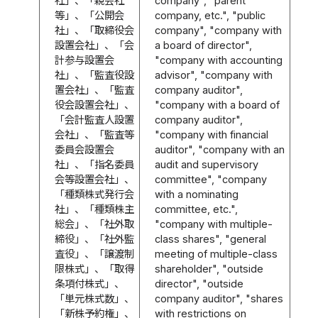
社」、「親会社
company", "parent
等」、「公開会
company, etc.", "public
社」、「取締役会
company", "company with
設置会社」、「会
a board of director",
計参与設置会
"company with accounting
社」、「監査役設
advisor", "company with
置会社」、「監査
company auditor",
役会設置会社」、
"company with a board of
「会計監査人設置
company auditor",
会社」、「監査等
"company with financial
委員会設置会
auditor", "company with an
社」、「指名委員
audit and supervisory
会等設置会社」、
committee", "company
「種類株式発行会
with a nominating
社」、「種類株主
committee, etc.",
総会」、「社外取
"company with multiple-
締役」、「社外監
class shares", "general
査役」、「譲渡制
meeting of multiple-class
限株式」、「取得
shareholder", "outside
条項付株式」、
director", "outside
「単元株式数」、
company auditor", "shares
「新株予約権」、
with restrictions on