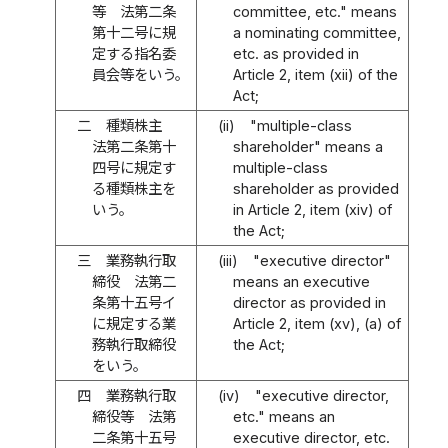
等 法第二条
committee, etc." means
第十二号に規
a nominating committee,
定する指名委
etc. as provided in
員会等をいう。
Article 2, item (xii) of the
Act;
二
種類株主
(ii)
"multiple-class
法第二条第十
shareholder" means a
四号に規定す
multiple-class
る種類株主を
shareholder as provided
いう。
in Article 2, item (xiv) of
the Act;
三
業務執行取
(iii)
"executive director"
締役 法第二
means an executive
条第十五号イ
director as provided in
に規定する業
Article 2, item (xv), (a) of
務執行取締役
the Act;
をいう。
四
業務執行取
(iv)
"executive director,
締役等 法第
etc." means an
二条第十五号
executive director, etc.