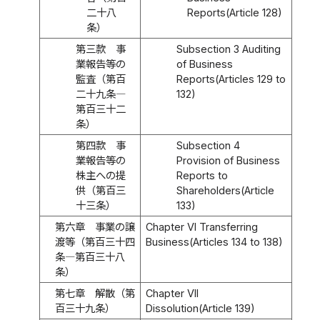
二十八
Reports(Article 128)
条）
第三款 事
Subsection 3 Auditing
業報告等の
of Business
監査（第百
Reports(Articles 129 to
二十九条―
132)
第百三十二
条）
第四款 事
Subsection 4
業報告等の
Provision of Business
株主への提
Reports to
供（第百三
Shareholders(Article
十三条）
133)
第六章 事業の譲
Chapter VI Transferring
渡等（第百三十四
Business(Articles 134 to 138)
条―第百三十八
条）
第七章 解散（第
Chapter VII
百三十九条）
Dissolution(Article 139)