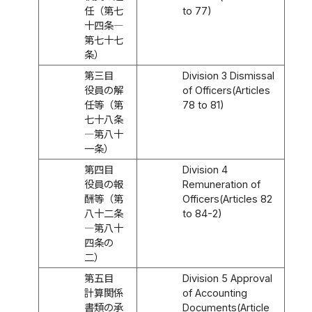
任（第七
to 77)
十四条―
第七十七
条）
第三目
Division 3 Dismissal
役員の解
of Officers(Articles
任等（第
78 to 81)
七十八条
―第八十
一条）
第四目
Division 4
役員の報
Remuneration of
酬等（第
Officers(Articles 82
八十二条
to 84-2)
―第八十
四条の
二）
第五目
Division 5 Approval
計算関係
of Accounting
書類の承
Documents(Article