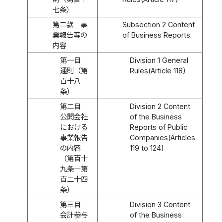
七条）
第二款 事
Subsection 2 Content
業報告等の
of Business Reports
内容
第一目
Division 1 General
通則（第
Rules(Article 118)
百十八
条）
第二目
Division 2 Content
公開会社
of the Business
における
Reports of Public
事業報告
Companies(Articles
の内容
119 to 124)
（第百十
九条―第
百二十四
条）
第三目
Division 3 Content
会計参与
of the Business