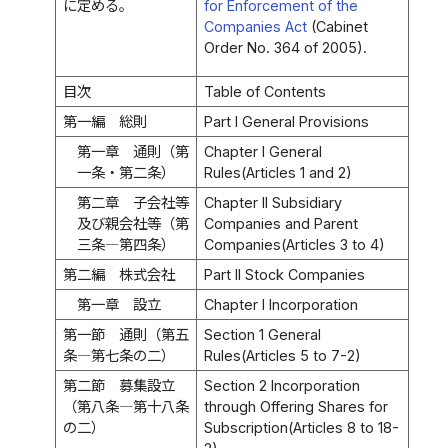
に定める。
for Enforcement of the
Companies Act
(Cabinet
Order No. 364 of 2005).
目次
Table of Contents
第一編 総則
Part I General Provisions
第一章 通則（第
Chapter I General
一条・第二条）
Rules(Articles 1 and 2)
第二章 子会社等
Chapter II Subsidiary
及び親会社等（第
Companies and Parent
三条―第四条）
Companies(Articles 3 to 4)
第二編 株式会社
Part II Stock Companies
第一章 設立
Chapter I Incorporation
第一節 通則（第五
Section 1 General
条―第七条の二）
Rules(Articles 5 to 7-2)
第二節 募集設立
Section 2 Incorporation
（第八条―第十八条
through Offering Shares for
の二）
Subscription(Articles 8 to 18-