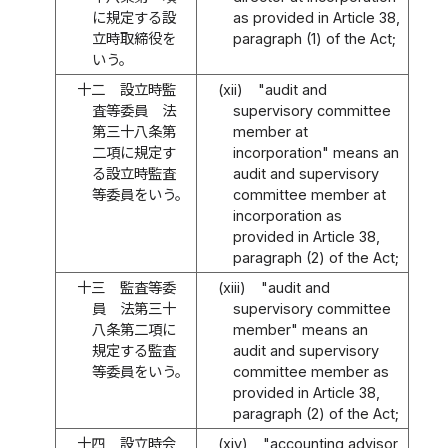
に規定する設
as provided in Article 38,
立時取締役を
paragraph (1) of the Act;
いう。
十二
設立時監
(xii)
"audit and
査等委員 法
supervisory committee
第三十八条第
member at
二項に規定す
incorporation" means an
る設立時監査
audit and supervisory
等委員をいう。
committee member at
incorporation as
provided in Article 38,
paragraph (2) of the Act;
十三
監査等委
(xiii)
"audit and
員 法第三十
supervisory committee
八条第二項に
member" means an
規定する監査
audit and supervisory
等委員をいう。
committee member as
provided in Article 38,
paragraph (2) of the Act;
十四
設立時会
(xiv)
"accounting advisor