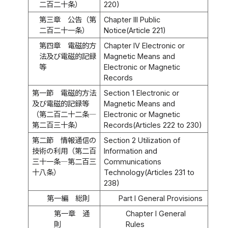
二百二十条）
220)
第三章 公告（第
Chapter III Public
二百二十一条）
Notice(Article 221)
第四章 電磁的方
Chapter IV Electronic or
法及び電磁的記録
Magnetic Means and
等
Electronic or Magnetic
Records
第一節 電磁的方法
Section 1 Electronic or
及び電磁的記録等
Magnetic Means and
（第二百二十二条―
Electronic or Magnetic
第二百三十条）
Records(Articles 222 to 230)
第二節 情報通信の
Section 2 Utilization of
技術の利用（第二百
Information and
三十一条―第二百三
Communications
十八条）
Technology(Articles 231 to
238)
第一編 総則
Part I General Provisions
第一章 通
Chapter I General
則
Rules