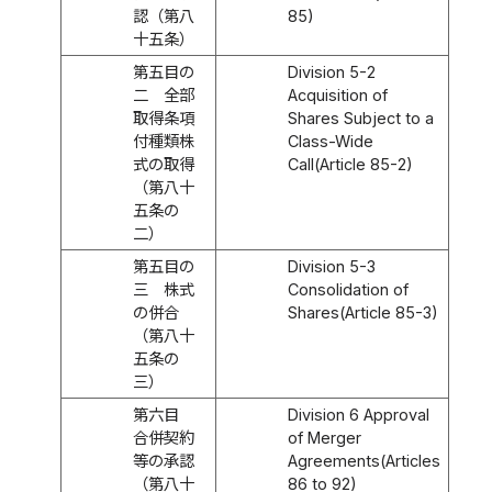
認（第八
85)
十五条）
第五目の
Division 5-2
二 全部
Acquisition of
取得条項
Shares Subject to a
付種類株
Class-Wide
式の取得
Call(Article 85-2)
（第八十
五条の
二）
第五目の
Division 5-3
三 株式
Consolidation of
の併合
Shares(Article 85-3)
（第八十
五条の
三）
第六目
Division 6 Approval
合併契約
of Merger
等の承認
Agreements(Articles
（第八十
86 to 92)