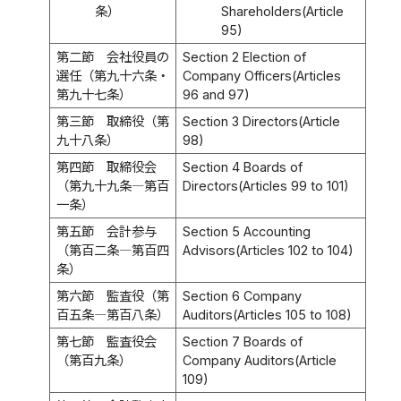
条）
Shareholders(Article
95)
第二節 会社役員の
Section 2 Election of
選任（第九十六条・
Company Officers(Articles
第九十七条）
96 and 97)
第三節 取締役（第
Section 3 Directors(Article
九十八条）
98)
第四節 取締役会
Section 4 Boards of
（第九十九条―第百
Directors(Articles 99 to 101)
一条）
第五節 会計参与
Section 5 Accounting
（第百二条―第百四
Advisors(Articles 102 to 104)
条）
第六節 監査役（第
Section 6 Company
百五条―第百八条）
Auditors(Articles 105 to 108)
第七節 監査役会
Section 7 Boards of
（第百九条）
Company Auditors(Article
109)