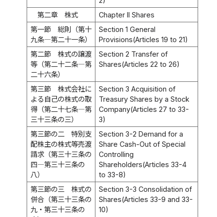
2)
第二章 株式
Chapter II Shares
第一節 総則（第十
Section 1 General
九条―第二十一条）
Provisions(Articles 19 to 21)
第二節 株式の譲渡
Section 2 Transfer of
等（第二十二条―第
Shares(Articles 22 to 26)
二十六条）
第三節 株式会社に
Section 3 Acquisition of
よる自己の株式の取
Treasury Shares by a Stock
得（第二十七条―第
Company(Articles 27 to 33-
三十三条の三）
3)
第三節の二 特別支
Section 3-2 Demand for a
配株主の株式等売渡
Share Cash-Out of Special
請求（第三十三条の
Controlling
四―第三十三条の
Shareholders(Articles 33-4
八）
to 33-8)
第三節の三 株式の
Section 3-3 Consolidation of
併合（第三十三条の
Shares(Articles 33-9 and 33-
九・第三十三条の
10)