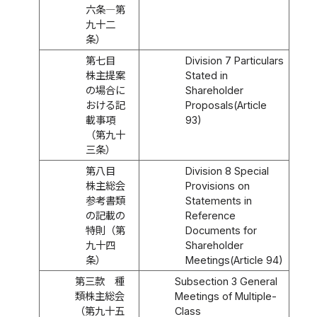
六条―第
九十二
条）
第七目
Division 7 Particulars
株主提案
Stated in
の場合に
Shareholder
おける記
Proposals(Article
載事項
93)
（第九十
三条）
第八目
Division 8 Special
株主総会
Provisions on
参考書類
Statements in
の記載の
Reference
特則（第
Documents for
九十四
Shareholder
条）
Meetings(Article 94)
第三款 種
Subsection 3 General
類株主総会
Meetings of Multiple-
（第九十五
Class