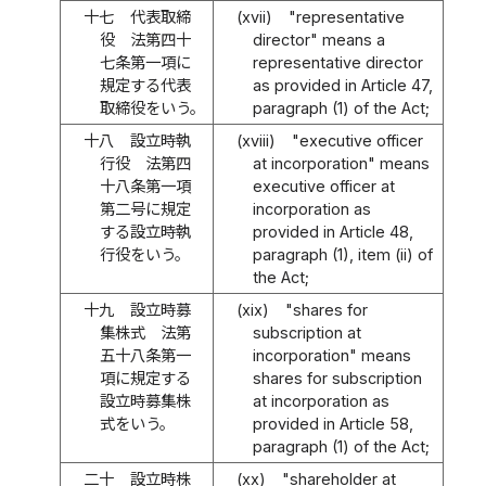
十七
代表取締
(xvii)
"representative
役 法第四十
director" means a
七条第一項に
representative director
規定する代表
as provided in Article 47,
取締役をいう。
paragraph (1) of the Act;
十八
設立時執
(xviii)
"executive officer
行役 法第四
at incorporation" means
十八条第一項
executive officer at
第二号に規定
incorporation as
する設立時執
provided in Article 48,
行役をいう。
paragraph (1), item (ii) of
the Act;
十九
設立時募
(xix)
"shares for
集株式 法第
subscription at
五十八条第一
incorporation" means
項に規定する
shares for subscription
設立時募集株
at incorporation as
式をいう。
provided in Article 58,
paragraph (1) of the Act;
二十
設立時株
(xx)
"shareholder at