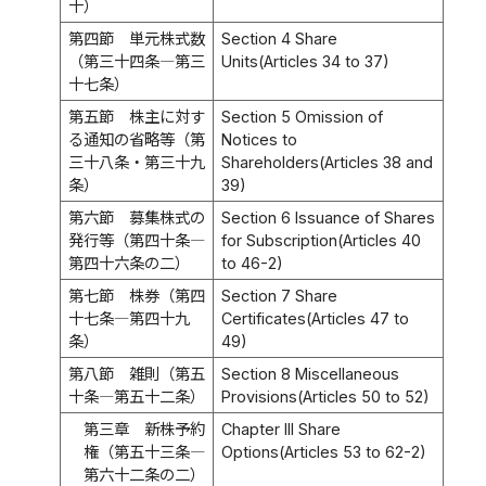
十）
第四節 単元株式数
Section 4 Share
（第三十四条―第三
Units(Articles 34 to 37)
十七条）
第五節 株主に対す
Section 5 Omission of
る通知の省略等（第
Notices to
三十八条・第三十九
Shareholders(Articles 38 and
条）
39)
第六節 募集株式の
Section 6 Issuance of Shares
発行等（第四十条―
for Subscription(Articles 40
第四十六条の二）
to 46-2)
第七節 株券（第四
Section 7 Share
十七条―第四十九
Certificates(Articles 47 to
条）
49)
第八節 雑則（第五
Section 8 Miscellaneous
十条―第五十二条）
Provisions(Articles 50 to 52)
第三章 新株予約
Chapter III Share
権（第五十三条―
Options(Articles 53 to 62-2)
第六十二条の二）