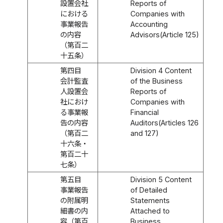
設置会社
Reports of
における
Companies with
事業報告
Accounting
の内容
Advisors(Article 125)
（第百二
十五条）
第四目
Division 4 Content
会計監査
of the Business
人設置会
Reports of
社におけ
Companies with
る事業報
Financial
告の内容
Auditors(Articles 126
（第百二
and 127)
十六条・
第百二十
七条）
第五目
Division 5 Content
事業報告
of Detailed
の附属明
Statements
細書の内
Attached to
容（第百
Business