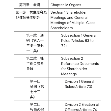
第四章 機関
Chapter IV Organs
第一節 株主総会及
Section 1 Shareholder
び種類株主総会
Meetings and General
Meetings of Multiple-Class
Shareholders
第一款 通
Subsection 1 General
則（第六十
Rules(Articles 63 to
三条―第七
72)
十二条）
第二款 株
Subsection 2
主総会参考
Reference Documents
書類
for Shareholder
Meetings
第一目
Division 1 General
通則（第
Rules(Article 73)
七十三
条）
第二目
Division 2 Election of
役員の選
Officers(Articles 74