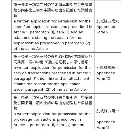
第一条第一項第二号の特定資本取引許可申請書
及び同条第二項の申請の理由を記載した添付書
類
a written application for permission for the
別紙様式第九
specified capital transactions prescribed in
Appended
Article 1, paragraph (1), item (ii) and an
Form 9
attachment stating the reason for the
application as prescribed in paragraph (2)
of the same Article:
第一条第一項第三号の役務取引許可申請書及び
同条第二項の申請の理由を記載した添付書類
a written application for permission for the
別紙様式第十
service transactions prescribed in Article 1,
Appended
paragraph (1), item (iii) and an attachment
Form 10
stating the reason for the application
under paragraph (2) of the same Article:
第一条第一項第四号の仲介貿易取引許可申請書
及び同条第二項の申請の理由を記載した添付書
類
別紙様式第十
a written application for permission for the
一
brokerage transactions prescribed in
Appended
Article 1, paragraph (1), item (iv) and an
Form 11