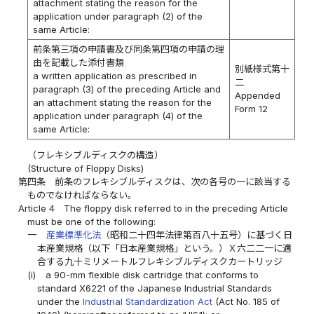
attachment stating the reason for the
application under paragraph (2) of the
same Article:
前条第三項の申請書及び同条第四項の申請の理
由を記載した添付書類
別紙様式第十
a written application as prescribed in
二
paragraph (3) of the preceding Article and
Appended
an attachment stating the reason for the
Form 12
application under paragraph (4) of the
same Article:
（フレキシブルディスクの構造）
(Structure of Floppy Disks)
第四条
前条のフレキシブルディスクは、次の各号の一に該当する
ものでなければならない。
Article 4
The floppy disk referred to in the preceding Article
must be one of the following:
一
産業標準化法
（昭和二十四年法律第百八十五号）に基づく日
本産業規格（以下「日本産業規格」という。）Ｘ六二二一に適
合する九十ミリメートルフレキシブルディスクカートリッジ
(i)
a 90-mm flexible disk cartridge that conforms to
standard X6221 of the Japanese Industrial Standards
under the
Industrial Standardization Act
(Act No. 185 of