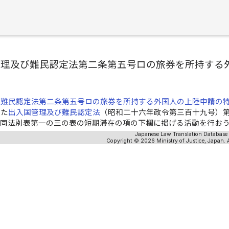
管理及び難民認定法第二条第五号ロの旅券を所持する
び難民認定法第二条第五号ロの旅券を所持する外国人の上陸申請の
した
出入国管理及び難民認定法
（昭和二十六年政令第三百十九号）
て同法別表第一の三の表の短期滞在の項の下欄に掲げる活動を行お
Japanese Law Translation Database
Copyright © 2026 Ministry of Justice, Japan. A