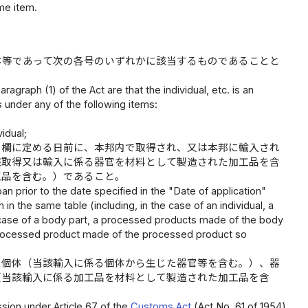
me item.
体等であって次の各号のいずれかに該当するものであることと
agraph (1) of the Act are that the individual, etc. is an
ls under any of the following items:
idual;
の欄に定める日前に、本邦内で取得され、又は本邦に輸入され
該取得又は輸入に係る器官を材料として製造された加工品を含
工品を含む。）であること。
an prior to the date specified in the "Date of application"
in the same table (including, in the case of an individual, a
e case of a body part, a processed products made of the body
 processed product made of the processed product so
た個体（当該輸入に係る個体から生じた器官等を含む。）、器
（当該輸入に係る加工品を材料として製造された加工品を含
ssion under Article 67 of the
Customs Act
(Act No. 61 of 1954)