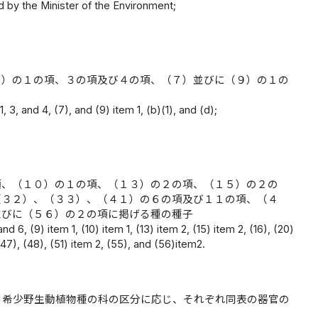
 by the Minister of the Environment;
４）の１の項、３の項及び４の項、（７）並びに（９）の１の
, 3, and 4, (7), and (9) item 1, (b)(1), and (d);
項、（１０）の１の項、（１３）の２の項、（１５）の２の
（３２）、（３３）、（４１）の６の項及び１１の項、（４
並びに（５６）の２の項に掲げる種の種子
d 6, (9) item 1, (10) item 1, (13) item 2, (15) item 2, (16), (20)
 (47), (48), (51) item 2, (55), and (56)item2.
る希少野生動植物種の科の区分に応じ、それぞれ同表の器官の