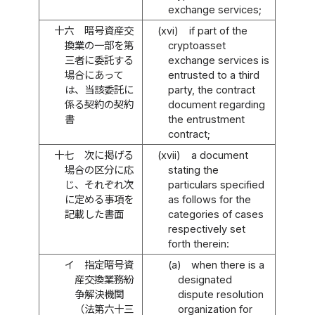
exchange services;
十六
暗号資産交
(xvi)
if part of the
換業の一部を第
cryptoasset
三者に委託する
exchange services is
場合にあって
entrusted to a third
は、当該委託に
party, the contract
係る契約の契約
document regarding
書
the entrustment
contract;
十七
次に掲げる
(xvii)
a document
場合の区分に応
stating the
じ、それぞれ次
particulars specified
に定める事項を
as follows for the
記載した書面
categories of cases
respectively set
forth therein:
イ
指定暗号資
(a)
when there is a
産交換業務紛
designated
争解決機関
dispute resolution
（法第六十三
organization for