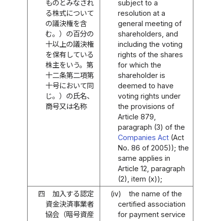
ものとみなされ
subject to a
る株式について
resolution at a
の議決権を含
general meeting of
む。）の百分の
shareholders, and
十以上の議決権
including the voting
を保有している
rights of the shares
株主をいう。第
for which the
十二条第二項第
shareholder is
十号において同
deemed to have
じ。）の氏名、
voting rights under
商号又は名称
the provisions of
Article 879,
paragraph (3) of the
Companies Act
(Act
No. 86 of 2005)); the
same applies in
Article 12, paragraph
(2), item (x));
四
加入する認定
(iv)
the name of the
資金決済事業者
certified association
協会（暗号資産
for payment service