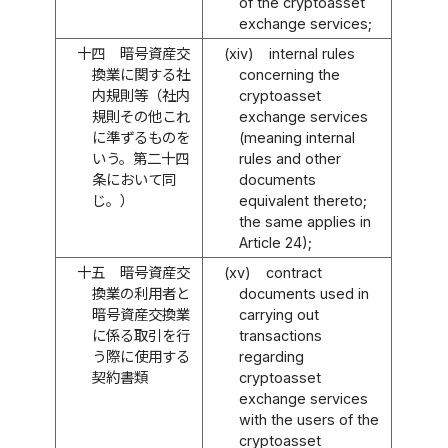
of the cryptoasset
exchange services;
十四
暗号資産交
(xiv)
internal rules
換業に関する社
concerning the
内規則等（社内
cryptoasset
規則その他これ
exchange services
に準ずるものを
(meaning internal
いう。第二十四
rules and other
条において同
documents
じ。）
equivalent thereto;
the same applies in
Article 24);
十五
暗号資産交
(xv)
contract
換業の利用者と
documents used in
暗号資産交換業
carrying out
に係る取引を行
transactions
う際に使用する
regarding
契約書類
cryptoasset
exchange services
with the users of the
cryptoasset