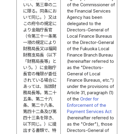
いい、第三章の二
of the Commissioner of
に限る。同条にお
the Financial Services
いて同じ。）又は
Agency has been
この府令の規定に
delegated to the
より金融庁長官
Directors-General of
（令第三十一条第
Local Finance Bureaus
一項の規定により
or the Director-General
財務局長又は福岡
of the Fukuoka Local
財務支局長（以下
Finance Branch Bureau
「財務局長等」と
(hereinafter referred to
いう。）に金融庁
as the "Directors-
長官の権限が委任
General of Local
されている場合に
Finance Bureaus, etc.")
あっては、当該財
under the provisions of
務局長等。第二十
Article 31, paragraph (1)
五条、第二十六
of the
Order for
条、第二十八条、
Enforcement of the
第四十二条及び第
Payment Services Act
四十三条を除き、
(hereinafter referred to
以下同じ。）に提
as the "Order"), those
出する書類で、特
Directors-General of