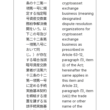
条の十二第一
cryptoasset
項第一号に規
exchange
定する指定暗
business (meaning
号資産交換業
designated
務紛争解決機
dispute resolution
関をいう。以
organizations for
下この号及び
cryptoasset
第二十二条第
exchange
一項第八号に
business as
おいて同
prescribed in
じ。）が存在
Article 63-12,
する場合当該
paragraph (1), item
暗号資産交換
(i) of the Act;
業者が法第六
hereinafter the
十三条の十二
same applies in
第一項第一号
this item and
に定める手続
Article 22,
実施基本契約
paragraph (1), item
を締結する措
(viii)):the trade
置を講ずる当
name or other
該手続実施基
name of the