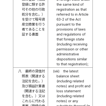
登録に類する許
the same kind of
可その他の行政
registration as that
処分を含む。）
referred to in Article
を受けて暗号資
63-2 of the Act
産交換業を行う
pursuant to the
者であることを
provisions of laws
証する書面
and regulations of
that foreign state
(including receiving
permission or other
administrative
dispositions similar
to that registration);
八
最終の貸借対
(viii)
the latest
照表（関連する
balance sheet
注記を含む。）
(including related
及び損益計算書
notes) and profit and
（関連する注記
loss statement
を含む。）又は
(including related
これらに代わる
notes) or any
書面（登録の申
substitute thereof (in