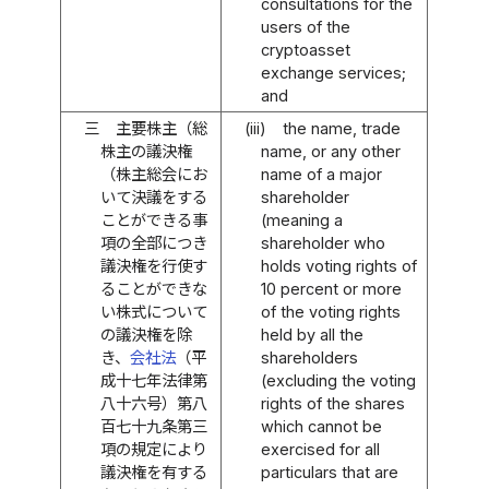
consultations for the
users of the
cryptoasset
exchange services;
and
三
主要株主（総
(iii)
the name, trade
株主の議決権
name, or any other
（株主総会にお
name of a major
いて決議をする
shareholder
ことができる事
(meaning a
項の全部につき
shareholder who
議決権を行使す
holds voting rights of
ることができな
10 percent or more
い株式について
of the voting rights
の議決権を除
held by all the
き、
会社法
（平
shareholders
成十七年法律第
(excluding the voting
八十六号）第八
rights of the shares
百七十九条第三
which cannot be
項の規定により
exercised for all
議決権を有する
particulars that are