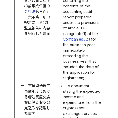
を含む事業年度
containing the
の前事業年度の
contents of the
会社法
第三百九
accounting audit
十六条第一項の
report prepared
規定による会計
under the provisions
監査報告の内容
of Article 396,
を記載した書面
paragraph (1) of the
Companies Act
for
the business year
immediately
preceding the
business year that
includes the date of
the application for
registration;
十
事業開始後三
(x)
a document
事業年度におけ
stating the expected
る暗号資産交換
income and
業に係る収支の
expenditure from the
見込みを記載し
cryptoasset
た書面
exchange services