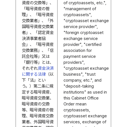
資産の交換等」、
of cryptoassets, etc.",
「暗号資産の管
"management of
理」、「暗号資産
cryptoassets",
交換業者」、「外
"cryptoasset exchange
国暗号資産交換業
service provider",
者」、「認定資金
"foreign cryptoasset
決済事業者協
exchange service
会」、「暗号資産
provider", "certified
交換業務」、「信
association for
託会社等」又は
payment service
「銀行等」とは、
providers",
それぞれ
資金決済
"cryptoasset exchange
に関する法律
（以
business", "trust
下「法」とい
company, etc.", and
う。）第二条に規
"deposit-taking
定する暗号資産、
institutions" as used in
暗号資産交換業、
this Cabinet Office
暗号資産の交換
Order mean
等、暗号資産の管
cryptoassets,
理、暗号資産交換
cryptoasset exchange
業者、外国暗号資
services, exchange of