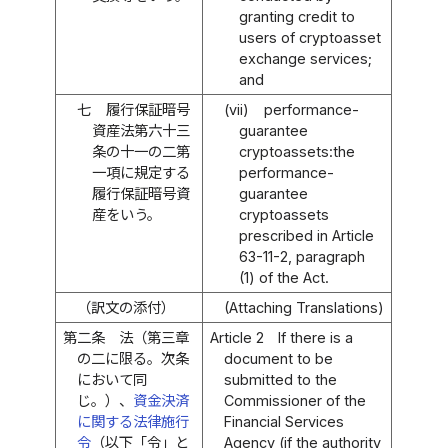
granting credit to
users of cryptoasset
exchange services;
and
七
履行保証暗号
(vii)
performance-
資産法第六十三
guarantee
条の十一の二第
cryptoassets:the
一項に規定する
performance-
履行保証暗号資
guarantee
産をいう。
cryptoassets
prescribed in Article
63-11-2, paragraph
(1) of the Act.
（訳文の添付）
(Attaching Translations)
第二条
法（第三章
Article 2
If there is a
の二に限る。次条
document to be
において同
submitted to the
じ。）、
資金決済
Commissioner of the
に関する法律施行
Financial Services
令
（以下「令」と
Agency (if the authority