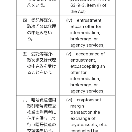
約をいう。
63-9-3, item (i) of
the Act;
四
委託等媒介、
(iv)
entrustment,
取次ぎ又は代理
etc.:an offer for
の申込みをい
intermediation,
う。
brokerage, or
agency services;
五
受託等媒介、
(v)
acceptance of
取次ぎ又は代理
entrustment,
の申込みを受け
etc.:accepting an
ることをいう。
offer for
intermediation,
brokerage, or
agency services;
六
暗号資産信用
(vi)
cryptoasset
取引暗号資産交
margin
換業の利用者に
transaction:the
信用を供与して
exchange of
行う暗号資産の
cryptoassets, etc.
交換等をいう。
conducted by