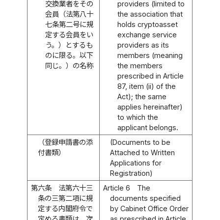
交換業者をその
providers (limited to
会員（法第八十
the association that
七条第二号に規
holds cryptoasset
定する会員をい
exchange service
う。）とするも
providers as its
のに限る。以下
members (meaning
同じ。）の名称
the members
prescribed in Article
87, item (ii) of the
Act); the same
applies hereinafter)
to which the
applicant belongs.
（登録申請書の添
(Documents to be
付書類）
Attached to Written
Applications for
Registration)
第六条
法第六十三
Article 6
The
条の三第二項に規
documents specified
定する内閣府令で
by Cabinet Office Order
定める書類は、次
as prescribed in Article