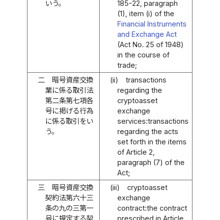
いう。
185-22, paragraph
(1), item (i) of the
Financial Instruments
and Exchange Act
(Act No. 25 of 1948)
in the course of
trade;
二
暗号資産交換
(ii)
transactions
業に係る取引法
regarding the
第二条第七項各
cryptoasset
号に掲げる行為
exchange
に係る取引をい
services:transactions
う。
regarding the acts
set forth in the items
of Article 2,
paragraph (7) of the
Act;
三
暗号資産交換
(iii)
cryptoasset
契約法第六十三
exchange
条の九の三第一
contract:the contract
号に規定する契
prescribed in Article