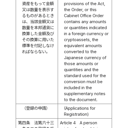
資産をもって金額
provisions of the Act,
又は数量を表示す
the Order, or this
るものがあるとき
Cabinet Office Order
は、当該金額又は
contains any amounts
数量を本邦通貨に
or quantities indicated
換算した金額及び
in a foreign currency or
その換算に用いた
cryptoassets, the
標準を付記しなけ
equivalent amounts
ればならない。
converted to the
Japanese currency of
those amounts or
quantities and the
standard used for the
conversion must be
included in the
supplementary notes
to the document.
（登録の申請）
(Applications for
Registration)
第四条
法第六十三
Article 4
A person