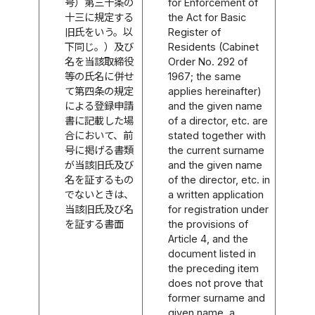
号）第三十条の
for Enforcement of
十三に規定する
the Act for Basic
旧氏をいう。以
Register of
下同じ。）及び
Residents (Cabinet
名を当該取締役
Order No. 292 of
等の氏名に併せ
1967; the same
て第四条の規定
applies hereinafter)
による登録申請
and the given name
書に記載した場
of a director, etc. are
合において、前
stated together with
号に掲げる書類
the current surname
が当該旧氏及び
and the given name
名を証するもの
of the director, etc. in
でないときは、
a written application
当該旧氏及び名
for registration under
を証する書面
the provisions of
Article 4, and the
document listed in
the preceding item
does not prove that
former surname and
given name, a