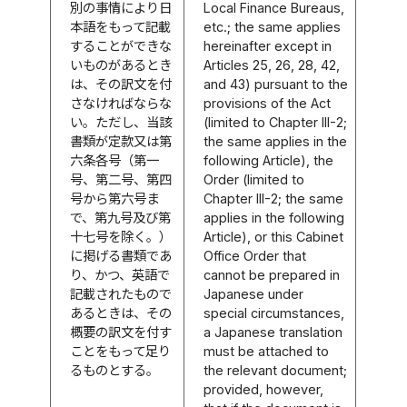
別の事情により日
Local Finance Bureaus,
本語をもって記載
etc.; the same applies
することができな
hereinafter except in
いものがあるとき
Articles 25, 26, 28, 42,
は、その訳文を付
and 43) pursuant to the
さなければならな
provisions of the Act
い。ただし、当該
(limited to Chapter III-2;
書類が定款又は第
the same applies in the
六条各号（第一
following Article), the
号、第二号、第四
Order (limited to
号から第六号ま
Chapter III-2; the same
で、第九号及び第
applies in the following
十七号を除く。）
Article), or this Cabinet
に掲げる書類であ
Office Order that
り、かつ、英語で
cannot be prepared in
記載されたもので
Japanese under
あるときは、その
special circumstances,
概要の訳文を付す
a Japanese translation
ことをもって足り
must be attached to
るものとする。
the relevant document;
provided, however,