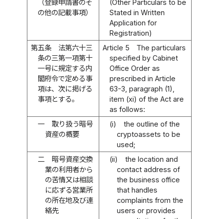
（登録申請書のそ
(Other Particulars to be
の他の記載事項）
Stated in Written
Application for
Registration)
第五条
法第六十三
Article 5
The particulars
条の三第一項第十
specified by Cabinet
一号に規定する内
Office Order as
閣府令で定める事
prescribed in Article
項は、次に掲げる
63-3, paragraph (1),
事項とする。
item (xi) of the Act are
as follows:
一
取り扱う暗号
(i)
the outline of the
資産の概要
cryptoassets to be
used;
二
暗号資産交換
(ii)
the location and
業の利用者から
contact address of
の苦情又は相談
the business office
に応ずる営業所
that handles
の所在地及び連
complaints from the
絡先
users or provides