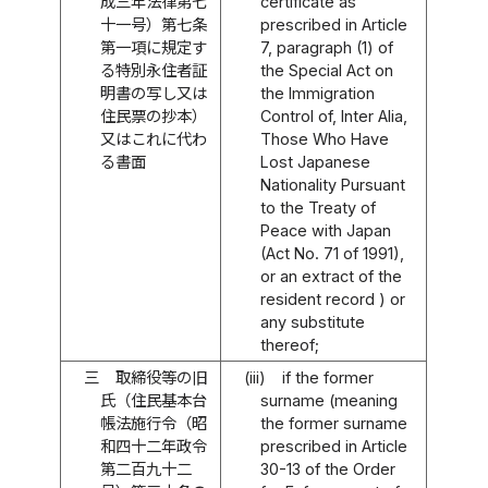
成三年法律第七
certificate as
十一号）第七条
prescribed in Article
第一項に規定す
7, paragraph (1) of
る特別永住者証
the Special Act on
明書の写し又は
the Immigration
住民票の抄本）
Control of, Inter Alia,
又はこれに代わ
Those Who Have
る書面
Lost Japanese
Nationality Pursuant
to the Treaty of
Peace with Japan
(Act No. 71 of 1991),
or an extract of the
resident record ) or
any substitute
thereof;
三
取締役等の旧
(iii)
if the former
氏（住民基本台
surname (meaning
帳法施行令（昭
the former surname
和四十二年政令
prescribed in Article
第二百九十二
30-13 of the Order