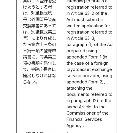
条の二の登録を受
intending to obtain a
けようとする者
registration referred to
は、別紙様式第一
in Article 63-2 of the
号（外国暗号資産
Act must submit a
交換業者にあって
written application for
は、別紙様式第二
registration referred to
号）により作成し
in Article 63-3,
た法第六十三条の
paragraph (1) of the Act
三第一項の登録申
prepared using
請書に、同条第二
appended Form 1 (in
項の書類を添付し
the case of a foreign
て、金融庁長官に
cryptoasset exchange
提出しなければな
service provider, using
らない。
appended Form 2),
attaching the
documents referred to
in paragraph (2) of the
same Article, to the
Commissioner of the
Financial Services
Agency .