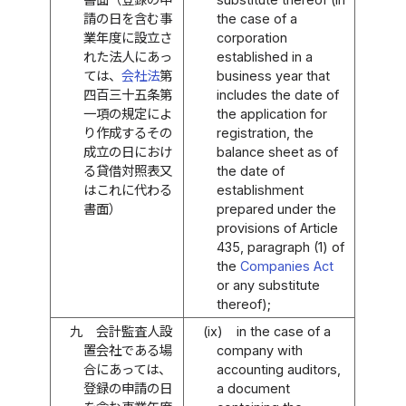
請の日を含む事
the case of a
業年度に設立さ
corporation
れた法人にあっ
established in a
ては、
会社法
第
business year that
四百三十五条第
includes the date of
一項の規定によ
the application for
り作成するその
registration, the
成立の日におけ
balance sheet as of
る貸借対照表又
the date of
はこれに代わる
establishment
書面）
prepared under the
provisions of Article
435, paragraph (1) of
the
Companies Act
or any substitute
thereof);
九
会計監査人設
(ix)
in the case of a
置会社である場
company with
合にあっては、
accounting auditors,
登録の申請の日
a document