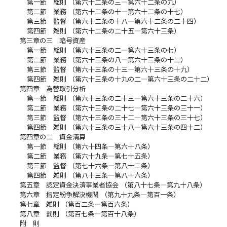
第一節 総則 （第六十二条の三―第六十二条の九）
第二節 業務 （第六十二条の十―第六十二条の十七）
第三節 監督 （第六十二条の十八―第六十二条の二十四）
第四節 雑則 （第六十二条の二十五―第六十三条）
第三章の三 暗号資産
第一節 総則 （第六十三条の二―第六十三条の七）
第二節 業務 （第六十三条の八―第六十三条の十二）
第三節 監督 （第六十三条の十三―第六十三条の十九）
第四節 雑則 （第六十三条の十九の二―第六十三条の二十二）
第四章 為替取引分析
第一節 総則 （第六十三条の二十三―第六十三条の二十六）
第二節 業務 （第六十三条の二十七―第六十三条の三十一）
第三節 監督 （第六十三条の三十二―第六十三条の三十七）
第四節 雑則 （第六十三条の三十八―第六十三条の四十二）
第四章の二 資金清算
第一節 総則 （第六十四条―第六十八条）
第二節 業務 （第六十九条―第七十五条）
第三節 監督 （第七十六条―第八十二条）
第四節 雑則 （第八十三条―第八十六条）
第五章 認定資金決済事業者協会 （第八十七条―第九十八条）
第六章 指定紛争解決機関 （第九十九条―第百一条）
第七章 雑則 （第百二条―第百六条）
第八章 罰則 （第百七条―第百十八条）
附 則