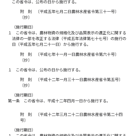
この省令は、公布の日から施行する。
附 則 〔平成五年七月二日農林水産省令第三十一号〕
〔抄〕
（施行期日）
１
この省令は、農林物資の規格化及び品質表示の適正化に関する
法律の一部を改正する法律（平成五年法律第七十七号）の施行の
日（平成五年七月二十一日）から施行する。
附 則 〔平成七年十一月一日農林水産省令第六十号〕
〔抄〕
１
この省令は、公布の日から施行する。
附 則 〔平成十二年一月三十一日農林水産省令第五号〕
〔抄〕
（施行期日）
第一条
この省令は、平成十二年四月一日から施行する。
附 則 〔平成十二年三月二十二日農林水産省令第二十四
号〕
（施行期日）
１
この省令は、農林物資の規格化及び品質表示の適正化に関する