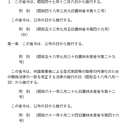
１
この省令は、昭和四十七年十二月六日から施行する。
附 則 〔昭和四十八年三月九日農林省令第十三号〕
この省令は、公布の日から施行する。
附 則 〔昭和五十三年七月五日農林省令第四十九号〕
〔抄〕
第一条
この省令は、公布の日から施行する。
附 則 〔昭和五十八年七月三十日農林水産省令第二十九
号〕
この省令は、外国事業者による型式承認等の取得の円滑化のため
の関係法律の一部を改正する法律の施行の日（昭和五十八年八月一
日）から施行する。
附 則 〔昭和六十一年三月二十七日農林水産省令第十二
号〕
この省令は、公布の日から施行する。
附 則 〔昭和六十一年十月二十四日農林水産省令第四十六
号〕