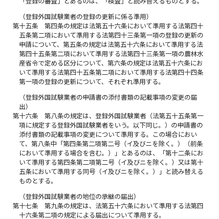
「登録の審査」とあるのは、「検査」と読み替えるものとする。
（登録外国試験業者の登録の更新に係る準用）
第十五条
第四条の規定は法第五十六条において準用する法第四十
五条第二項において準用する法第四十三条第一項の登録の更新の
申請について、第五条の規定は法第五十六条において準用する法
第四十五条第二項において準用する法第四十三条第一項の農林水
産省令で定める区分について、第六条の規定は法第五十六条にお
いて準用する法第四十五条第二項において準用する法第四十四条
第一項の登録の更新について、それぞれ準用する。
（登録外国試験業者の申請書の添付書類の記載事項の変更の届
出）
第十六条
第八条の規定は、登録外国試験業者（法第五十五条第一
項に規定する登録外国試験業者をいう。以下同じ。）の申請書の
添付書類の記載事項の変更について準用する。この場合におい
て、第八条中「第四条第二項第二号（イ及びニを除く。）（前条
において準用する場合を含む。）」とあるのは、「第十二条にお
いて準用する第四条第二項第二号（イ及びニを除く。）又は第十
五条において準用する同号（イ及びニを除く。）」と読み替える
ものとする。
（登録外国試験業者の地位の承継の届出）
第十七条
第九条の規定は、法第五十六条において準用する法第四
十六条第二項の規定による届出について準用する。