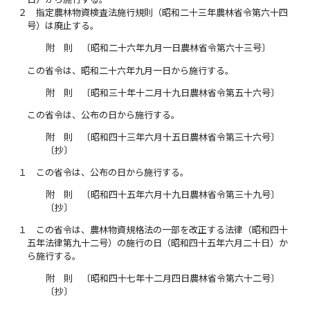
２
指定農林物資検査法施行規則（昭和二十三年農林省令第六十四
号）は廃止する。
附 則 〔昭和二十六年九月一日農林省令第六十三号〕
この省令は、昭和二十六年九月一日から施行する。
附 則 〔昭和三十年十二月十九日農林省令第五十六号〕
この省令は、公布の日から施行する。
附 則 〔昭和四十三年六月十五日農林省令第三十六号〕
〔抄〕
１
この省令は、公布の日から施行する。
附 則 〔昭和四十五年六月十九日農林省令第三十九号〕
〔抄〕
１
この省令は、農林物資規格法の一部を改正する法律（昭和四十
五年法律第九十二号）の施行の日（昭和四十五年六月二十日）か
ら施行する。
附 則 〔昭和四十七年十二月四日農林省令第六十二号〕
〔抄〕