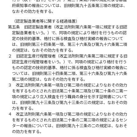
府県知事の報告については、旧規則第九十五条第三項の規定は、
なおその効力を有する。
（認定製造業者等に関する経過措置）
第五条
旧認定製造業者（改正法附則第六条第一項に規定する旧認
定製造業者をいう。）で、同項の規定により格付を行うものの認
定の技術的基準、格付に係る検査及び格付実績の報告について
は、旧規則第三十四条第一項、第三十六条及び第九十六条第二項
の規定は、なおその効力を有する。
２
旧認定生産行程管理者（改正法附則第六条第二項に規定する旧
認定生産行程管理者をいう。）で、同項の規定により格付を行う
ものの認定の技術的基準、格付に係る検査及び格付実績の報告に
ついては、旧規則第三十四条第二項、第三十六条及び第九十六条
第二項の規定は、なおその効力を有する。
３
改正法附則第六条第一項及び第二項の規定によりなおその効力
を有するものとされた旧法第二十条第二項及び第二十条の二第一
項の規定により立入検査を行う職員の身分を示す証明書について
は、旧規則第九十三条及び第九十三条の三の規定は、なおその効
力を有する。
４
改正法附則第六条第一項及び第二項の規定によりなおその効力
を有するものとされた旧法第二十条の二第三項の規定によるセン
ターの報告については、旧規則第九十三条の二の規定は、なおそ
の効力を有する。