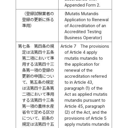
Appended Form 2.
（登録試験業者の
(Mutatis Mutandis
登録の更新に係る
Application to Renewal
準用）
of Accreditation of an
Accredited Testing
Business Operator)
第七条
第四条の規
Article 7
The provisions
定は法第四十五条
of Article 4 apply
第二項において準
mutatis mutandis to
用する法第四十三
the application for
条第一項の登録の
renewal of the
更新の申請につい
accreditation referred
て、第五条の規定
to in Article 43,
は法第四十五条第
paragraph (1) of the
二項において準用
Act as applied mutatis
する法第四十三条
mutandis pursuant to
第一項の農林水産
Article 45, paragraph
省令で定める区分
(2) of the Act, and the
について、前条の
provisions of Article 5
規定は法第四十五
apply mutatis mutandis