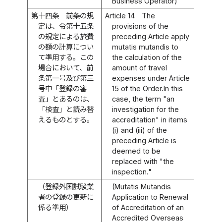
Business Operator)
第十四条
前条の規
Article 14
The
定は、令第十五条
provisions of the
の規定による旅費
preceding Article apply
の額の計算につい
mutatis mutandis to
て準用する。この
the calculation of the
場合において、前
amount of travel
条第一号及び第三
expenses under Article
号中「登録の審
15 of the Order.In this
査」とあるのは、
case, the term "an
「検査」と読み替
investigation for the
えるものとする。
accreditation" in items
(i) and (iii) of the
preceding Article is
deemed to be
replaced with "the
inspection."
（登録外国試験業
(Mutatis Mutandis
者の登録の更新に
Application to Renewal
係る準用）
of Accreditation of an
Accredited Overseas