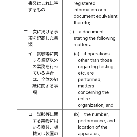
書又はこれに準
registered
ずるもの
information or a
document equivalent
thereto;
二
次に掲げる事
(ii)
a document
項を記載した書
stating the following
類
matters:
イ
試験等に関
(a)
if operations
する業務以外
other than those
の業務を行っ
regarding testing,
ている場合
etc. are
は、全体の組
performed,
織に関する事
matters
項
concerning the
entire
organization; and
ロ
試験等に関
(b)
the number,
する業務に用
performance, and
いる器具、機
location of the
械又は装置の
apparatus,