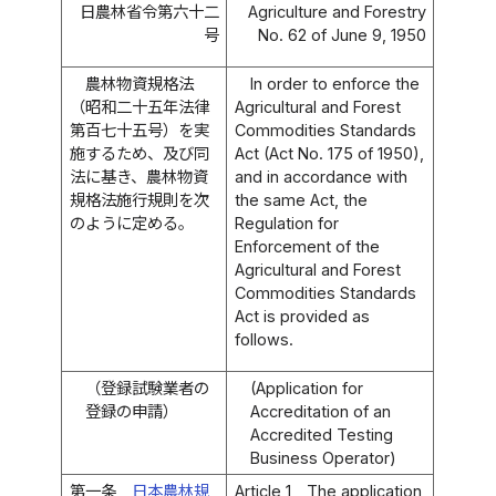
日農林省令第六十二
Agriculture and Forestry
号
No. 62 of June 9, 1950
農林物資規格法
In order to enforce the
（昭和二十五年法律
Agricultural and Forest
第百七十五号）を実
Commodities Standards
施するため、及び同
Act (Act No. 175 of 1950),
法に基き、農林物資
and in accordance with
規格法施行規則を次
the same Act, the
のように定める。
Regulation for
Enforcement of the
Agricultural and Forest
Commodities Standards
Act is provided as
follows.
（登録試験業者の
(Application for
登録の申請）
Accreditation of an
Accredited Testing
Business Operator)
第一条
日本農林規
Article 1
The application