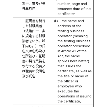
番号、頁及び発
number, page and
行年月日
issuance date of the
certificate;
二
証明書を発行
(ii)
the name and
した試験業者
address of the
（法第四十二条
testing business
に規定する試験
operator (meaning
業者をいう。以
the testing business
下同じ。）の氏
operator prescribed
名又は名称及び
in Article 42 of the
住所並びに証明
Act; the same
書の発行業務を
applies hereinafter)
執行する役員又
that issues the
は職員の役職名
certificate, as well as
及び氏名
the title or name of
the officer or
employee who
executes the
operations of issuing
the certificate;