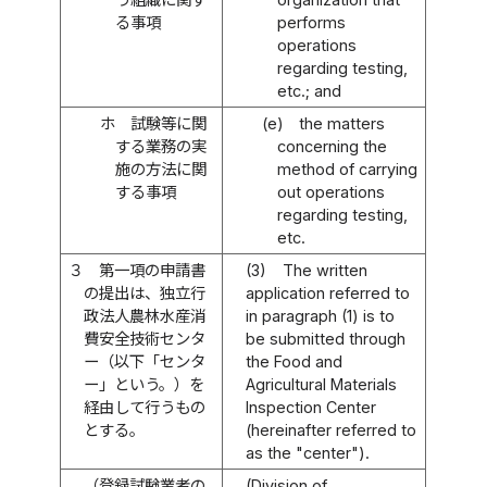
る事項
performs
operations
regarding testing,
etc.; and
ホ
試験等に関
(e)
the matters
する業務の実
concerning the
施の方法に関
method of carrying
する事項
out operations
regarding testing,
etc.
３
第一項の申請書
(3)
The written
の提出は、独立行
application referred to
政法人農林水産消
in paragraph (1) is to
費安全技術センタ
be submitted through
ー（以下「センタ
the Food and
ー」という。）を
Agricultural Materials
経由して行うもの
Inspection Center
とする。
(hereinafter referred to
as the "center").
（登録試験業者の
(Division of