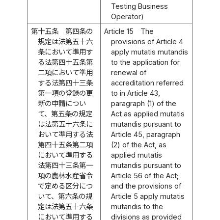
Testing Business
Operator)
第十五条
第四条の
Article 15
The
規定は法第五十六
provisions of Article 4
条において準用す
apply mutatis mutandis
る法第四十五条第
to the application for
二項において準用
renewal of
する法第四十三条
accreditation referred
第一項の登録の更
to in Article 43,
新の申請につい
paragraph (1) of the
て、第五条の規定
Act as applied mutatis
は法第五十六条に
mutandis pursuant to
おいて準用する法
Article 45, paragraph
第四十五条第二項
(2) of the Act, as
において準用する
applied mutatis
法第四十三条第一
mutandis pursuant to
項の農林水産省令
Article 56 of the Act;
で定める区分につ
and the provisions of
いて、第六条の規
Article 5 apply mutatis
定は法第五十六条
mutandis to the
において準用する
divisions as provided