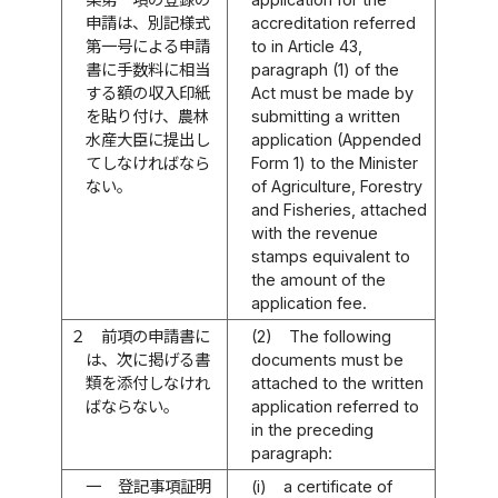
申請は、別記様式
accreditation referred
第一号による申請
to in Article 43,
書に手数料に相当
paragraph (1) of the
する額の収入印紙
Act must be made by
を貼り付け、農林
submitting a written
水産大臣に提出し
application (Appended
てしなければなら
Form 1) to the Minister
ない。
of Agriculture, Forestry
and Fisheries, attached
with the revenue
stamps equivalent to
the amount of the
application fee.
２
前項の申請書に
(2)
The following
は、次に掲げる書
documents must be
類を添付しなけれ
attached to the written
ばならない。
application referred to
in the preceding
paragraph:
一
登記事項証明
(i)
a certificate of