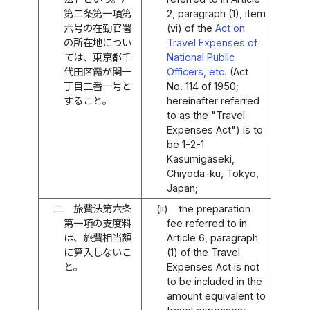
第二条第一項第
2, paragraph (1), item
六号の在勤官署
(vi) of the
Act on
の所在地につい
Travel Expenses of
ては、東京都千
National Public
代田区霞が関一
Officers, etc.
(Act
丁目二番一号と
No. 114 of 1950;
すること。
hereinafter referred
to as the "Travel
Expenses Act") is to
be 1-2-1
Kasumigaseki,
Chiyoda-ku, Tokyo,
Japan;
二
旅費法第六条
(ii)
the preparation
第一項の支度料
fee referred to in
は、旅費相当額
Article 6, paragraph
に算入しないこ
(1) of the Travel
と。
Expenses Act is not
to be included in the
amount equivalent to