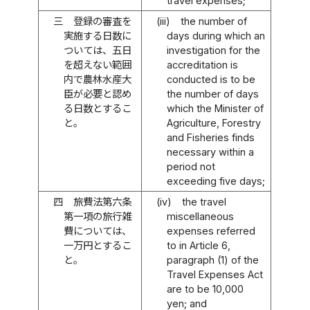
travel expenses;
三
登録の審査を
(iii)
the number of
実施する日数に
days during which an
ついては、五日
investigation for the
を超えない範囲
accreditation is
内で農林水産大
conducted is to be
臣が必要と認め
the number of days
る日数とするこ
which the Minister of
と。
Agriculture, Forestry
and Fisheries finds
necessary within a
period not
exceeding five days;
四
旅費法第六条
(iv)
the travel
第一項の旅行雑
miscellaneous
費については、
expenses referred
一万円とするこ
to in Article 6,
と。
paragraph (1) of the
Travel Expenses Act
are to be 10,000
yen; and