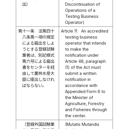
出）
Discontinuation of
Operations of a
Testing Business
Operator)
第十一条
法第四十
Article 11
An accredited
八条第一項の規定
testing business
による届出をしよ
operator that intends
うとする登録試験
to make the
業者は、別記様式
notification under
第六号による届出
Article 48, paragraph
書をセンターを経
(1) of the Act must
由して農林水産大
submit a written
臣に提出しなけれ
notification in
ばならない。
accordance with
Appended Form 6 to
the Minister of
Agriculture, Forestry
and Fisheries through
the center.
（登録外国試験業
(Mutatis Mutandis