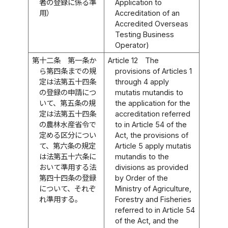
者の登録に係る準
Application to
用）
Accreditation of an
Accredited Overseas
Testing Business
Operator)
第十二条
第一条か
Article 12
The
ら第四条までの規
provisions of Articles 1
定は法第五十四条
through 4 apply
の登録の申請につ
mutatis mutandis to
いて、第五条の規
the application for the
定は法第五十四条
accreditation referred
の農林水産省令で
to in Article 54 of the
定める区分につい
Act, the provisions of
て、第六条の規定
Article 5 apply mutatis
は法第五十六条に
mutandis to the
おいて準用する法
divisions as provided
第四十四条の登録
by Order of the
について、それぞ
Ministry of Agriculture,
れ準用する。
Forestry and Fisheries
referred to in Article 54
of the Act, and the