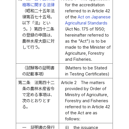
格等に関する法律
for the accreditation
（昭和二十五年法
referred to in Article 42
律第百七十五号。
of the
Act on Japanese
以下「法」とい
Agricultural Standards
う。）第四十二条
(Act No. 175 of 1950;
の登録の申請は、
hereinafter referred to
農林水産大臣に対
as the "Act") is to be
して行う。
made to the Minister of
Agriculture, Forestry
and Fisheries.
（試験等の証明書
(Matters to be Stated
の記載事項）
in Testing Certificates)
第二条
法第四十二
Article 2
The matters
条の農林水産省令
provided by Order of
で定める事項は、
Ministry of Agriculture,
次のとおりとす
Forestry and Fisheries
る。
referred to in Article 42
of the Act are as
follows:
一
証明書の発行
(i)
the issuance