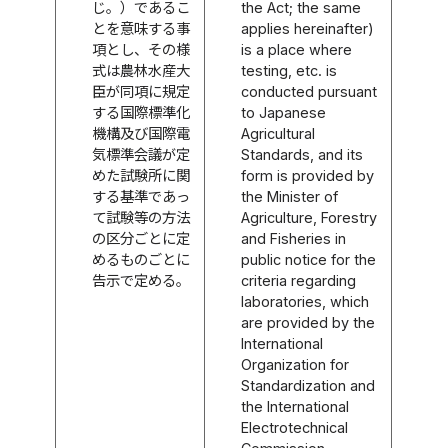
じ。）であるこ
the Act; the same
とを意味する事
applies hereinafter)
項とし、その様
is a place where
式は農林水産大
testing, etc. is
臣が同項に規定
conducted pursuant
する国際標準化
to Japanese
機構及び国際電
Agricultural
気標準会議が定
Standards, and its
めた試験所に関
form is provided by
する基準であっ
the Minister of
て試験等の方法
Agriculture, Forestry
の区分ごとに定
and Fisheries in
めるものごとに
public notice for the
告示で定める。
criteria regarding
laboratories, which
are provided by the
International
Organization for
Standardization and
the International
Electrotechnical