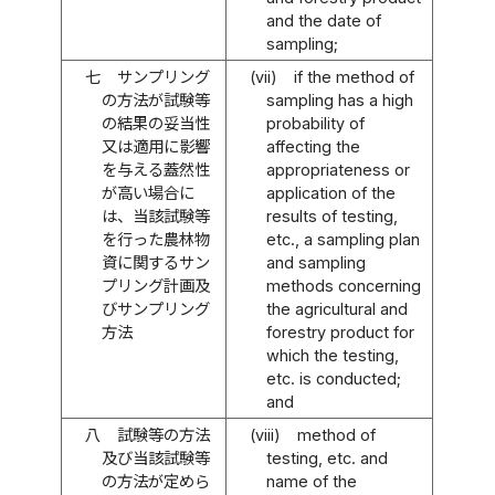
and the date of
sampling;
七
サンプリング
(vii)
if the method of
の方法が試験等
sampling has a high
の結果の妥当性
probability of
又は適用に影響
affecting the
を与える蓋然性
appropriateness or
が高い場合に
application of the
は、当該試験等
results of testing,
を行った農林物
etc., a sampling plan
資に関するサン
and sampling
プリング計画及
methods concerning
びサンプリング
the agricultural and
方法
forestry product for
which the testing,
etc. is conducted;
and
八
試験等の方法
(viii)
method of
及び当該試験等
testing, etc. and
の方法が定めら
name of the