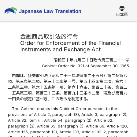
language
日本語
金融商品取引法施行令
Order for Enforcement of the Financial
Instruments and Exchange Act
昭和四十年九月三十日政令第三百二十一号
Cabinet Order No. 321 of September 30, 1965
内閣は、証券取引法（昭和二十三年法律第二十五号）第二条第八
項、第三条第二項、第三十二条第一号、第五十四条第二項、第六十
二条第三項、第六十五条第一項、第六十六条、第百二十条、第百二
十五条第三項、第百三十三条、第百九十三条の二第一項及び第百九
十四条の規定に基づき、この政令を制定する。
The Cabinet enacts this Cabinet Order pursuant to the
provisions of Article 2, paragraph (8), Article 3, paragraph (2),
Article 32, item (i), Article 54, paragraph (2), Article 62,
paragraph (3), Article 65, paragraph (1), Article 66, Article 120,
Article 125, paragraph (3), Article 133, Article 193-2, paragraph