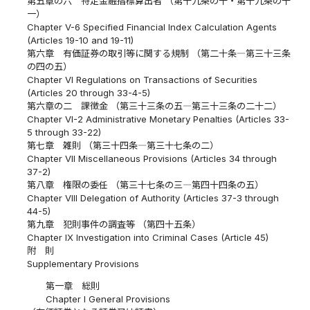
第五章の六 特定金融指標算出者 （第十九条の十・第十九条の十
一）
Chapter V-6 Specified Financial Index Calculation Agents
(Articles 19-10 and 19-11)
第六章 有価証券の取引等に関する規制 （第二十条―第三十三条
の四の五）
Chapter VI Regulations on Transactions of Securities
(Articles 20 through 33-4-5)
第六章の二 課徴金 （第三十三条の五―第三十三条の二十二）
Chapter VI-2 Administrative Monetary Penalties (Articles 33-
5 through 33-22)
第七章 雑則 （第三十四条―第三十七条の二）
Chapter VII Miscellaneous Provisions (Articles 34 through
37-2)
第八章 権限の委任 （第三十七条の三―第四十四条の五）
Chapter VIII Delegation of Authority (Articles 37-3 through
44-5)
第九章 犯則事件の調査等 （第四十五条）
Chapter IX Investigation into Criminal Cases (Article 45)
附 則
Supplementary Provisions
第一章 総則
Chapter I General Provisions