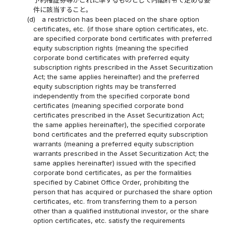
件に該当すること。
(d)
a restriction has been placed on the share option
certificates, etc. (if those share option certificates, etc.
are specified corporate bond certificates with preferred
equity subscription rights (meaning the specified
corporate bond certificates with preferred equity
subscription rights prescribed in the Asset Securitization
Act; the same applies hereinafter) and the preferred
equity subscription rights may be transferred
independently from the specified corporate bond
certificates (meaning specified corporate bond
certificates prescribed in the Asset Securitization Act;
the same applies hereinafter), the specified corporate
bond certificates and the preferred equity subscription
warrants (meaning a preferred equity subscription
warrants prescribed in the Asset Securitization Act; the
same applies hereinafter) issued with the specified
corporate bond certificates, as per the formalities
specified by Cabinet Office Order, prohibiting the
person that has acquired or purchased the share option
certificates, etc. from transferring them to a person
other than a qualified institutional investor, or the share
option certificates, etc. satisfy the requirements