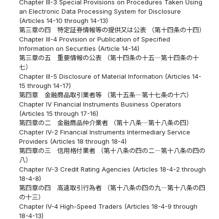
Chapter III-3 Special Provisions on Procedures Taken Using
an Electronic Data Processing System for Disclosure
(Articles 14-10 through 14-13)
第三章の四 特定証券情報等の提供又は公表 （第十四条の十四）
Chapter III-4 Provision or Publication of Specified
Information on Securities (Article 14-14)
第三章の五 重要情報の公表 （第十四条の十五―第十四条の十
七）
Chapter III-5 Disclosure of Material Information (Articles 14-
15 through 14-17)
第四章 金融商品取引業者等 （第十五条―第十七条の十六）
Chapter IV Financial Instruments Business Operators
(Articles 15 through 17-16)
第四章の二 金融商品仲介業者 （第十八条―第十八条の四）
Chapter IV-2 Financial Instruments Intermediary Service
Providers (Articles 18 through 18-4)
第四章の三 信用格付業者 （第十八条の四の二―第十八条の四の
八）
Chapter IV-3 Credit Rating Agencies (Articles 18-4-2 through
18-4-8)
第四章の四 高速取引行為者 （第十八条の四の九―第十八条の四
の十三）
Chapter IV-4 High-Speed Traders (Articles 18-4-9 through
18-4-13)