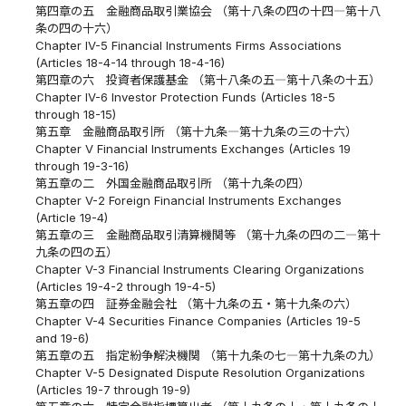
第四章の五 金融商品取引業協会 （第十八条の四の十四―第十八
条の四の十六）
Chapter IV-5 Financial Instruments Firms Associations
(Articles 18-4-14 through 18-4-16)
第四章の六 投資者保護基金 （第十八条の五―第十八条の十五）
Chapter IV-6 Investor Protection Funds (Articles 18-5
through 18-15)
第五章 金融商品取引所 （第十九条―第十九条の三の十六）
Chapter V Financial Instruments Exchanges (Articles 19
through 19-3-16)
第五章の二 外国金融商品取引所 （第十九条の四）
Chapter V-2 Foreign Financial Instruments Exchanges
(Article 19-4)
第五章の三 金融商品取引清算機関等 （第十九条の四の二―第十
九条の四の五）
Chapter V-3 Financial Instruments Clearing Organizations
(Articles 19-4-2 through 19-4-5)
第五章の四 証券金融会社 （第十九条の五・第十九条の六）
Chapter V-4 Securities Finance Companies (Articles 19-5
and 19-6)
第五章の五 指定紛争解決機関 （第十九条の七―第十九条の九）
Chapter V-5 Designated Dispute Resolution Organizations
(Articles 19-7 through 19-9)