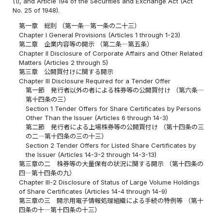
(1), and Article 194 of the Securities and Exchange Act (Act
No. 25 of 1948).
第一章 総則 （第一条―第一条の二十三）
Chapter I General Provisions (Articles 1 through 1-23)
第二章 企業内容等の開示 （第二条―第五条）
Chapter II Disclosure of Corporate Affairs and Other Related
Matters (Articles 2 through 5)
第三章 公開買付けに関する開示
Chapter III Disclosure Required for a Tender Offer
第一節 発行者以外の者による株券等の公開買付け （第六条―
第十四条の三）
Section 1 Tender Offers for Share Certificates by Persons
Other Than the Issuer (Articles 6 through 14-3)
第二節 発行者による上場株券等の公開買付け （第十四条の三
の二―第十四条の三の十三）
Section 2 Tender Offers for Listed Share Certificates by
the Issuer (Articles 14-3-2 through 14-3-13)
第三章の二 株券等の大量保有の状況に関する開示 （第十四条の
四―第十四条の九）
Chapter III-2 Disclosure of Status of Large Volume Holdings
of Share Certificates (Articles 14-4 through 14-9)
第三章の三 開示用電子情報処理組織による手続の特例等 （第十
四条の十―第十四条の十三）