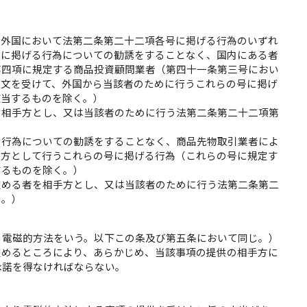
、外国において法第二条第二十二項各号に掲げる行為のいずれ
号に掲げる行為についての勧誘をすることなく、国内にある者
第四項に規定する商品投資顧問業者（第四十一条第三号におい
注文を受けて、外国から当該者のために行うこれらの号に掲げ
該当するものを除く。）
を相手方とし、又は当該者のために行う法第二条第二十二項第
る行為についての勧誘をすることなく、商品先物取引業者によ
手方として行うこれらの号に掲げる行為（これらの号に規定す
するものを除く。）
定める者を相手方とし、又は当該者のために行う法第二条第二
く。）
る電磁的方法をいう。以下この条及び第五条において同じ。）
定めるところにより、あらかじめ、当該事項の提供の相手方に
承諾を得なければならない。