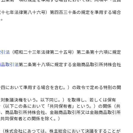
成十七年法律第八十六号）第四百三十条の規定を準用する場合
る。
取引法
（昭和二十三年法律第二十五号）第二条第十六項に規定
商品取引法
第二条第十八項に規定する金融商品取引所持株会社
十四において準用する場合を含む。）の政令で定める特別の関
る対象議決権をいう。以下同じ。）を取得し、若しくは保有
者（以下この条において「共同保有者」という。）の関係（共
所、商品取引所持株会社、金融商品取引所又は金融商品取引所
の共同保有者との関係を除く。）
権（株式会社にあつては、株主総会において決議をすることが