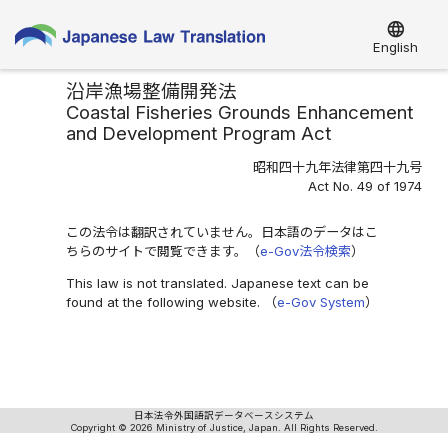
language
English
沿岸漁場整備開発法
Coastal Fisheries Grounds Enhancement
and Development Program Act
昭和四十九年法律第四十九号
Act No. 49 of 1974
この法令は翻訳されていません。日本語のデータはこ
ちらのサイトで閲覧できます。（
e-Gov法令検索
）
This law is not translated. Japanese text can be
found at the following website. （
e-Gov System
）
日本法令外国語訳データベースシステム
Copyright © 2026 Ministry of Justice, Japan. All Rights Reserved.