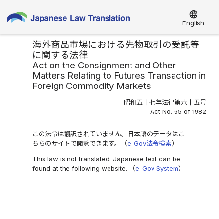
language
English
海外商品市場における先物取引の受託等
に関する法律
Act on the Consignment and Other
Matters Relating to Futures Transaction in
Foreign Commodity Markets
昭和五十七年法律第六十五号
Act No. 65 of 1982
この法令は翻訳されていません。日本語のデータはこ
ちらのサイトで閲覧できます。（
e-Gov法令検索
）
This law is not translated. Japanese text can be
found at the following website. （
e-Gov System
）