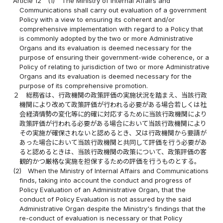
Article 12
(1)
The Ministry of Internal Affairs and
Communications shall carry out evaluation of a government
Policy with a view to ensuring its coherent and/or
comprehensive implementation with regard to a Policy that
is commonly adopted by the two or more Administrative
Organs and its evaluation is deemed necessary for the
purpose of ensuring their government-wide coherence, or a
Policy of relating to jurisdiction of two or more Administrative
Organs and its evaluation is deemed necessary for the
purpose of its comprehensive promotion.
２
総務省は、行政機関の政策評価の実施状況を踏まえ、当該行政
機関により改めて政策評価が行われる必要がある場合若しくは社
会経済情勢の変化等に的確に対応するために当該行政機関により
政策評価が行われる必要がある場合において当該行政機関により
その実施が確保されないと認めるとき、又は行政機関から要請が
あった場合において当該行政機関と共同して評価を行う必要があ
ると認めるときは、当該行政機関の政策について、政策評価の客
観的かつ厳格な実施を担保するための評価を行うものとする。
(2)
When the Ministry of Internal Affairs and Communications
finds, taking into account the conduct and progress of
Policy Evaluation of an Administrative Organ, that the
conduct of Policy Evaluation is not assured by the said
Administrative Organ despite the Ministry's findings that the
re-conduct of evaluation is necessary or that Policy