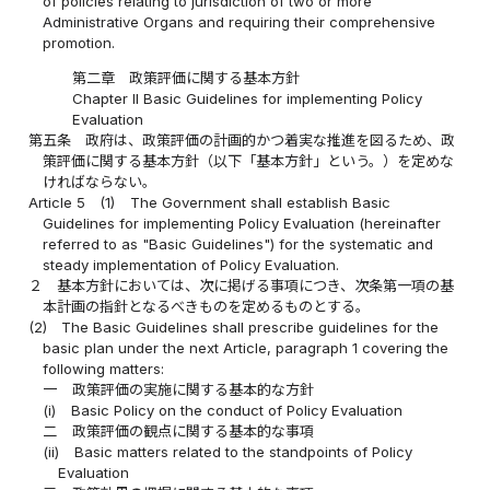
of policies relating to jurisdiction of two or more
Administrative Organs and requiring their comprehensive
promotion.
第二章 政策評価に関する基本方針
Chapter II Basic Guidelines for implementing Policy
Evaluation
第五条
政府は、政策評価の計画的かつ着実な推進を図るため、政
策評価に関する基本方針（以下「基本方針」という。）を定めな
ければならない。
Article 5
(1)
The Government shall establish Basic
Guidelines for implementing Policy Evaluation (hereinafter
referred to as "Basic Guidelines") for the systematic and
steady implementation of Policy Evaluation.
２
基本方針においては、次に掲げる事項につき、次条第一項の基
本計画の指針となるべきものを定めるものとする。
(2)
The Basic Guidelines shall prescribe guidelines for the
basic plan under the next Article, paragraph 1 covering the
following matters:
一
政策評価の実施に関する基本的な方針
(i)
Basic Policy on the conduct of Policy Evaluation
二
政策評価の観点に関する基本的な事項
(ii)
Basic matters related to the standpoints of Policy
Evaluation