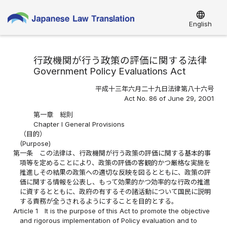
language
English
行政機関が行う政策の評価に関する法律
Government Policy Evaluations Act
平成十三年六月二十九日法律第八十六号
Act No. 86 of June 29, 2001
第一章 総則
Chapter I General Provisions
（目的）
(Purpose)
第一条
この法律は、行政機関が行う政策の評価に関する基本的事
項等を定めることにより、政策の評価の客観的かつ厳格な実施を
推進しその結果の政策への適切な反映を図るとともに、政策の評
価に関する情報を公表し、もって効果的かつ効率的な行政の推進
に資するとともに、政府の有するその諸活動について国民に説明
する責務が全うされるようにすることを目的とする。
Article 1
It is the purpose of this Act to promote the objective
and rigorous implementation of Policy evaluation and to