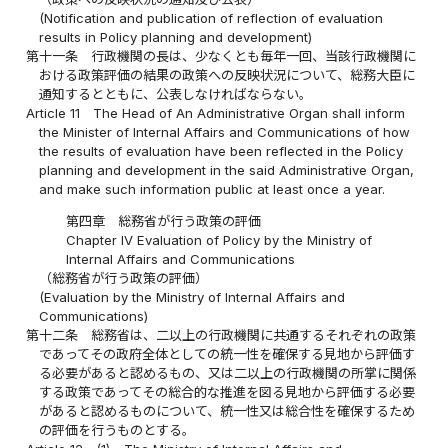
(Notification and publication of reflection of evaluation
results in Policy planning and development)
第十一条
行政機関の長は、少なくとも毎年一回、当該行政機関に
おける政策評価の結果の政策への反映状況について、総務大臣に
通知するとともに、公表しなければならない。
Article 11
The Head of An Administrative Organ shall inform
the Minister of Internal Affairs and Communications of how
the results of evaluation have been reflected in the Policy
planning and development in the said Administrative Organ,
and make such information public at least once a year.
第四章 総務省が行う政策の評価
Chapter IV Evaluation of Policy by the Ministry of
Internal Affairs and Communications
（総務省が行う政策の評価）
(Evaluation by the Ministry of Internal Affairs and
Communications)
第十二条
総務省は、二以上の行政機関に共通するそれぞれの政策
であってその政府全体としての統一性を確保する見地から評価す
る必要があると認めるもの、又は二以上の行政機関の所掌に関係
する政策であってその総合的な推進を図る見地から評価する必要
があると認めるものについて、統一性又は総合性を確保するため
の評価を行うものとする。