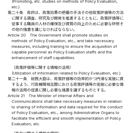
(Promoting, etc. studies on methods of Policy Evaluation,
etc.)
第二十条
政府は、政策効果の把握の手法その他政策評価等の方法
に関する調査、研究及び開発を推進するとともに、政策評価等に
従事する職員の人材の確保及び資質の向上のために必要な研修そ
の他の措置を講じなければならない。
Article 20
The Government shall promote studies on
methods of Policy Evaluation, etc., and take necessary
measures, including training to ensure the acquisition of
capable personnel as Policy Evaluation staffs and the
enhancement of staff capabilities.
（政策評価等に関する情報の活用）
(Utilization of information related to Policy Evaluation, etc.)
第二十一条
総務大臣は、政策評価等の効率的かつ円滑な実施に資
するよう、行政機関相互間における政策評価等の実施に必要な情
報の活用の促進に関し必要な措置を講ずるものとする。
Article 21
The Minister of Internal Affairs and
Communications shall take necessary measures in relation
to sharing of information and data required for the conduct
of Policy Evaluation, etc., among Administrative Organs to
facilitate the efficient and smooth implementation of Policy
Evaluation, etc.