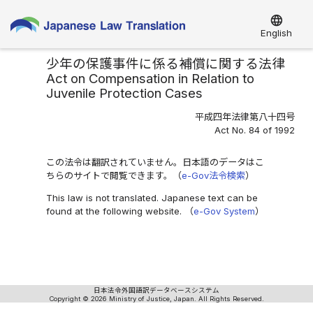
language
English
少年の保護事件に係る補償に関する法律
Act on Compensation in Relation to
Juvenile Protection Cases
平成四年法律第八十四号
Act No. 84 of 1992
この法令は翻訳されていません。日本語のデータはこ
ちらのサイトで閲覧できます。（
e-Gov法令検索
）
This law is not translated. Japanese text can be
found at the following website. （
e-Gov System
）
日本法令外国語訳データベースシステム
Copyright © 2026 Ministry of Justice, Japan. All Rights Reserved.