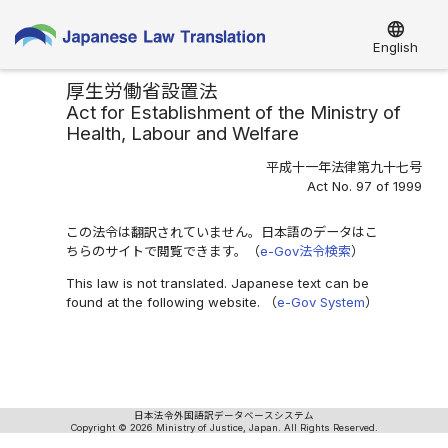
language
English
厚生労働省設置法
Act for Establishment of the Ministry of
Health, Labour and Welfare
平成十一年法律第九十七号
Act No. 97 of 1999
この法令は翻訳されていません。日本語のデータはこ
ちらのサイトで閲覧できます。（
e-Gov法令検索
）
This law is not translated. Japanese text can be
found at the following website. （
e-Gov System
）
日本法令外国語訳データベースシステム
Copyright © 2026 Ministry of Justice, Japan. All Rights Reserved.