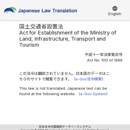
language
English
国土交通省設置法
Act for Establishment of the Ministry of
Land, Infrastructure, Transport and
Tourism
平成十一年法律第百号
Act No. 100 of 1999
この法令は翻訳されていません。日本語のデータはこ
ちらのサイトで閲覧できます。（
e-Gov法令検索
）
This law is not translated. Japanese text can be
found at the following website. （
e-Gov System
）
日本法令外国語訳データベースシステム