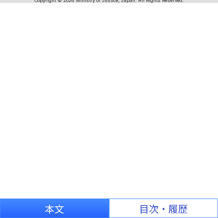
Copyright © 2026 Ministry of Justice, Japan. All Rights Reserved.
本文
目次・履歴